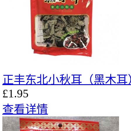
正丰东北小秋耳（黑木耳）
£1.95
查看详情