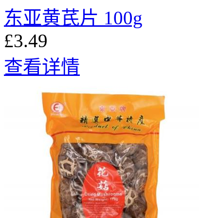
东亚黄芪片 100g
£3.49
查看详情