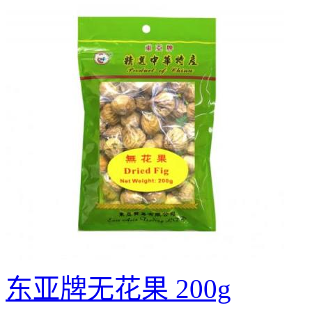
东亚牌无花果 200g