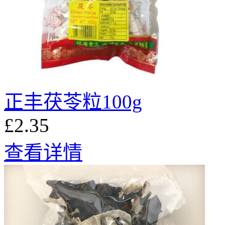
正丰茯苓粒100g
£2.35
查看详情