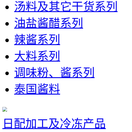
汤料及其它干货系列
油盐酱醋系列
辣酱系列
大料系列
调味粉、酱系列
泰国酱料
日配加工及冷冻产品