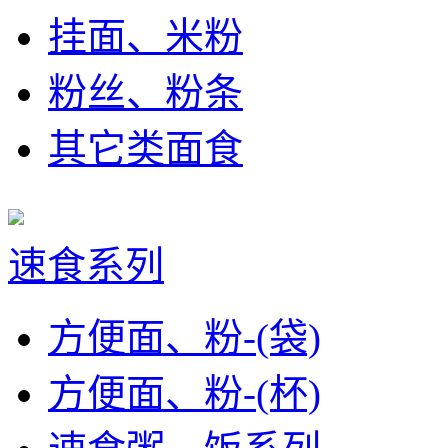
挂面、米粉
粉丝、粉条
其它类面食
速食系列
方便面、粉-(袋)
方便面、粉-(杯)