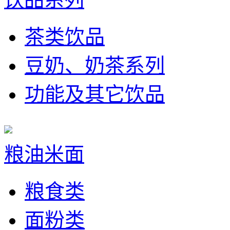
茶类饮品
豆奶、奶茶系列
功能及其它饮品
粮油米面
粮食类
面粉类