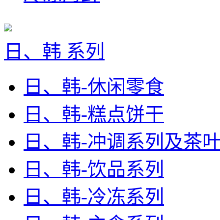
日、韩 系列
日、韩-休闲零食
日、韩-糕点饼干
日、韩-冲调系列及茶
日、韩-饮品系列
日、韩-冷冻系列