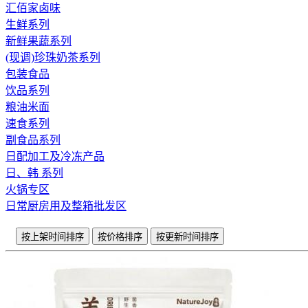
汇佰家卤味
生鲜系列
新鲜果蔬系列
(现调)珍珠奶茶系列
包装食品
饮品系列
粮油米面
速食系列
副食品系列
日配加工及冷冻产品
日、韩 系列
火锅专区
日常厨房用及整箱批发区
按上架时间排序
按价格排序
按更新时间排序