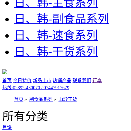
日、韩-主食系列
日、韩-副食品系列
日、韩-速食系列
日、韩-干货系列
首页
今日特价
新品上市
热销产品
联系我们
行李
热线:02895-430070 / 07447917679
首页
副食品系列
山珍干货
>
>
所有分类
月饼