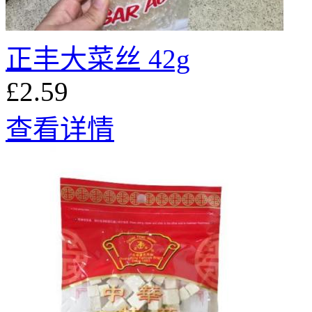
正丰大菜丝 42g
£2.59
查看详情