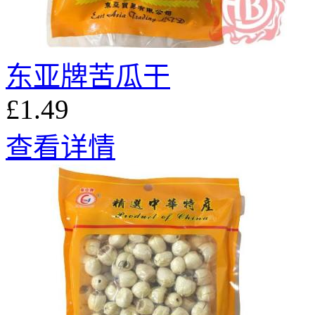
东亚牌苦瓜干
£1.49
查看详情