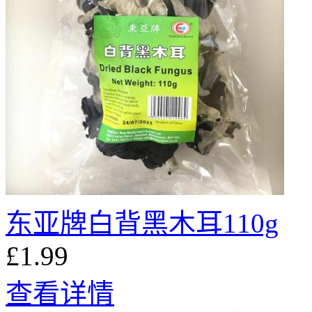
东亚牌白背黑木耳110g
£1.99
查看详情