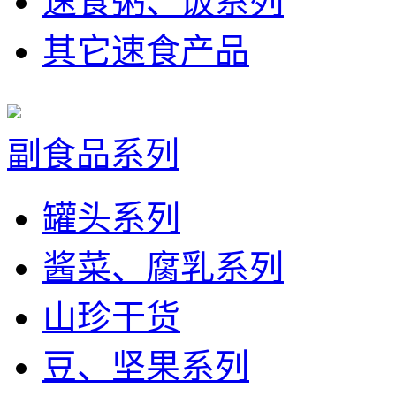
速食粥、饭系列
其它速食产品
副食品系列
罐头系列
酱菜、腐乳系列
山珍干货
豆、坚果系列