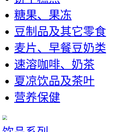
糖果、果冻
豆制品及其它零食
麦片、早餐豆奶类
速溶咖啡、奶茶
夏凉饮品及茶叶
营养保健
饮品系列