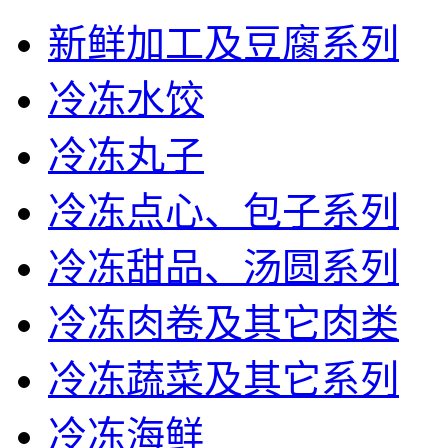
新鲜加工及豆腐系列
冷冻水饺
冷冻丸子
冷冻点心、包子系列
冷冻甜品、汤圆系列
冷冻肉卷及其它肉类
冷冻蔬菜及其它系列
冷冻海鲜