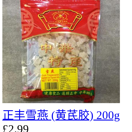
正丰雪燕 (黄芪胶) 200g
£2.99