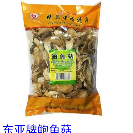
东亚牌鲍鱼菇