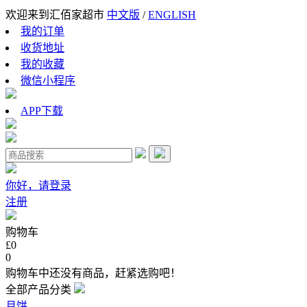
欢迎来到汇佰家超市
中文版
/
ENGLISH
我的订单
收货地址
我的收藏
微信小程序
APP下载
你好，请登录
注册
购物车
£0
0
购物车中还没有商品，赶紧选购吧！
全部产品分类
月饼