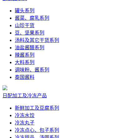
罐头系列
酱菜、腐乳系列
山珍干货
豆、坚果系列
汤料及其它干货系列
油盐酱醋系列
辣酱系列
大料系列
调味粉、酱系列
泰国酱料
日配加工及冷冻产品
新鲜加工及豆腐系列
冷冻水饺
冷冻丸子
冷冻点心、包子系列
冷冻甜品、汤圆系列