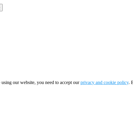
 using our website, you need to accept our
privacy and cookie policy
. 