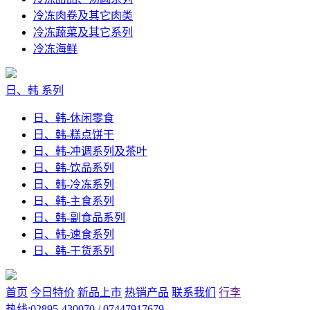
冷冻肉卷及其它肉类
冷冻蔬菜及其它系列
冷冻海鲜
日、韩 系列
日、韩-休闲零食
日、韩-糕点饼干
日、韩-冲调系列及茶叶
日、韩-饮品系列
日、韩-冷冻系列
日、韩-主食系列
日、韩-副食品系列
日、韩-速食系列
日、韩-干货系列
首页
今日特价
新品上市
热销产品
联系我们
行李
热线:02895-430070 / 07447917679