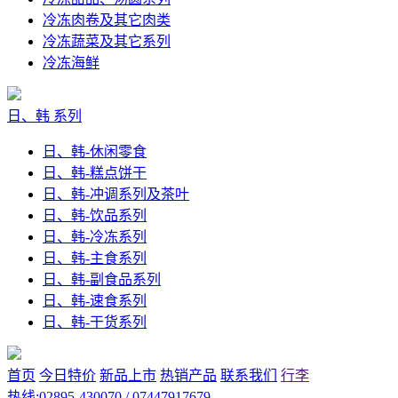
冷冻肉卷及其它肉类
冷冻蔬菜及其它系列
冷冻海鲜
日、韩 系列
日、韩-休闲零食
日、韩-糕点饼干
日、韩-冲调系列及茶叶
日、韩-饮品系列
日、韩-冷冻系列
日、韩-主食系列
日、韩-副食品系列
日、韩-速食系列
日、韩-干货系列
首页
今日特价
新品上市
热销产品
联系我们
行李
热线:02895-430070 / 07447917679