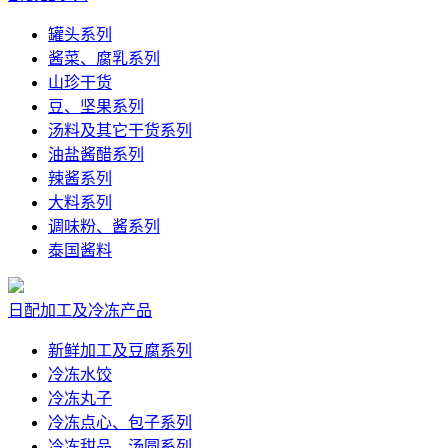
罐头系列
酱菜、腐乳系列
山珍干货
豆、坚果系列
汤料及其它干货系列
油盐酱醋系列
辣酱系列
大料系列
调味粉、酱系列
泰国酱料
日配加工及冷冻产品
新鲜加工及豆腐系列
冷冻水饺
冷冻丸子
冷冻点心、包子系列
冷冻甜品、汤圆系列