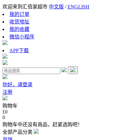
欢迎来到汇佰家超市
中文版
/
ENGLISH
我的订单
收货地址
我的收藏
微信小程序
APP下载
你好，请登录
注册
购物车
£0
0
购物车中还没有商品，赶紧选购吧！
全部产品分类
月饼