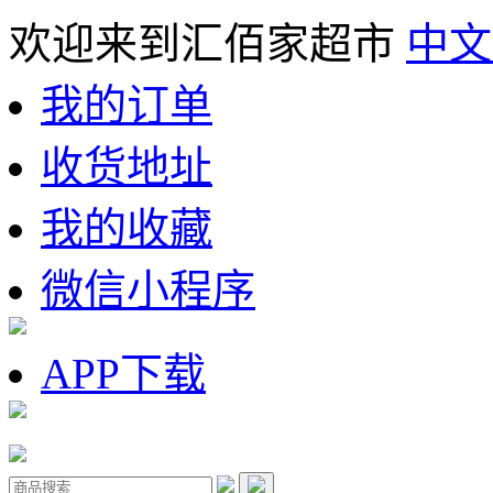
欢迎来到汇佰家超市
中文
我的订单
收货地址
我的收藏
微信小程序
APP下载