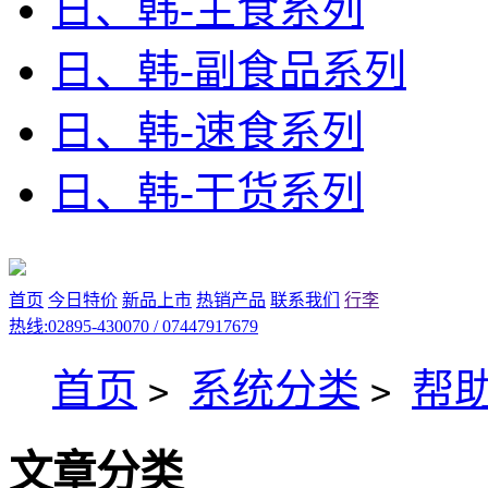
日、韩-主食系列
日、韩-副食品系列
日、韩-速食系列
日、韩-干货系列
首页
今日特价
新品上市
热销产品
联系我们
行李
热线:02895-430070 / 07447917679
首页
系统分类
帮
>
>
文章分类