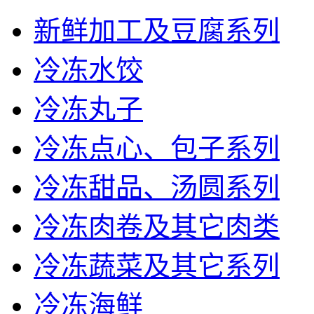
新鲜加工及豆腐系列
冷冻水饺
冷冻丸子
冷冻点心、包子系列
冷冻甜品、汤圆系列
冷冻肉卷及其它肉类
冷冻蔬菜及其它系列
冷冻海鲜