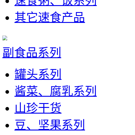
速食粥、饭系列
其它速食产品
副食品系列
罐头系列
酱菜、腐乳系列
山珍干货
豆、坚果系列