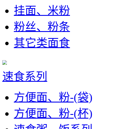
挂面、米粉
粉丝、粉条
其它类面食
速食系列
方便面、粉-(袋)
方便面、粉-(杯)