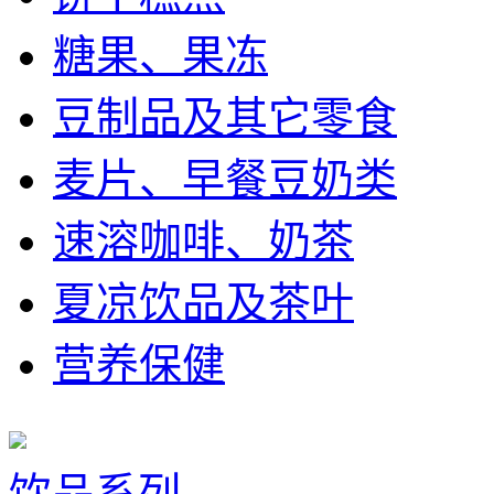
糖果、果冻
豆制品及其它零食
麦片、早餐豆奶类
速溶咖啡、奶茶
夏凉饮品及茶叶
营养保健
饮品系列