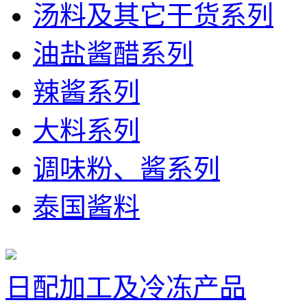
汤料及其它干货系列
油盐酱醋系列
辣酱系列
大料系列
调味粉、酱系列
泰国酱料
日配加工及冷冻产品