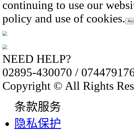
continuing to use our websi
policy and use of cookies.
Acc
NEED HELP?
02895-430070 / 07447917
Copyright © All Rights Res
条款服务
隐私保护