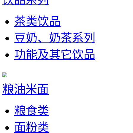
茶类饮品
豆奶、奶茶系列
功能及其它饮品
粮油米面
粮食类
面粉类