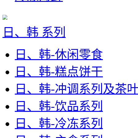
日、韩 系列
日、韩-休闲零食
日、韩-糕点饼干
日、韩-冲调系列及茶
日、韩-饮品系列
日、韩-冷冻系列