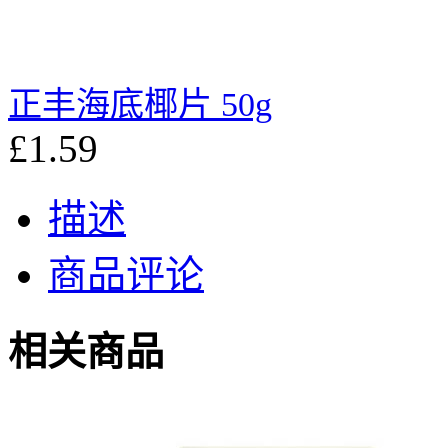
正丰海底椰片 50g
£1.59
描述
商品评论
相关商品