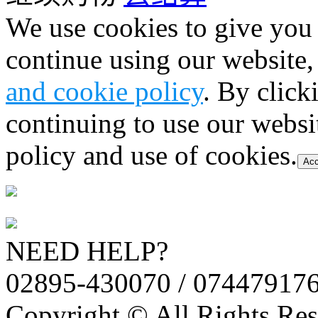
We use cookies to give you 
continue using our website,
and cookie policy
. By click
continuing to use our websi
policy and use of cookies.
Acc
NEED HELP?
02895-430070 / 07447917
Copyright © All Rights Res