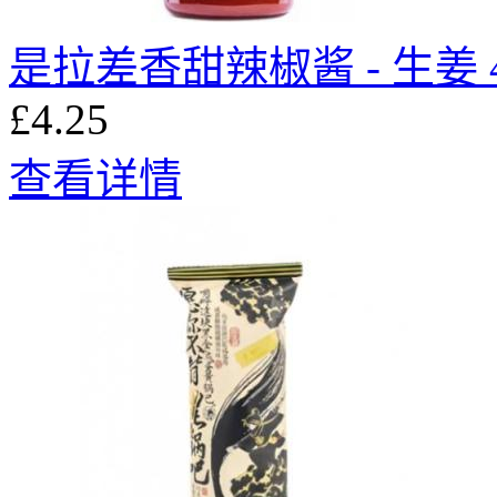
是拉差香甜辣椒酱 - 生姜 4
£4.25
查看详情