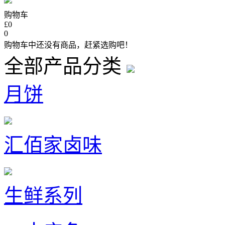
购物车
£0
0
购物车中还没有商品，赶紧选购吧！
全部产品分类
月饼
汇佰家卤味
生鲜系列