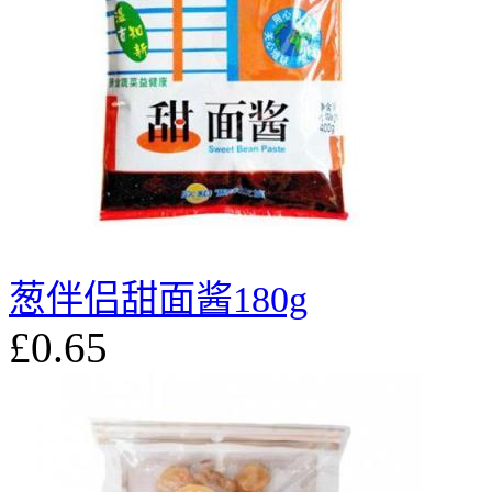
葱伴侣甜面酱180g
£0.65