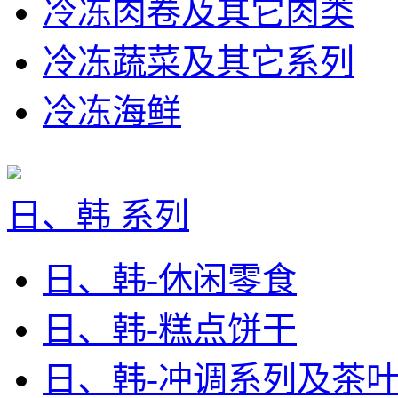
冷冻肉卷及其它肉类
冷冻蔬菜及其它系列
冷冻海鲜
日、韩 系列
日、韩-休闲零食
日、韩-糕点饼干
日、韩-冲调系列及茶