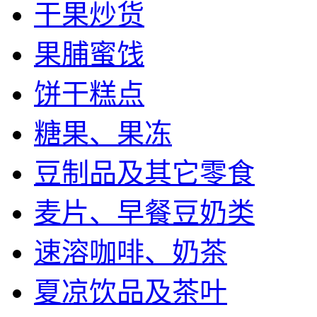
干果炒货
果脯蜜饯
饼干糕点
糖果、果冻
豆制品及其它零食
麦片、早餐豆奶类
速溶咖啡、奶茶
夏凉饮品及茶叶