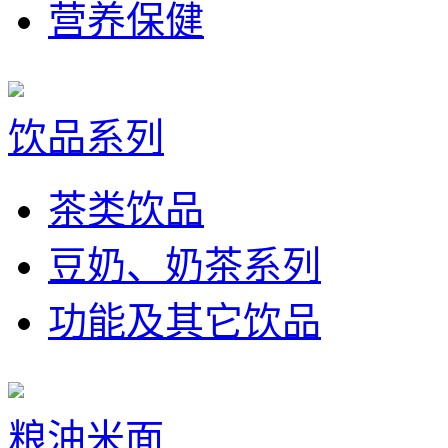
营养保健
饮品系列
茶类饮品
豆奶、奶茶系列
功能及其它饮品
粮油米面