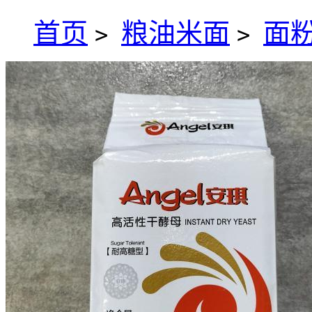
首页
粮油米面
面
>
>