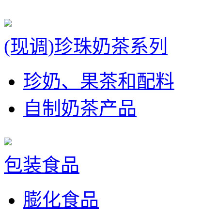
(现调)珍珠奶茶系列
珍奶、果茶和配料
自制奶茶产品
包装食品
膨化食品