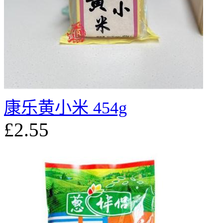
康乐黄小米 454g
£2.55