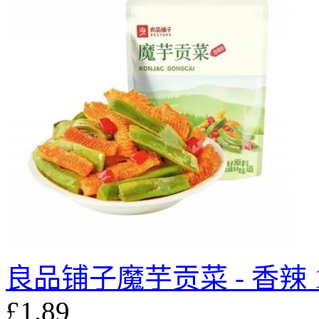
良品铺子魔芋贡菜 - 香辣 1
£1.89