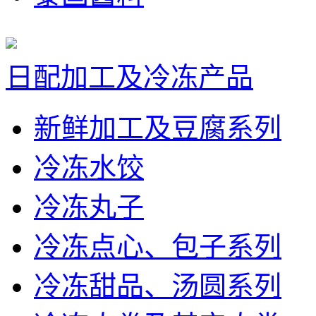
日配加工及冷冻产品
新鲜加工及豆腐系列
冷冻水饺
冷冻丸子
冷冻点心、包子系列
冷冻甜品、汤圆系列