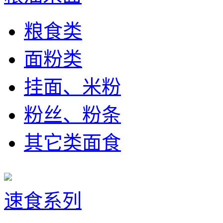
粮食类
面粉类
挂面、米粉
粉丝、粉条
其它类面食
速食系列