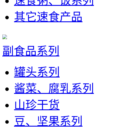
速食粥、饭系列
其它速食产品
副食品系列
罐头系列
酱菜、腐乳系列
山珍干货
豆、坚果系列