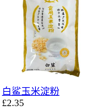
白鲨玉米淀粉
£2.35