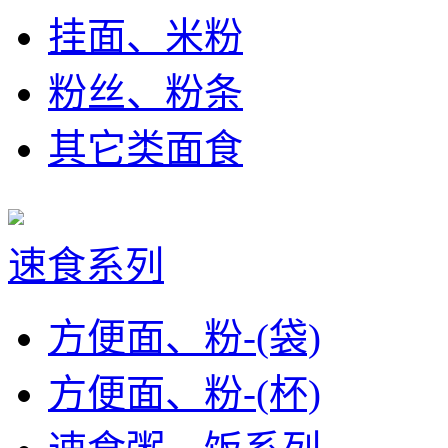
挂面、米粉
粉丝、粉条
其它类面食
速食系列
方便面、粉-(袋)
方便面、粉-(杯)