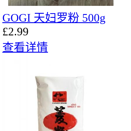
GOGI 天妇罗粉 500g
£2.99
查看详情