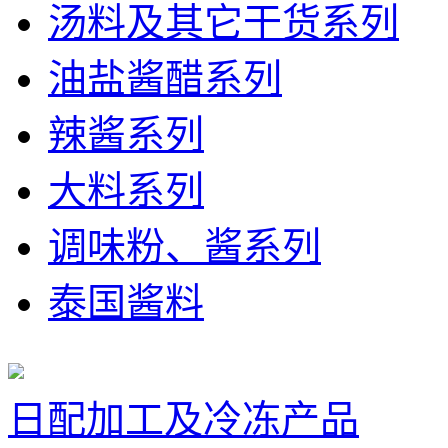
汤料及其它干货系列
油盐酱醋系列
辣酱系列
大料系列
调味粉、酱系列
泰国酱料
日配加工及冷冻产品