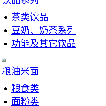
茶类饮品
豆奶、奶茶系列
功能及其它饮品
粮油米面
粮食类
面粉类