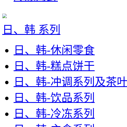
日、韩 系列
日、韩-休闲零食
日、韩-糕点饼干
日、韩-冲调系列及茶
日、韩-饮品系列
日、韩-冷冻系列