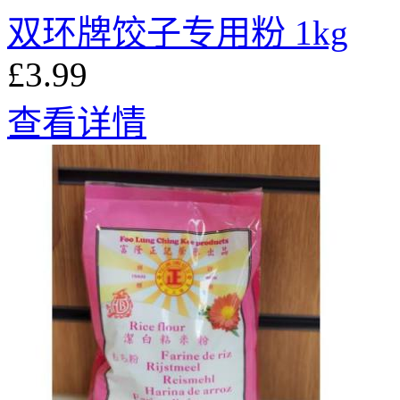
双环牌饺子专用粉 1kg
£3.99
查看详情