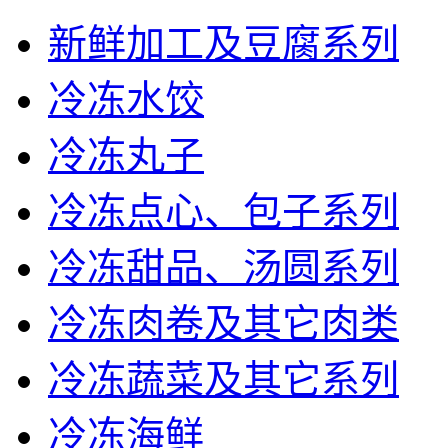
新鲜加工及豆腐系列
冷冻水饺
冷冻丸子
冷冻点心、包子系列
冷冻甜品、汤圆系列
冷冻肉卷及其它肉类
冷冻蔬菜及其它系列
冷冻海鲜