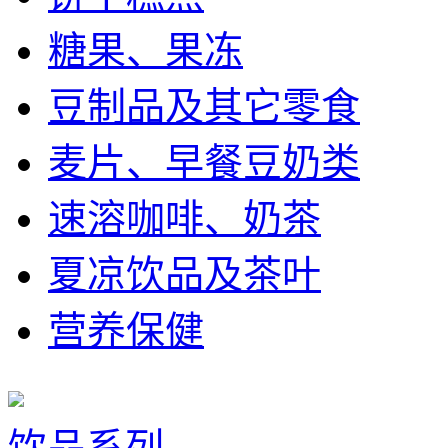
糖果、果冻
豆制品及其它零食
麦片、早餐豆奶类
速溶咖啡、奶茶
夏凉饮品及茶叶
营养保健
饮品系列