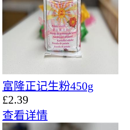
富隆正记生粉450g
£2.39
查看详情