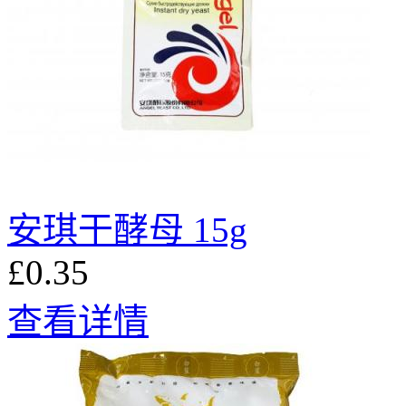
安琪干酵母 15g
£0.35
查看详情