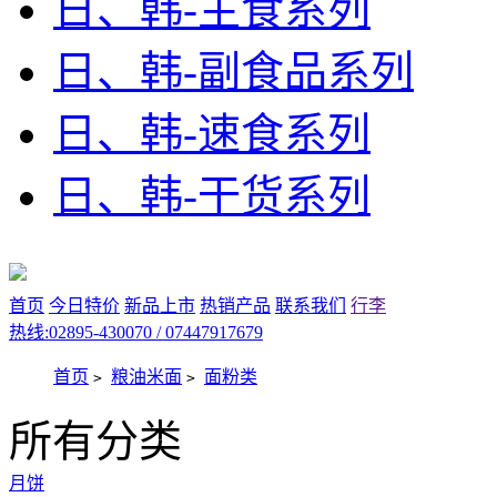
日、韩-主食系列
日、韩-副食品系列
日、韩-速食系列
日、韩-干货系列
首页
今日特价
新品上市
热销产品
联系我们
行李
热线:02895-430070 / 07447917679
首页
粮油米面
面粉类
>
>
所有分类
月饼