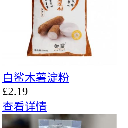
白鲨木薯淀粉
£2.19
查看详情