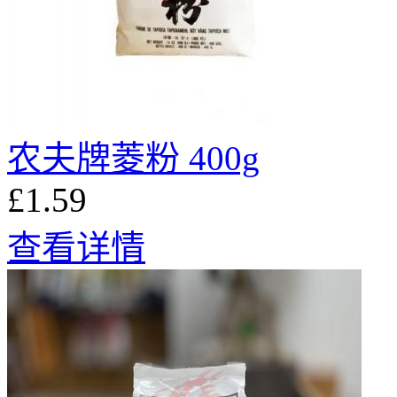
农夫牌菱粉 400g
£1.59
查看详情