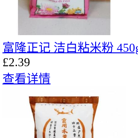
富隆正记 洁白粘米粉 450
£2.39
查看详情