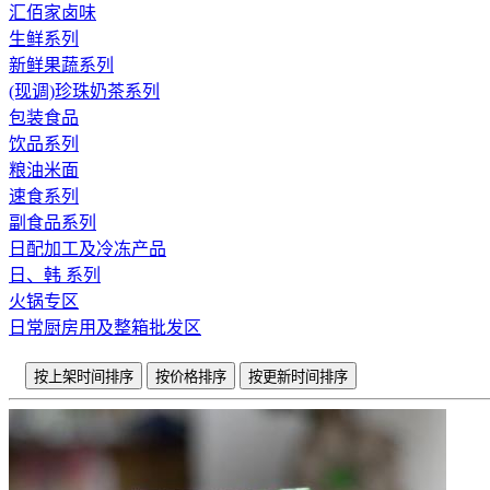
汇佰家卤味
生鲜系列
新鲜果蔬系列
(现调)珍珠奶茶系列
包装食品
饮品系列
粮油米面
速食系列
副食品系列
日配加工及冷冻产品
日、韩 系列
火锅专区
日常厨房用及整箱批发区
按上架时间排序
按价格排序
按更新时间排序