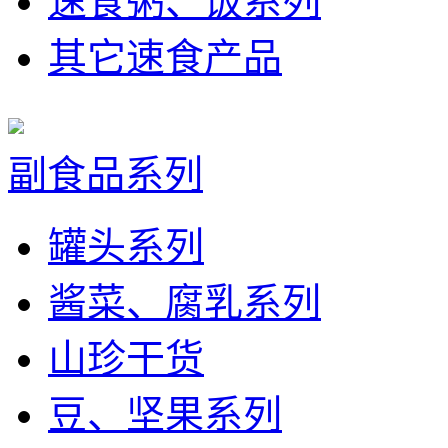
速食粥、饭系列
其它速食产品
副食品系列
罐头系列
酱菜、腐乳系列
山珍干货
豆、坚果系列