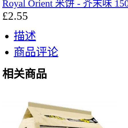
Royal Orient 米饼 - 芥末味 15
£2.55
描述
商品评论
相关商品