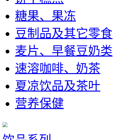
糖果、果冻
豆制品及其它零食
麦片、早餐豆奶类
速溶咖啡、奶茶
夏凉饮品及茶叶
营养保健
饮品系列