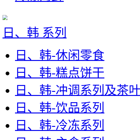
日、韩 系列
日、韩-休闲零食
日、韩-糕点饼干
日、韩-冲调系列及茶
日、韩-饮品系列
日、韩-冷冻系列