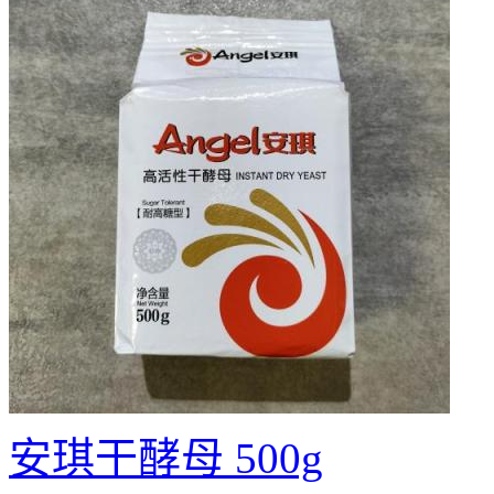
安琪干酵母 500g