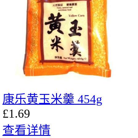
康乐黄玉米羹 454g
£1.69
查看详情