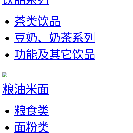
茶类饮品
豆奶、奶茶系列
功能及其它饮品
粮油米面
粮食类
面粉类