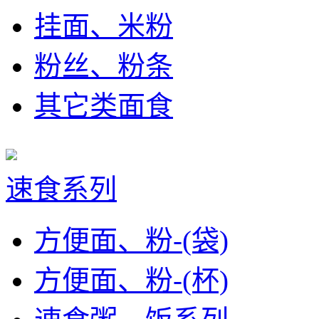
挂面、米粉
粉丝、粉条
其它类面食
速食系列
方便面、粉-(袋)
方便面、粉-(杯)