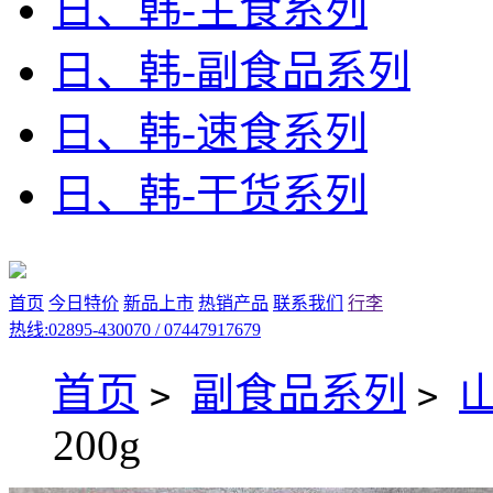
日、韩-主食系列
日、韩-副食品系列
日、韩-速食系列
日、韩-干货系列
首页
今日特价
新品上市
热销产品
联系我们
行李
热线:02895-430070 / 07447917679
首页
副食品系列
>
>
200g