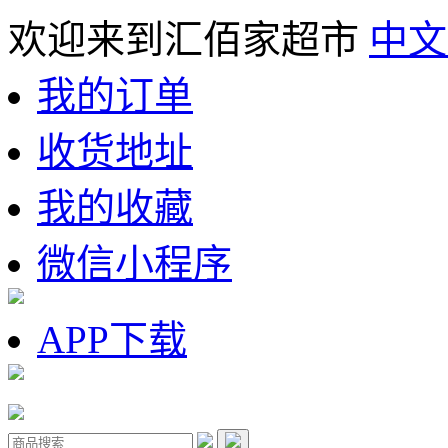
欢迎来到汇佰家超市
中文
我的订单
收货地址
我的收藏
微信小程序
APP下载