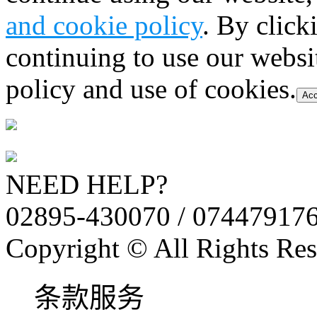
and cookie policy
. By click
continuing to use our websi
policy and use of cookies.
Acc
NEED HELP?
02895-430070 / 07447917
Copyright © All Rights Res
条款服务