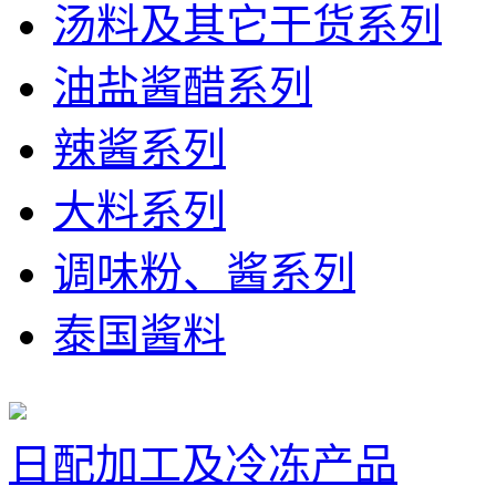
汤料及其它干货系列
油盐酱醋系列
辣酱系列
大料系列
调味粉、酱系列
泰国酱料
日配加工及冷冻产品