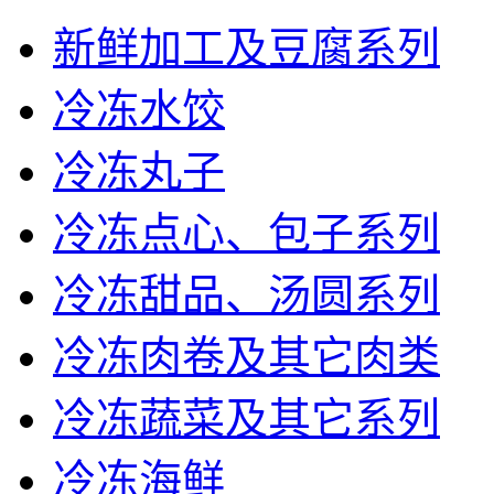
新鲜加工及豆腐系列
冷冻水饺
冷冻丸子
冷冻点心、包子系列
冷冻甜品、汤圆系列
冷冻肉卷及其它肉类
冷冻蔬菜及其它系列
冷冻海鲜