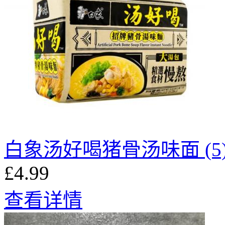
白象汤好喝猪骨汤味面 (5
£4.99
查看详情