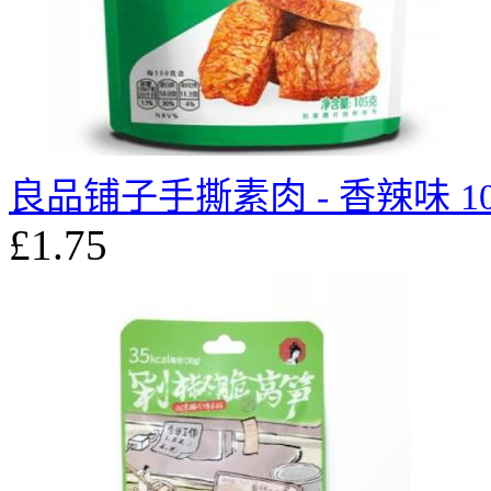
良品铺子手撕素肉 - 香辣味 10
£1.75