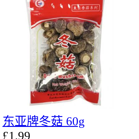
东亚牌冬菇 60g
£1.99