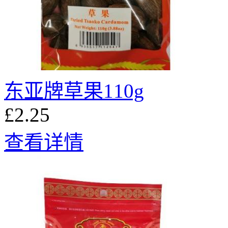
东亚牌草果110g
£2.25
查看详情