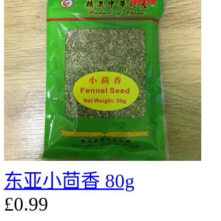
东亚小茴香 80g
£0.99