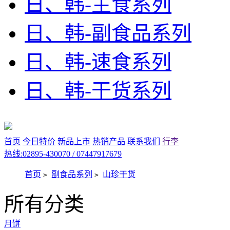
日、韩-主食系列
日、韩-副食品系列
日、韩-速食系列
日、韩-干货系列
首页
今日特价
新品上市
热销产品
联系我们
行李
热线:02895-430070 / 07447917679
首页
副食品系列
山珍干货
>
>
所有分类
月饼