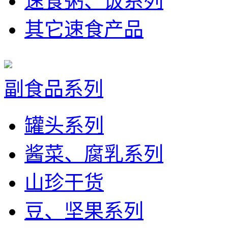
速食粥、饭系列
其它速食产品
副食品系列
罐头系列
酱菜、腐乳系列
山珍干货
豆、坚果系列