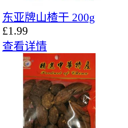
东亚牌山楂干 200g
£1.99
查看详情