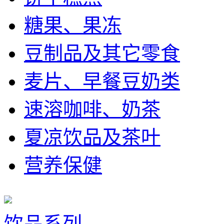
糖果、果冻
豆制品及其它零食
麦片、早餐豆奶类
速溶咖啡、奶茶
夏凉饮品及茶叶
营养保健
饮品系列