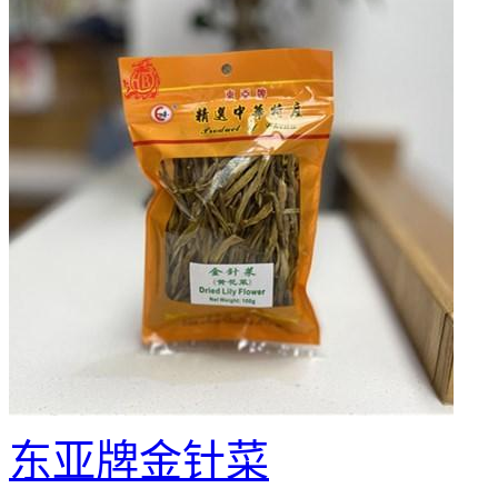
东亚牌金针菜