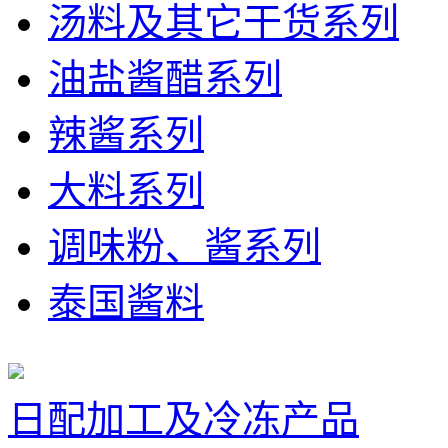
汤料及其它干货系列
油盐酱醋系列
辣酱系列
大料系列
调味粉、酱系列
泰国酱料
日配加工及冷冻产品