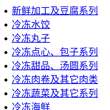
新鲜加工及豆腐系列
冷冻水饺
冷冻丸子
冷冻点心、包子系列
冷冻甜品、汤圆系列
冷冻肉卷及其它肉类
冷冻蔬菜及其它系列
冷冻海鲜