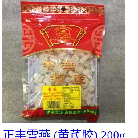
正丰雪燕 (黄芪胶) 200g