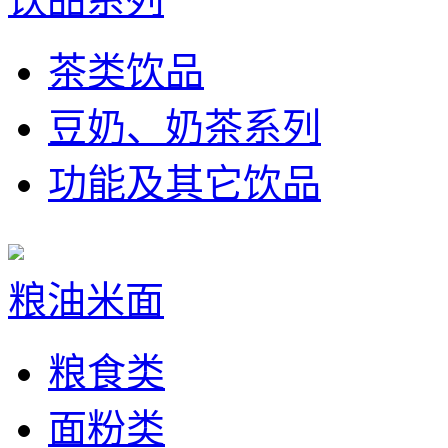
茶类饮品
豆奶、奶茶系列
功能及其它饮品
粮油米面
粮食类
面粉类