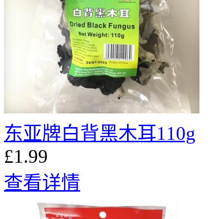
东亚牌白背黑木耳110g
£1.99
查看详情