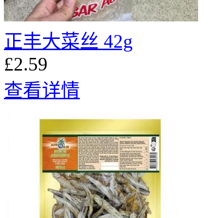
正丰大菜丝 42g
£2.59
查看详情