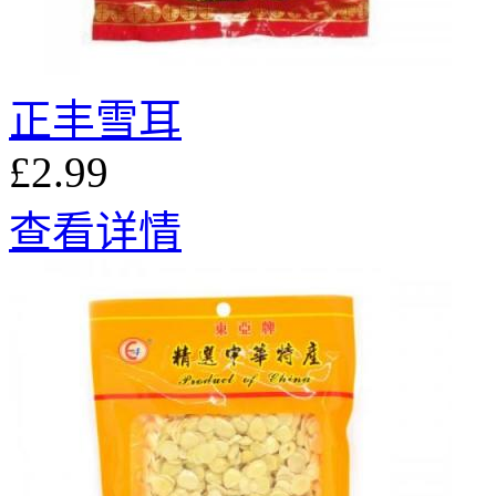
正丰雪耳
£2.99
查看详情