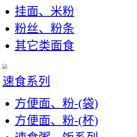
挂面、米粉
粉丝、粉条
其它类面食
速食系列
方便面、粉-(袋)
方便面、粉-(杯)