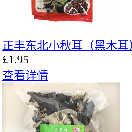
正丰东北小秋耳（黑木耳）
£1.95
查看详情