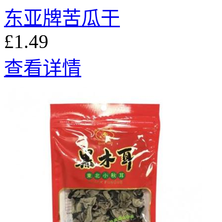
东亚牌苦瓜干
£1.49
查看详情