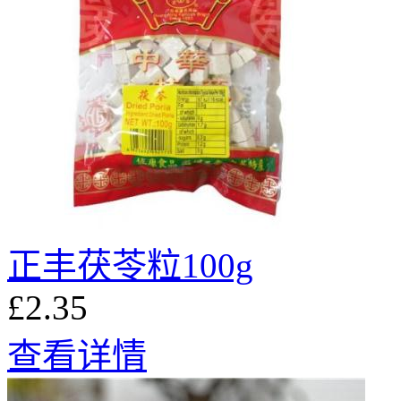
正丰茯苓粒100g
£2.35
查看详情