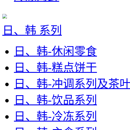
日、韩 系列
日、韩-休闲零食
日、韩-糕点饼干
日、韩-冲调系列及茶
日、韩-饮品系列
日、韩-冷冻系列