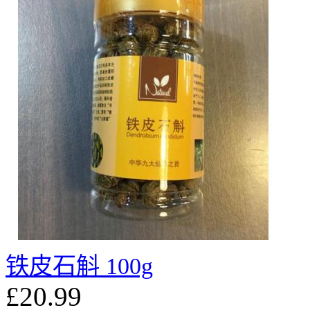
铁皮石斛 100g
£20.99