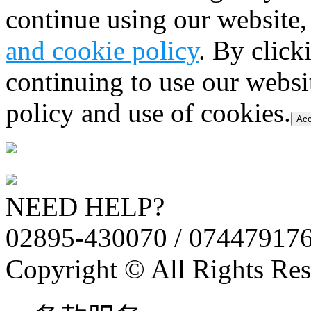
continue using our website,
and cookie policy
. By click
continuing to use our websi
policy and use of cookies.
Acc
NEED HELP?
02895-430070 / 07447917
Copyright © All Rights Res