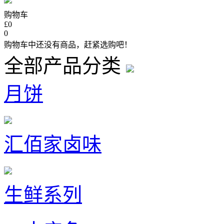
购物车
£0
0
购物车中还没有商品，赶紧选购吧！
全部产品分类
月饼
汇佰家卤味
生鲜系列