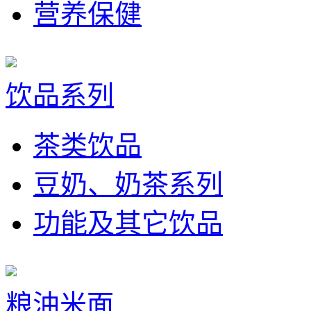
营养保健
饮品系列
茶类饮品
豆奶、奶茶系列
功能及其它饮品
粮油米面