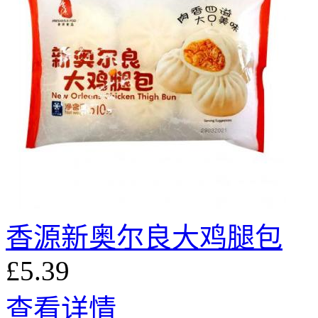
香源新奥尔良大鸡腿包
£5.39
查看详情