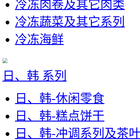
冷冻肉卷及其它肉类
冷冻蔬菜及其它系列
冷冻海鲜
日、韩 系列
日、韩-休闲零食
日、韩-糕点饼干
日、韩-冲调系列及茶