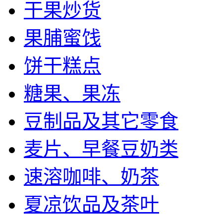
干果炒货
果脯蜜饯
饼干糕点
糖果、果冻
豆制品及其它零食
麦片、早餐豆奶类
速溶咖啡、奶茶
夏凉饮品及茶叶