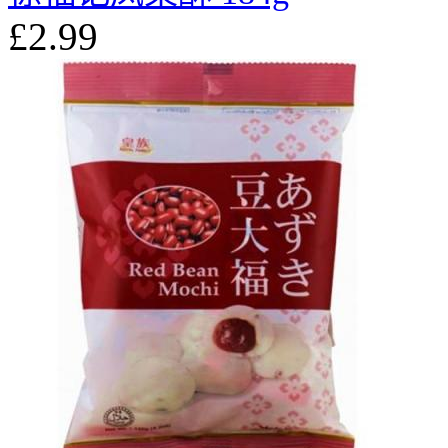
£2.99