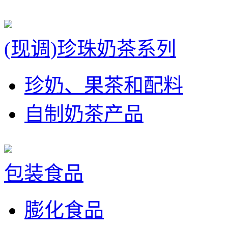
(现调)珍珠奶茶系列
珍奶、果茶和配料
自制奶茶产品
包装食品
膨化食品