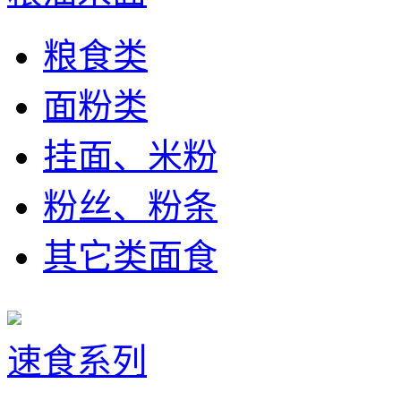
粮食类
面粉类
挂面、米粉
粉丝、粉条
其它类面食
速食系列