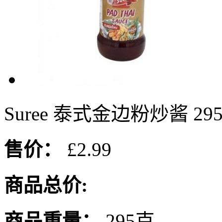
Suree 泰式金边粉炒酱 295
售价：
£2.99
商品总价:
商品重量：
295克