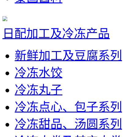
日配加工及冷冻产品
新鲜加工及豆腐系列
冷冻水饺
冷冻丸子
冷冻点心、包子系列
冷冻甜品、汤圆系列