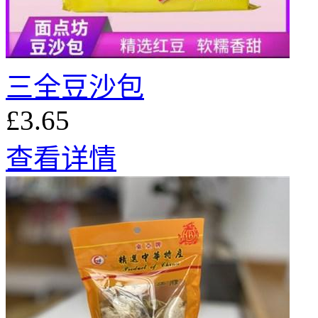
三全豆沙包
£3.65
查看详情