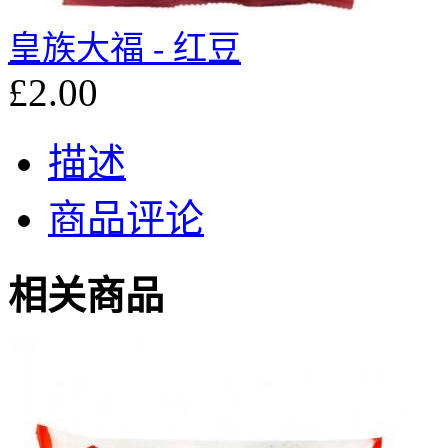
皇族大福 - 红豆
£2.00
描述
商品评论
相关商品