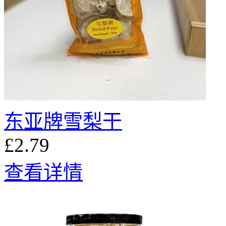
东亚牌雪梨干
£2.79
查看详情