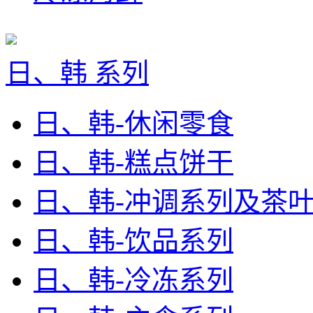
日、韩 系列
日、韩-休闲零食
日、韩-糕点饼干
日、韩-冲调系列及茶
日、韩-饮品系列
日、韩-冷冻系列