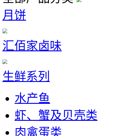
月饼
汇佰家卤味
生鲜系列
水产鱼
虾、蟹及贝壳类
肉禽蛋类