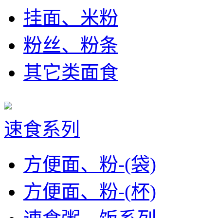
挂面、米粉
粉丝、粉条
其它类面食
速食系列
方便面、粉-(袋)
方便面、粉-(杯)