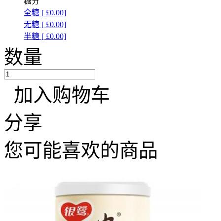
糖分
全糖 [ £0.00]
无糖 [ £0.00]
半糖 [ £0.00]
数量
加入购物车
分享
您可能喜欢的商品