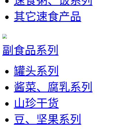
速食粥、饭系列
其它速食产品
副食品系列
罐头系列
酱菜、腐乳系列
山珍干货
豆、坚果系列