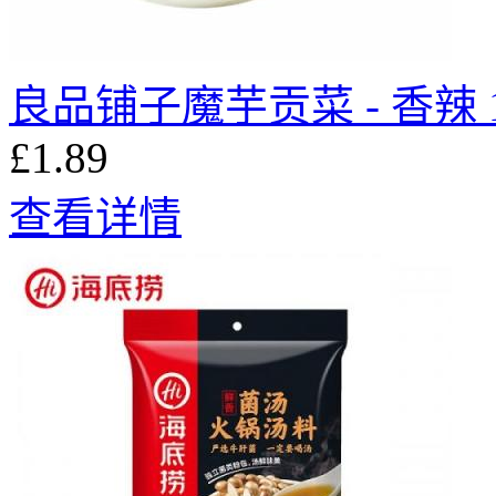
良品铺子魔芋贡菜 - 香辣 1
£1.89
查看详情