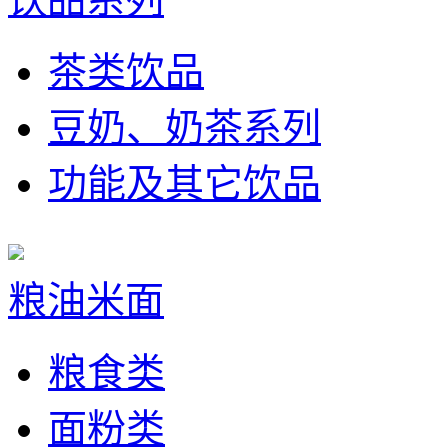
茶类饮品
豆奶、奶茶系列
功能及其它饮品
粮油米面
粮食类
面粉类