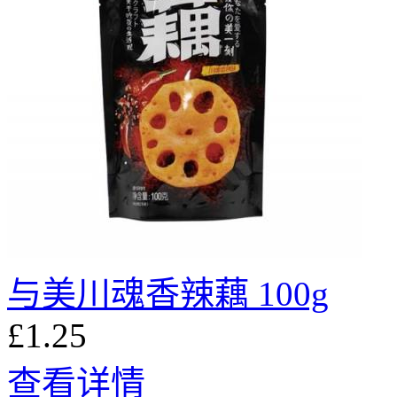
与美川魂香辣藕 100g
£1.25
查看详情