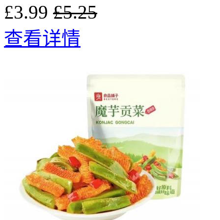
£3.99
£5.25
查看详情