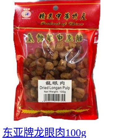
东亚牌龙眼肉100g