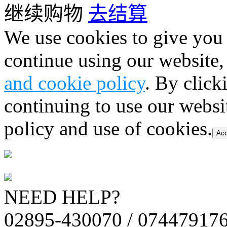
继续购物
去结算
We use cookies to give you 
continue using our website,
and cookie policy
. By click
continuing to use our websi
policy and use of cookies.
Acc
NEED HELP?
02895-430070 / 07447917