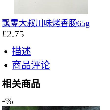
飘零大叔川味烤香肠65g
£2.75
描述
商品评论
相关商品
-%