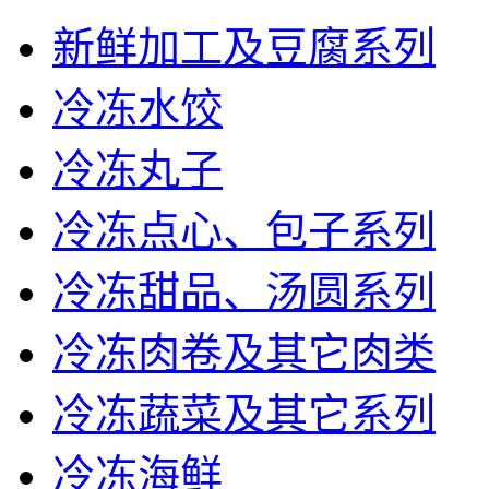
新鲜加工及豆腐系列
冷冻水饺
冷冻丸子
冷冻点心、包子系列
冷冻甜品、汤圆系列
冷冻肉卷及其它肉类
冷冻蔬菜及其它系列
冷冻海鲜