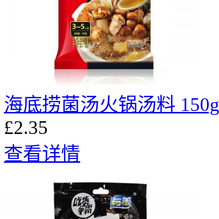
海底捞菌汤火锅汤料 150
£2.35
查看详情