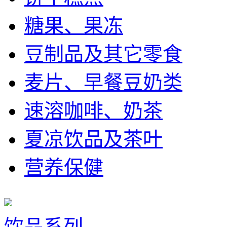
糖果、果冻
豆制品及其它零食
麦片、早餐豆奶类
速溶咖啡、奶茶
夏凉饮品及茶叶
营养保健
饮品系列