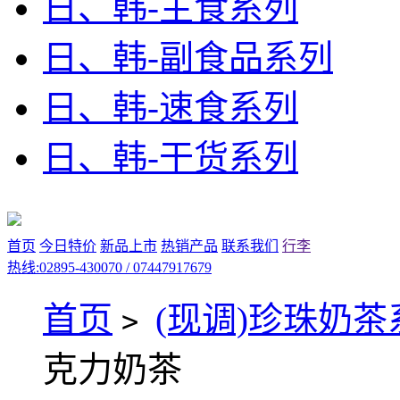
日、韩-主食系列
日、韩-副食品系列
日、韩-速食系列
日、韩-干货系列
首页
今日特价
新品上市
热销产品
联系我们
行李
热线:02895-430070 / 07447917679
首页
(现调)珍珠奶茶
>
克力奶茶