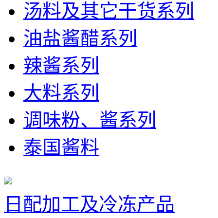
汤料及其它干货系列
油盐酱醋系列
辣酱系列
大料系列
调味粉、酱系列
泰国酱料
日配加工及冷冻产品