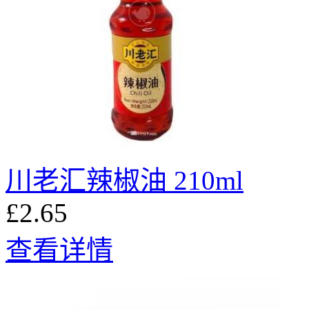
川老汇辣椒油 210ml
£2.65
查看详情