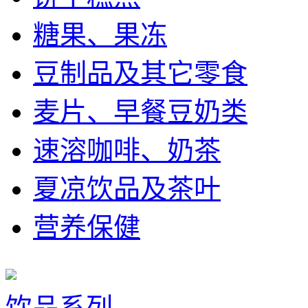
糖果、果冻
豆制品及其它零食
麦片、早餐豆奶类
速溶咖啡、奶茶
夏凉饮品及茶叶
营养保健
饮品系列