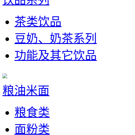
茶类饮品
豆奶、奶茶系列
功能及其它饮品
粮油米面
粮食类
面粉类