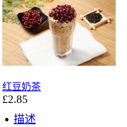
红豆奶茶
£2.85
描述