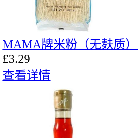
MAMA牌米粉（无麸质）5
£3.29
查看详情