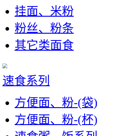
挂面、米粉
粉丝、粉条
其它类面食
速食系列
方便面、粉-(袋)
方便面、粉-(杯)