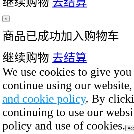
继续购物
去结算
×
商品已成功加入购物车
继续购物
去结算
We use cookies to give you 
continue using our website,
and cookie policy
. By click
continuing to use our websi
policy and use of cookies.
Acc