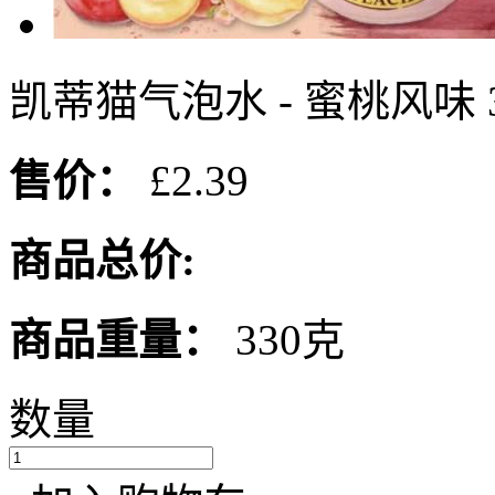
凯蒂猫气泡水 - 蜜桃风味 3
售价：
£2.39
商品总价:
商品重量：
330克
数量