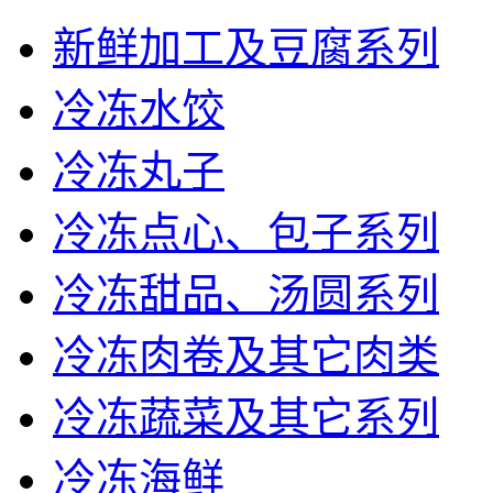
新鲜加工及豆腐系列
冷冻水饺
冷冻丸子
冷冻点心、包子系列
冷冻甜品、汤圆系列
冷冻肉卷及其它肉类
冷冻蔬菜及其它系列
冷冻海鲜