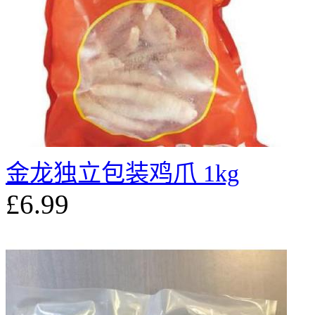
金龙独立包装鸡爪 1kg
£6.99