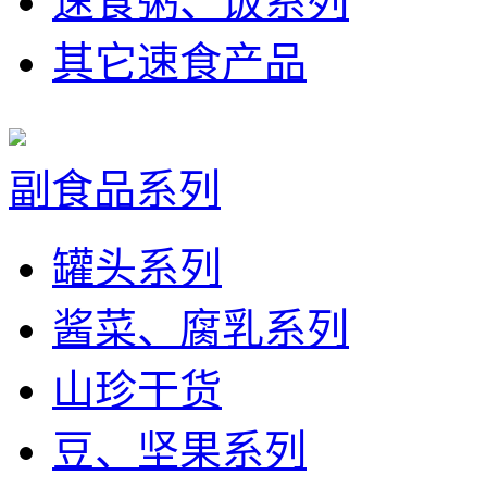
速食粥、饭系列
其它速食产品
副食品系列
罐头系列
酱菜、腐乳系列
山珍干货
豆、坚果系列