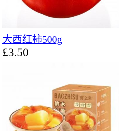
大西红柿500g
£3.50