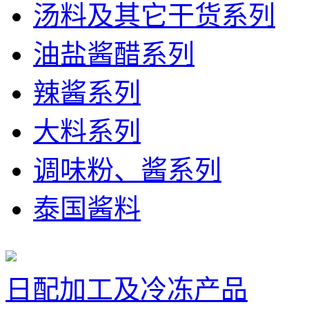
汤料及其它干货系列
油盐酱醋系列
辣酱系列
大料系列
调味粉、酱系列
泰国酱料
日配加工及冷冻产品