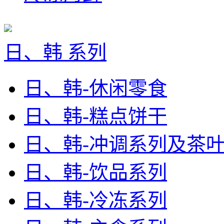
日、韩 系列
日、韩-休闲零食
日、韩-糕点饼干
日、韩-冲调系列及茶
日、韩-饮品系列
日、韩-冷冻系列