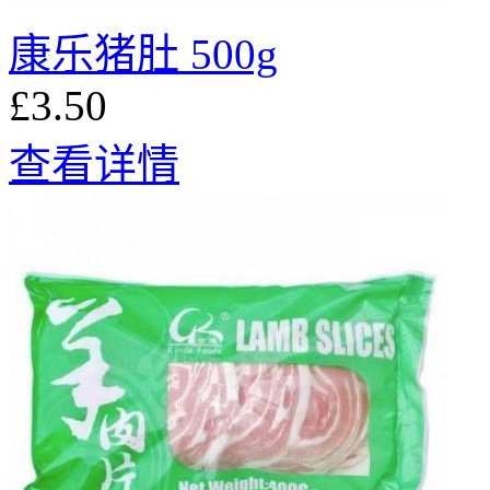
康乐猪肚 500g
£3.50
查看详情