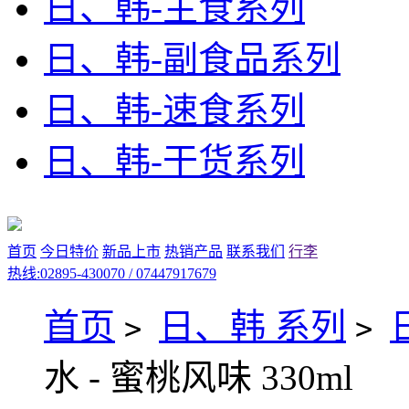
日、韩-主食系列
日、韩-副食品系列
日、韩-速食系列
日、韩-干货系列
首页
今日特价
新品上市
热销产品
联系我们
行李
热线:02895-430070 / 07447917679
首页
日、韩 系列
>
>
水 - 蜜桃风味 330ml