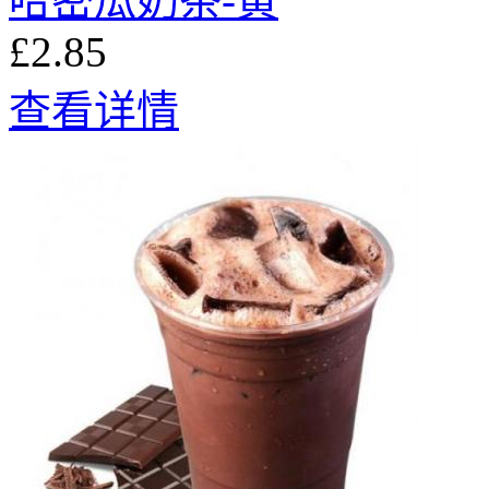
哈密瓜奶茶-黄
£2.85
查看详情