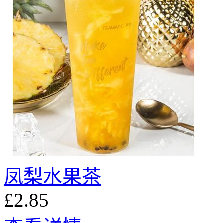
凤梨水果茶
£2.85