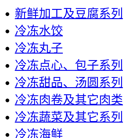
新鲜加工及豆腐系列
冷冻水饺
冷冻丸子
冷冻点心、包子系列
冷冻甜品、汤圆系列
冷冻肉卷及其它肉类
冷冻蔬菜及其它系列
冷冻海鲜