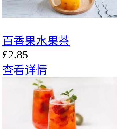
百香果水果茶
£2.85
查看详情