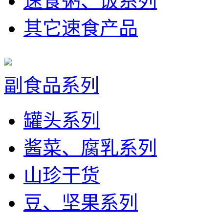
速食粥、饭系列
其它速食产品
副食品系列
罐头系列
酱菜、腐乳系列
山珍干货
豆、坚果系列