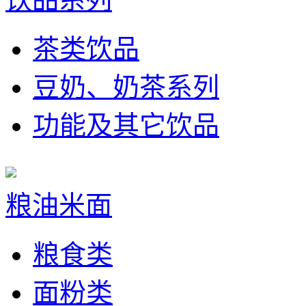
茶类饮品
豆奶、奶茶系列
功能及其它饮品
粮油米面
粮食类
面粉类