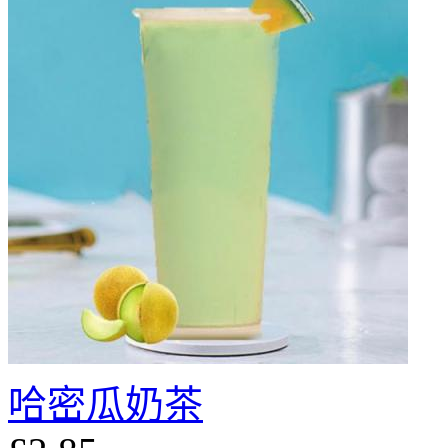
哈密瓜奶茶