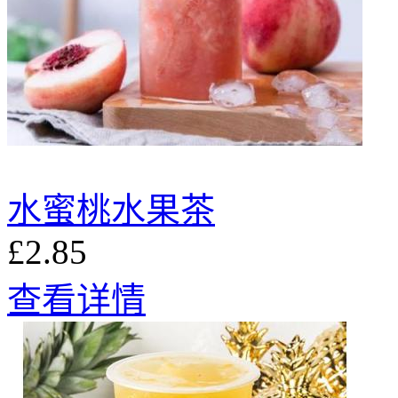
水蜜桃水果茶
£2.85
查看详情