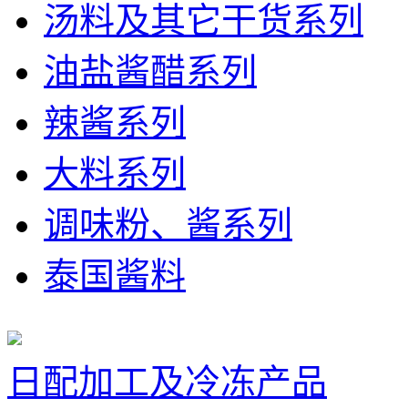
汤料及其它干货系列
油盐酱醋系列
辣酱系列
大料系列
调味粉、酱系列
泰国酱料
日配加工及冷冻产品