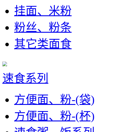
挂面、米粉
粉丝、粉条
其它类面食
速食系列
方便面、粉-(袋)
方便面、粉-(杯)