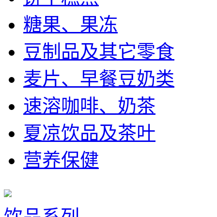
糖果、果冻
豆制品及其它零食
麦片、早餐豆奶类
速溶咖啡、奶茶
夏凉饮品及茶叶
营养保健
饮品系列