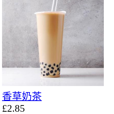
香草奶茶
£2.85