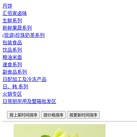
月饼
汇佰家卤味
生鲜系列
新鲜果蔬系列
(现调)珍珠奶茶系列
包装食品
饮品系列
粮油米面
速食系列
副食品系列
日配加工及冷冻产品
日、韩 系列
火锅专区
日常厨房用及整箱批发区
按上架时间排序
按价格排序
按更新时间排序