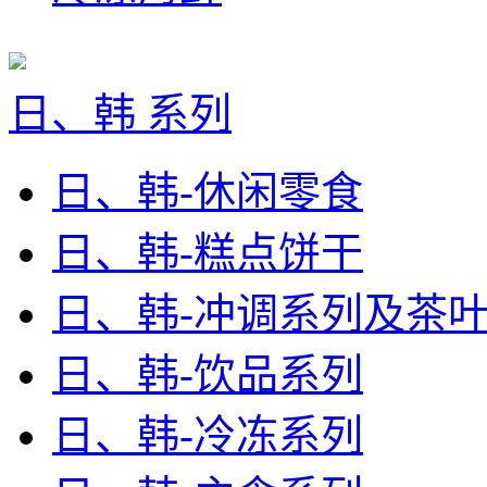
日、韩 系列
日、韩-休闲零食
日、韩-糕点饼干
日、韩-冲调系列及茶
日、韩-饮品系列
日、韩-冷冻系列