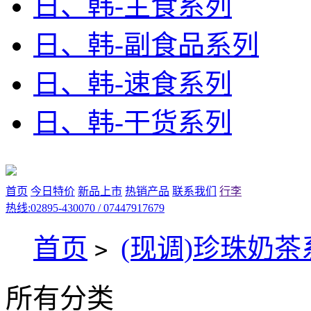
日、韩-主食系列
日、韩-副食品系列
日、韩-速食系列
日、韩-干货系列
首页
今日特价
新品上市
热销产品
联系我们
行李
热线:02895-430070 / 07447917679
首页
(现调)珍珠奶茶
>
所有分类