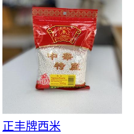
正丰牌西米