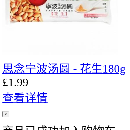
思念宁波汤圆 - 花生180g
£1.99
查看详情
×