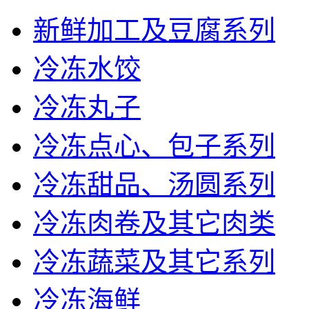
新鲜加工及豆腐系列
冷冻水饺
冷冻丸子
冷冻点心、包子系列
冷冻甜品、汤圆系列
冷冻肉卷及其它肉类
冷冻蔬菜及其它系列
冷冻海鲜