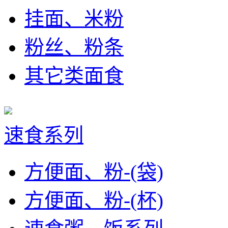
挂面、米粉
粉丝、粉条
其它类面食
速食系列
方便面、粉-(袋)
方便面、粉-(杯)