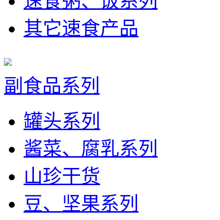
速食粥、饭系列
其它速食产品
副食品系列
罐头系列
酱菜、腐乳系列
山珍干货
豆、坚果系列