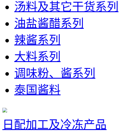
汤料及其它干货系列
油盐酱醋系列
辣酱系列
大料系列
调味粉、酱系列
泰国酱料
日配加工及冷冻产品