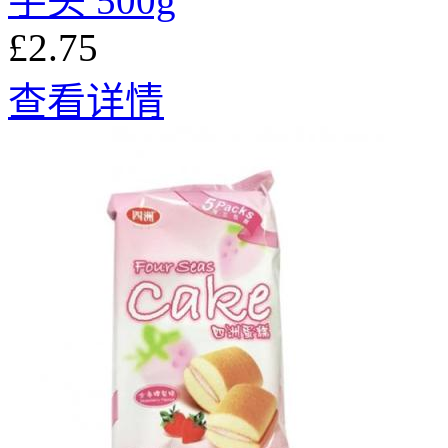
芋头 500g
£2.75
查看详情