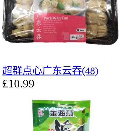
超群点心广东云吞(48)
£10.99