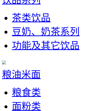
茶类饮品
豆奶、奶茶系列
功能及其它饮品
粮油米面
粮食类
面粉类