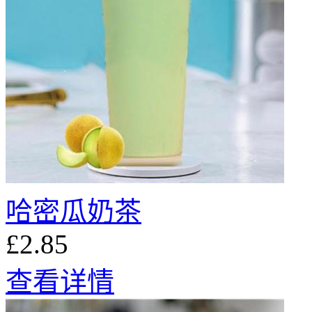
哈密瓜奶茶
£2.85
查看详情