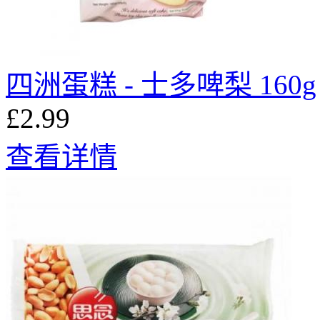
四洲蛋糕 - 士多啤梨 160g
£2.99
查看详情