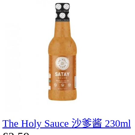
The Holy Sauce 沙爹酱 230ml