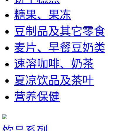
糖果、果冻
豆制品及其它零食
麦片、早餐豆奶类
速溶咖啡、奶茶
夏凉饮品及茶叶
营养保健
饮品系列