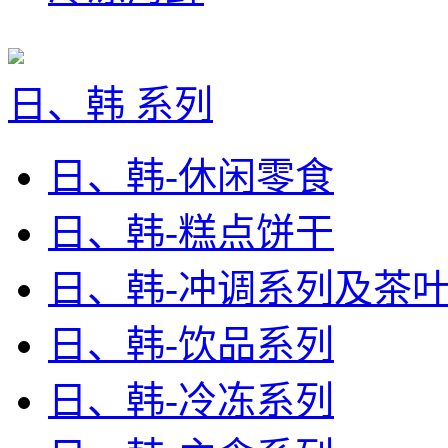
日、韩 系列
日、韩-休闲零食
日、韩-糕点饼干
日、韩-冲调系列及茶
日、韩-饮品系列
日、韩-冷冻系列