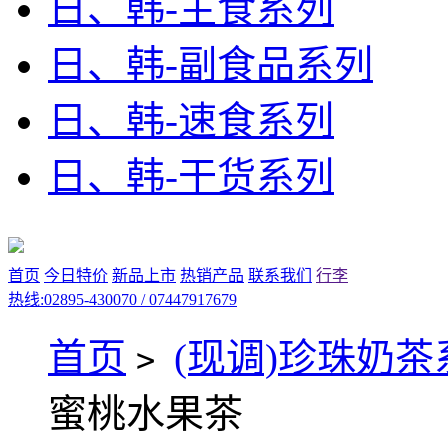
日、韩-主食系列
日、韩-副食品系列
日、韩-速食系列
日、韩-干货系列
首页
今日特价
新品上市
热销产品
联系我们
行李
热线:02895-430070 / 07447917679
首页
(现调)珍珠奶茶
>
蜜桃水果茶