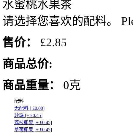
水蜜桃水果茶
请选择您喜欢的配料。 Please or
售价：
£2.85
商品总价:
商品重量：
0克
配料
无配料 [ £0.00]
珍珠 [+ £0.45]
荔枝椰果 [+ £0.45]
草莓椰果 [+ £0.45]