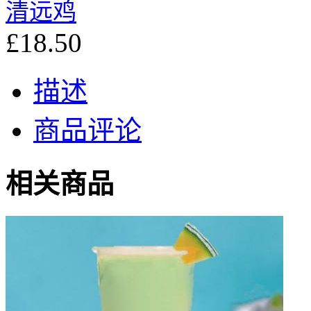
清远鸡
£18.50
描述
商品评论
相关商品