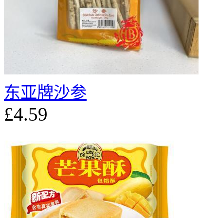
东亚牌沙参
£4.59