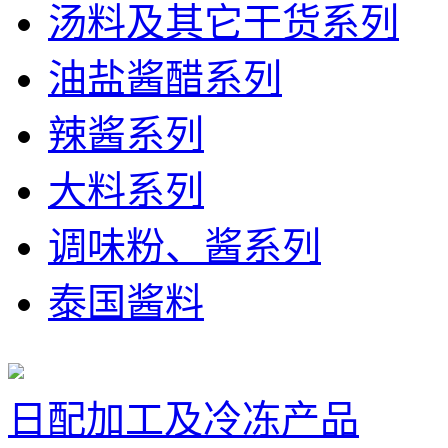
汤料及其它干货系列
油盐酱醋系列
辣酱系列
大料系列
调味粉、酱系列
泰国酱料
日配加工及冷冻产品