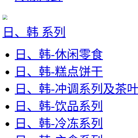
日、韩 系列
日、韩-休闲零食
日、韩-糕点饼干
日、韩-冲调系列及茶
日、韩-饮品系列
日、韩-冷冻系列