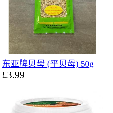
东亚牌贝母 (平贝母) 50g
£3.99