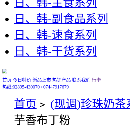
日、韩-主食系列
日、韩-副食品系列
日、韩-速食系列
日、韩-干货系列
首页
今日特价
新品上市
热销产品
联系我们
行李
热线:02895-430070 / 07447917679
首页
(现调)珍珠奶茶
>
芋香布丁粉