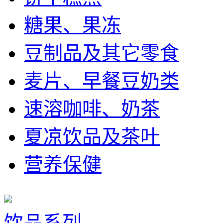
糖果、果冻
豆制品及其它零食
麦片、早餐豆奶类
速溶咖啡、奶茶
夏凉饮品及茶叶
营养保健
饮品系列