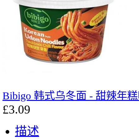
Bibigo 韩式乌冬面 - 甜辣年糕味
£3.09
描述