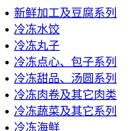
新鲜加工及豆腐系列
冷冻水饺
冷冻丸子
冷冻点心、包子系列
冷冻甜品、汤圆系列
冷冻肉卷及其它肉类
冷冻蔬菜及其它系列
冷冻海鲜