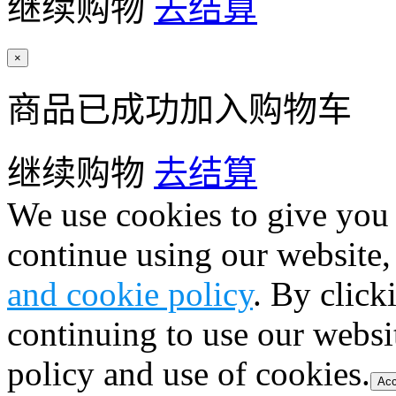
继续购物
去结算
×
商品已成功加入购物车
继续购物
去结算
We use cookies to give you 
continue using our website,
and cookie policy
. By click
continuing to use our websi
policy and use of cookies.
Acc