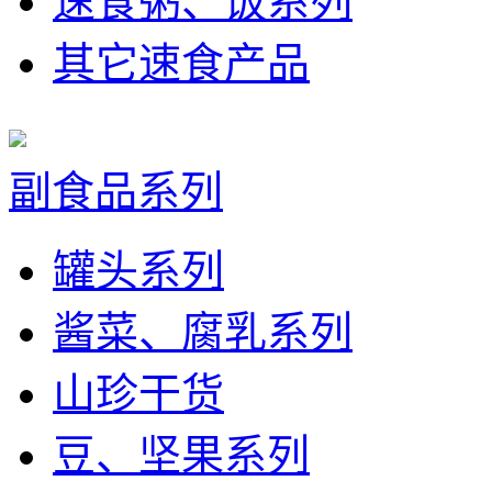
速食粥、饭系列
其它速食产品
副食品系列
罐头系列
酱菜、腐乳系列
山珍干货
豆、坚果系列