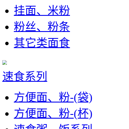
挂面、米粉
粉丝、粉条
其它类面食
速食系列
方便面、粉-(袋)
方便面、粉-(杯)