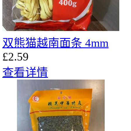
双熊猫越南面条 4mm
£2.59
查看详情