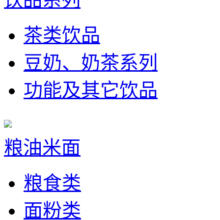
茶类饮品
豆奶、奶茶系列
功能及其它饮品
粮油米面
粮食类
面粉类