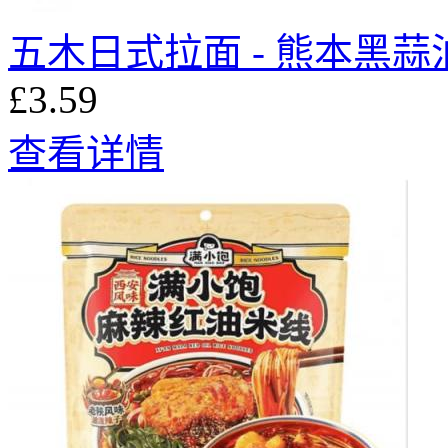
五木日式拉面 - 熊本黑蒜油
£3.59
查看详情