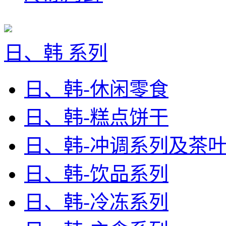
日、韩 系列
日、韩-休闲零食
日、韩-糕点饼干
日、韩-冲调系列及茶
日、韩-饮品系列
日、韩-冷冻系列