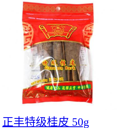
正丰特级桂皮 50g