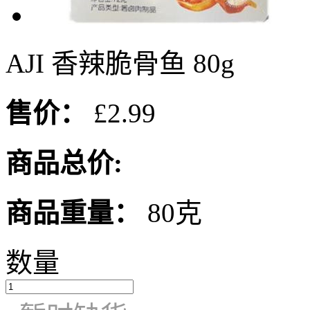
AJI 香辣脆骨鱼 80g
售价：
£2.99
商品总价:
商品重量：
80克
数量