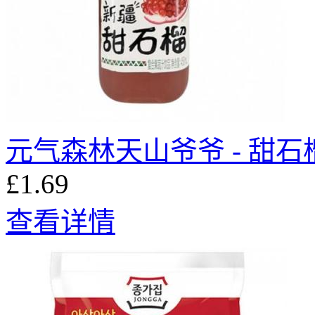
元气森林天山爷爷 - 甜石榴 
£1.69
查看详情