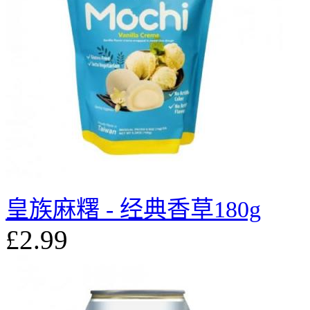
皇族麻糬 - 经典香草180g
£2.99