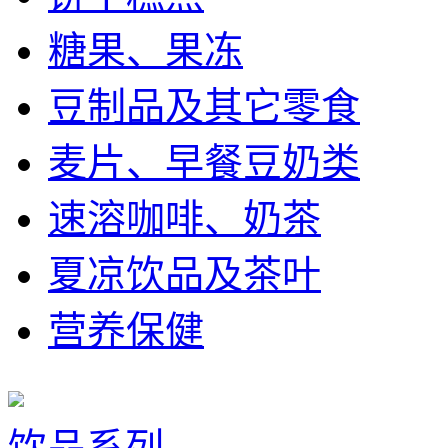
糖果、果冻
豆制品及其它零食
麦片、早餐豆奶类
速溶咖啡、奶茶
夏凉饮品及茶叶
营养保健
饮品系列