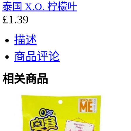
泰国 X.O. 柠檬叶
£1.39
描述
商品评论
相关商品