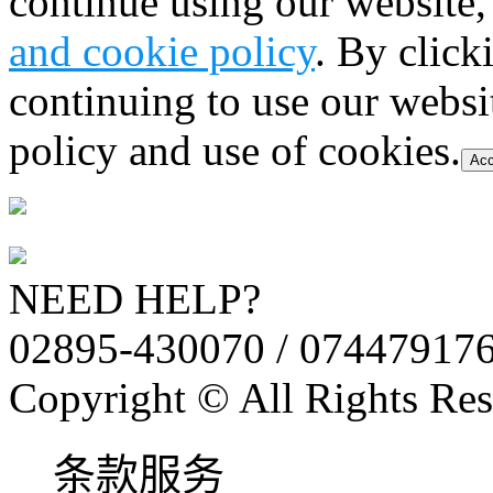
continue using our website,
and cookie policy
. By click
continuing to use our websi
policy and use of cookies.
Acc
NEED HELP?
02895-430070 / 07447917
Copyright © All Rights Res
条款服务