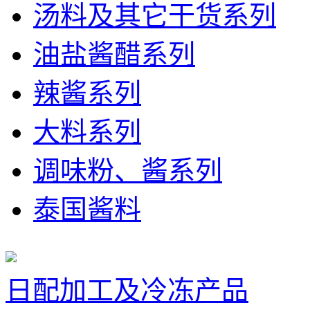
汤料及其它干货系列
油盐酱醋系列
辣酱系列
大料系列
调味粉、酱系列
泰国酱料
日配加工及冷冻产品