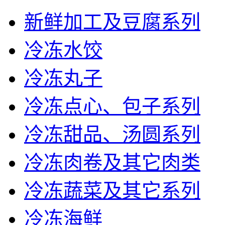
新鲜加工及豆腐系列
冷冻水饺
冷冻丸子
冷冻点心、包子系列
冷冻甜品、汤圆系列
冷冻肉卷及其它肉类
冷冻蔬菜及其它系列
冷冻海鲜