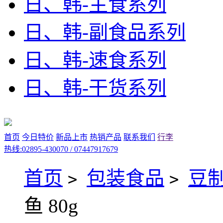
日、韩-主食系列
日、韩-副食品系列
日、韩-速食系列
日、韩-干货系列
首页
今日特价
新品上市
热销产品
联系我们
行李
热线:02895-430070 / 07447917679
首页
包装食品
豆
>
>
鱼 80g