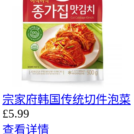
宗家府韩国传统切件泡菜
£5.99
查看详情