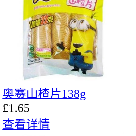
奥赛山楂片138g
£1.65
查看详情