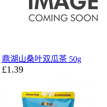
鼎湖山桑叶双瓜茶 50g
£1.39