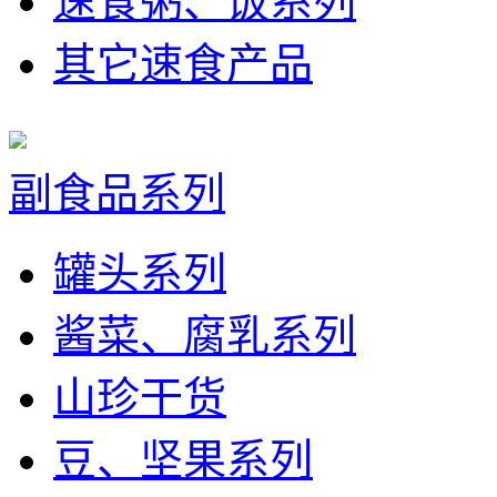
速食粥、饭系列
其它速食产品
副食品系列
罐头系列
酱菜、腐乳系列
山珍干货
豆、坚果系列