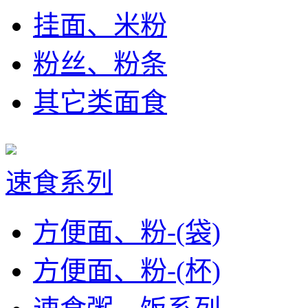
挂面、米粉
粉丝、粉条
其它类面食
速食系列
方便面、粉-(袋)
方便面、粉-(杯)