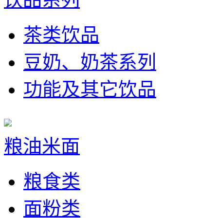
茶类饮品
豆奶、奶茶系列
功能及其它饮品
粮油米面
粮食类
面粉类