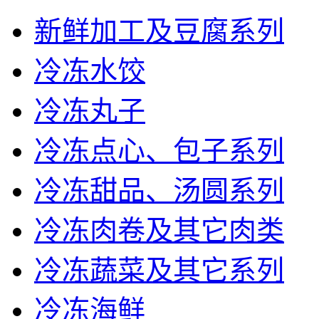
新鲜加工及豆腐系列
冷冻水饺
冷冻丸子
冷冻点心、包子系列
冷冻甜品、汤圆系列
冷冻肉卷及其它肉类
冷冻蔬菜及其它系列
冷冻海鲜