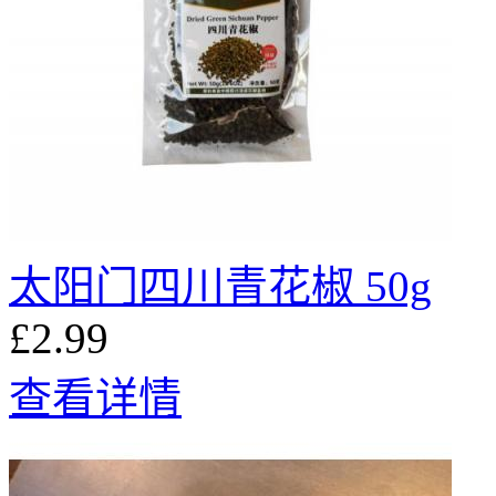
太阳门四川青花椒 50g
£2.99
查看详情