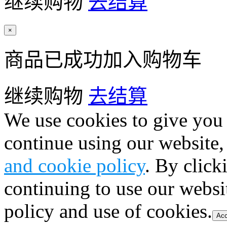
继续购物
去结算
×
商品已成功加入购物车
继续购物
去结算
We use cookies to give you 
continue using our website,
and cookie policy
. By click
continuing to use our websi
policy and use of cookies.
Acc