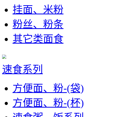
挂面、米粉
粉丝、粉条
其它类面食
速食系列
方便面、粉-(袋)
方便面、粉-(杯)