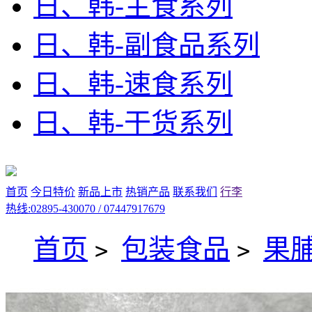
日、韩-主食系列
日、韩-副食品系列
日、韩-速食系列
日、韩-干货系列
首页
今日特价
新品上市
热销产品
联系我们
行李
热线:02895-430070 / 07447917679
首页
包装食品
果
>
>