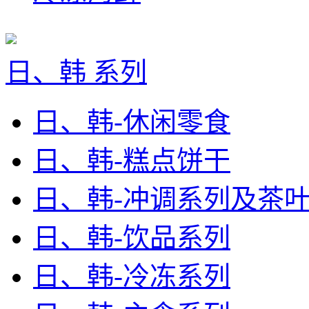
日、韩 系列
日、韩-休闲零食
日、韩-糕点饼干
日、韩-冲调系列及茶
日、韩-饮品系列
日、韩-冷冻系列