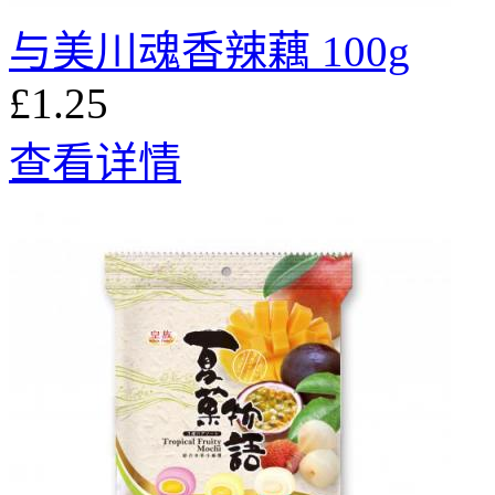
与美川魂香辣藕 100g
£1.25
查看详情