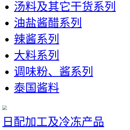
汤料及其它干货系列
油盐酱醋系列
辣酱系列
大料系列
调味粉、酱系列
泰国酱料
日配加工及冷冻产品