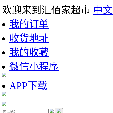
欢迎来到汇佰家超市
中文
我的订单
收货地址
我的收藏
微信小程序
APP下载