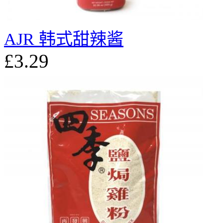
AJR 韩式甜辣酱
£3.29