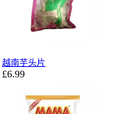
越南芋头片
£6.99