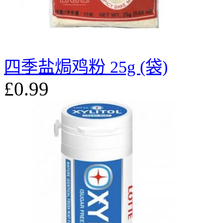
四季盐焗鸡粉 25g (袋)
£0.99