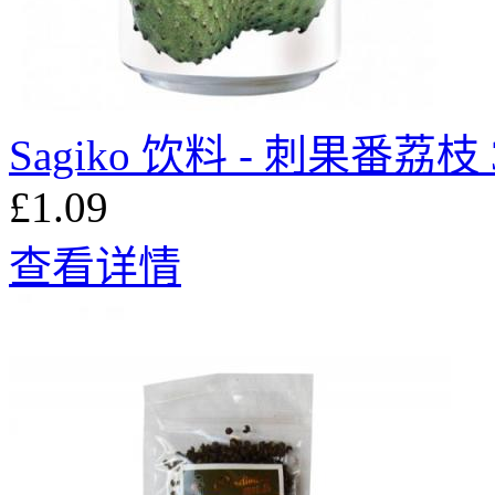
Sagiko 饮料 - 刺果番荔枝 
£1.09
查看详情