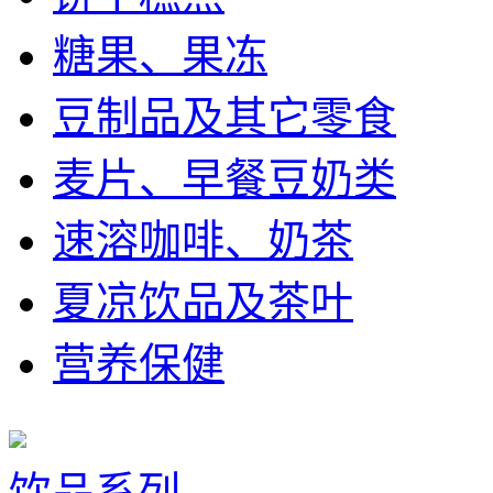
糖果、果冻
豆制品及其它零食
麦片、早餐豆奶类
速溶咖啡、奶茶
夏凉饮品及茶叶
营养保健
饮品系列