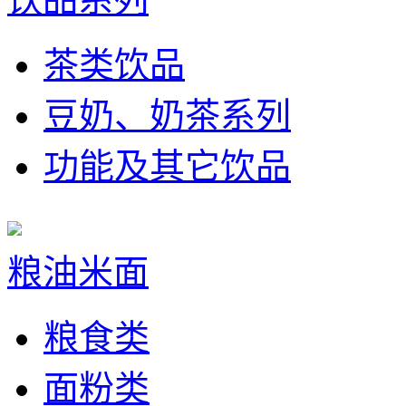
茶类饮品
豆奶、奶茶系列
功能及其它饮品
粮油米面
粮食类
面粉类