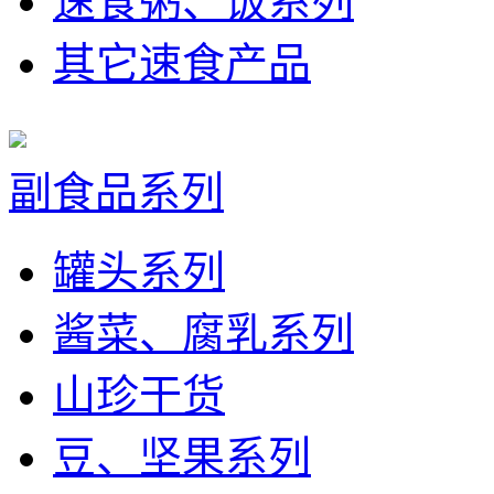
速食粥、饭系列
其它速食产品
副食品系列
罐头系列
酱菜、腐乳系列
山珍干货
豆、坚果系列