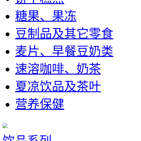
糖果、果冻
豆制品及其它零食
麦片、早餐豆奶类
速溶咖啡、奶茶
夏凉饮品及茶叶
营养保健
饮品系列