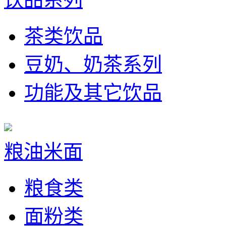
茶类饮品
豆奶、奶茶系列
功能及其它饮品
粮油米面
粮食类
面粉类