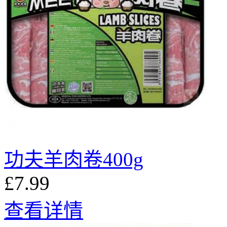
功夫羊肉卷400g
£7.99
查看详情