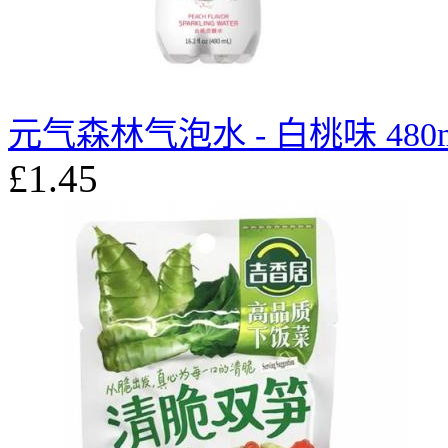
元气森林气泡水 - 白桃味 480m
£1.45