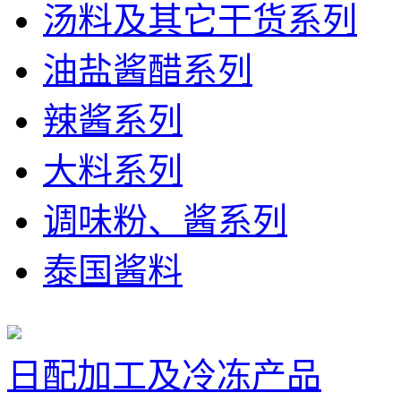
汤料及其它干货系列
油盐酱醋系列
辣酱系列
大料系列
调味粉、酱系列
泰国酱料
日配加工及冷冻产品