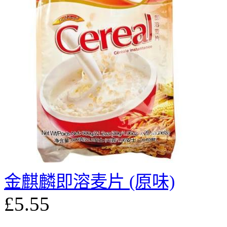
金麒麟即溶麦片 (原味)
£5.55