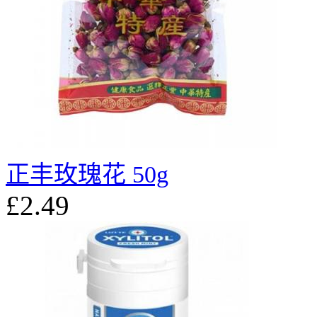
正丰玫瑰花 50g
£2.49