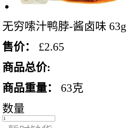
无穷嗦汁鸭脖-酱卤味 63g
售价：
£2.65
商品总价:
商品重量：
63克
数量