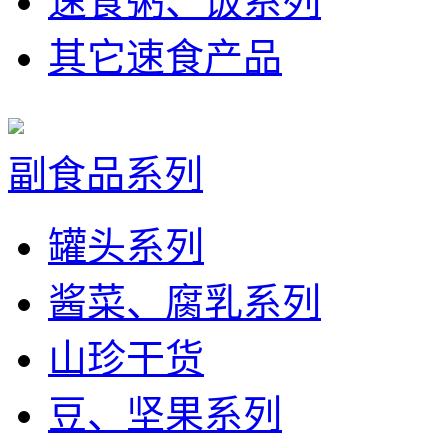
速食粥、饭系列
其它速食产品
副食品系列
罐头系列
酱菜、腐乳系列
山珍干货
豆、坚果系列