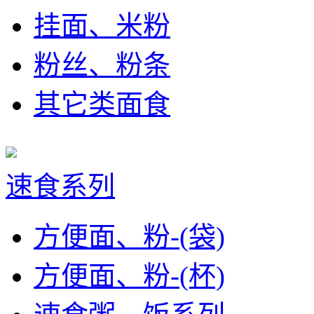
挂面、米粉
粉丝、粉条
其它类面食
速食系列
方便面、粉-(袋)
方便面、粉-(杯)