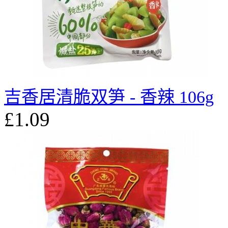
吉香居清脆双笋 - 香辣 106g
£1.09