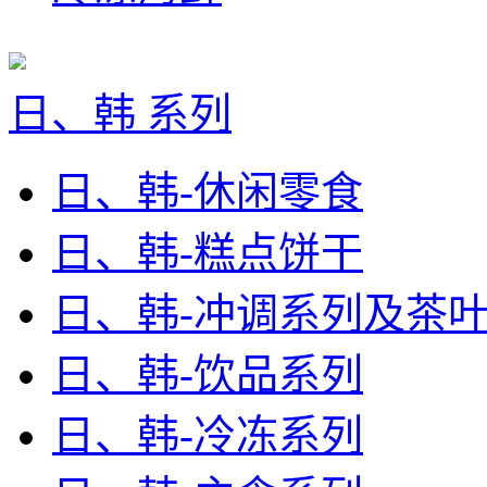
日、韩 系列
日、韩-休闲零食
日、韩-糕点饼干
日、韩-冲调系列及茶
日、韩-饮品系列
日、韩-冷冻系列