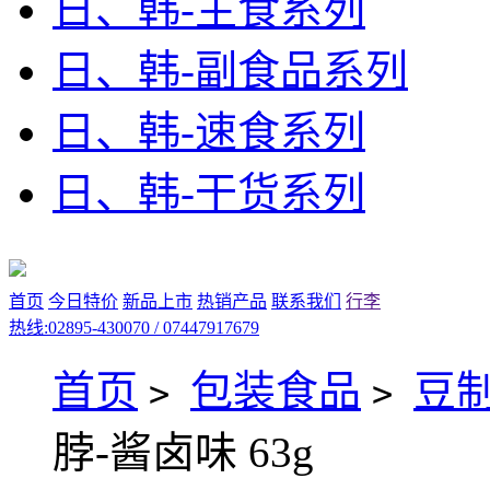
日、韩-主食系列
日、韩-副食品系列
日、韩-速食系列
日、韩-干货系列
首页
今日特价
新品上市
热销产品
联系我们
行李
热线:02895-430070 / 07447917679
首页
包装食品
豆
>
>
脖-酱卤味 63g