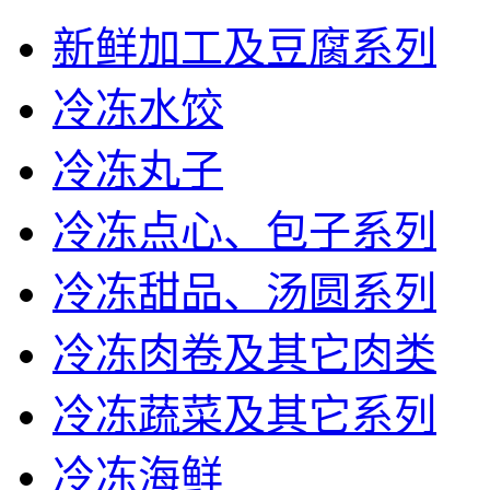
新鲜加工及豆腐系列
冷冻水饺
冷冻丸子
冷冻点心、包子系列
冷冻甜品、汤圆系列
冷冻肉卷及其它肉类
冷冻蔬菜及其它系列
冷冻海鲜