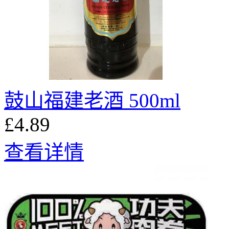
鼓山福建老酒 500ml
£4.89
查看详情