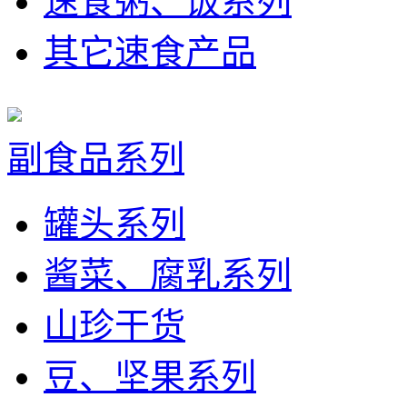
速食粥、饭系列
其它速食产品
副食品系列
罐头系列
酱菜、腐乳系列
山珍干货
豆、坚果系列