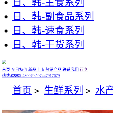
日、韩-主食系列
日、韩-副食品系列
日、韩-速食系列
日、韩-干货系列
首页
今日特价
新品上市
热销产品
联系我们
行李
热线:02895-430070 / 07447917679
首页
生鲜系列
水
>
>