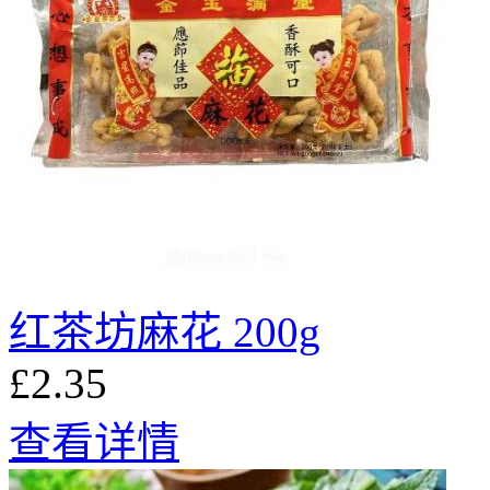
红茶坊麻花 200g
£2.35
查看详情