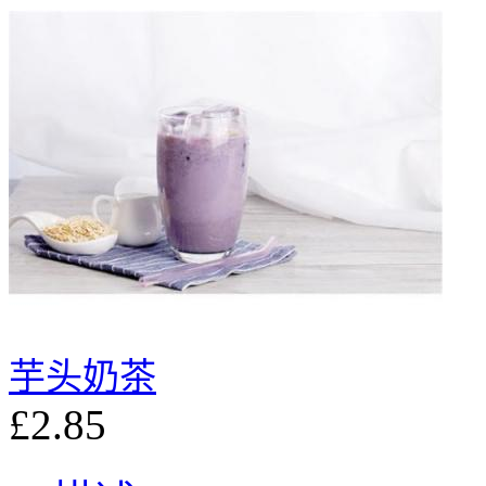
芋头奶茶
£2.85