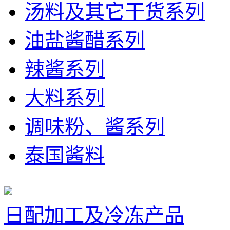
汤料及其它干货系列
油盐酱醋系列
辣酱系列
大料系列
调味粉、酱系列
泰国酱料
日配加工及冷冻产品