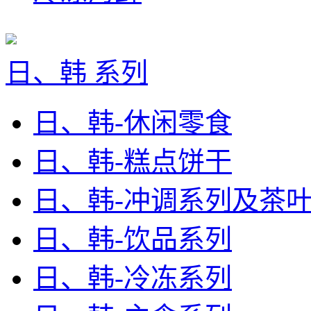
日、韩 系列
日、韩-休闲零食
日、韩-糕点饼干
日、韩-冲调系列及茶
日、韩-饮品系列
日、韩-冷冻系列