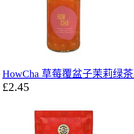
HowCha 草莓覆盆子茉莉绿茶
£2.45