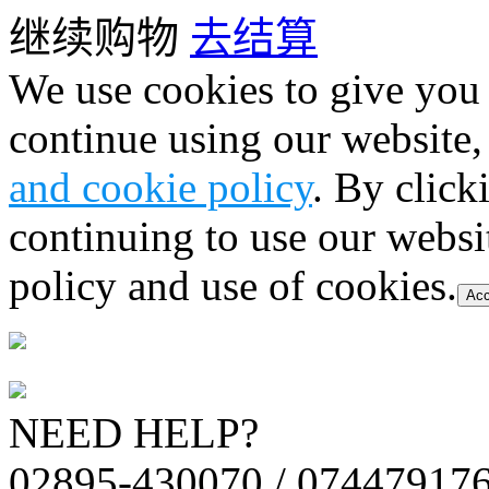
继续购物
去结算
We use cookies to give you 
continue using our website,
and cookie policy
. By click
continuing to use our websi
policy and use of cookies.
Acc
NEED HELP?
02895-430070 / 07447917