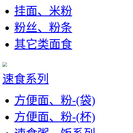
挂面、米粉
粉丝、粉条
其它类面食
速食系列
方便面、粉-(袋)
方便面、粉-(杯)