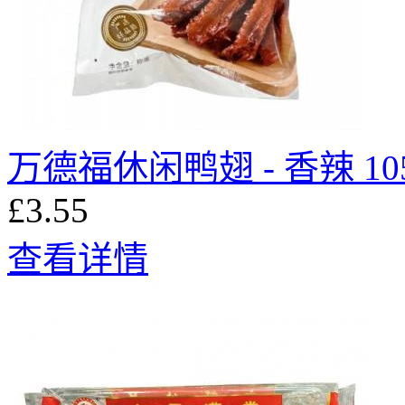
万德福休闲鸭翅 - 香辣 10
£3.55
查看详情