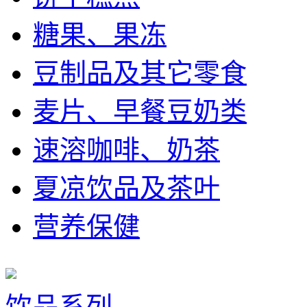
糖果、果冻
豆制品及其它零食
麦片、早餐豆奶类
速溶咖啡、奶茶
夏凉饮品及茶叶
营养保健
饮品系列