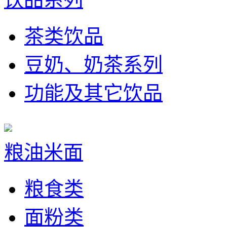
茶类饮品
豆奶、奶茶系列
功能及其它饮品
粮油米面
粮食类
面粉类