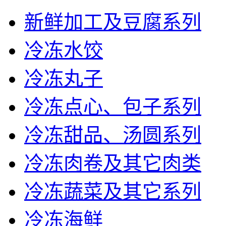
新鲜加工及豆腐系列
冷冻水饺
冷冻丸子
冷冻点心、包子系列
冷冻甜品、汤圆系列
冷冻肉卷及其它肉类
冷冻蔬菜及其它系列
冷冻海鲜