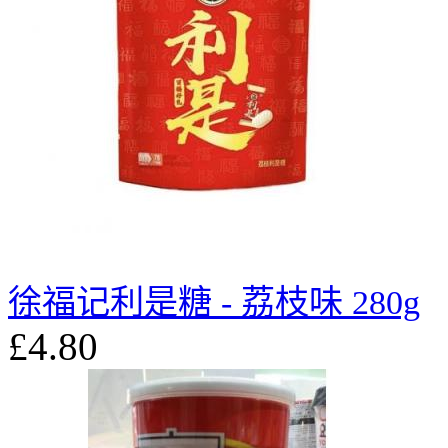
徐福记利是糖 - 荔枝味 280g
£4.80