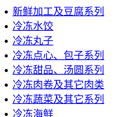
新鲜加工及豆腐系列
冷冻水饺
冷冻丸子
冷冻点心、包子系列
冷冻甜品、汤圆系列
冷冻肉卷及其它肉类
冷冻蔬菜及其它系列
冷冻海鲜