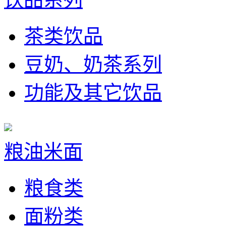
茶类饮品
豆奶、奶茶系列
功能及其它饮品
粮油米面
粮食类
面粉类