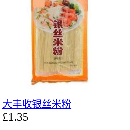
大丰收银丝米粉
£1.35