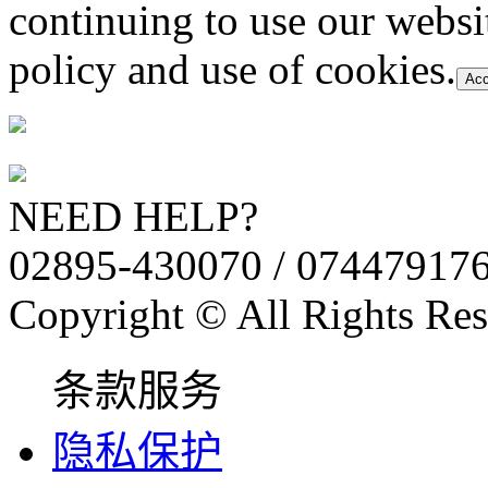
continuing to use our websi
policy and use of cookies.
Acc
NEED HELP?
02895-430070 / 07447917
Copyright © All Rights Res
条款服务
隐私保护