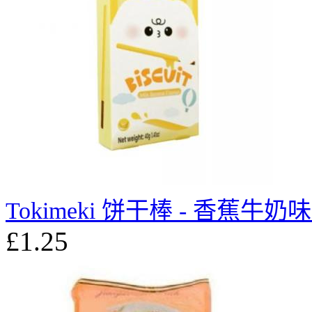
Tokimeki 饼干棒 - 香蕉牛奶味 
£1.25