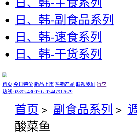
日、韩-主食系列
日、韩-副食品系列
日、韩-速食系列
日、韩-干货系列
首页
今日特价
新品上市
热销产品
联系我们
行李
热线:02895-430070 / 07447917679
首页
副食品系列
>
>
酸菜鱼