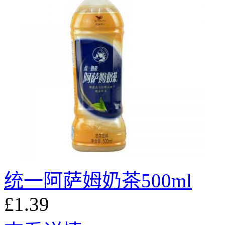
统一阿萨姆奶茶500ml
£1.39