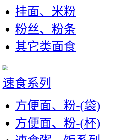
挂面、米粉
粉丝、粉条
其它类面食
速食系列
方便面、粉-(袋)
方便面、粉-(杯)