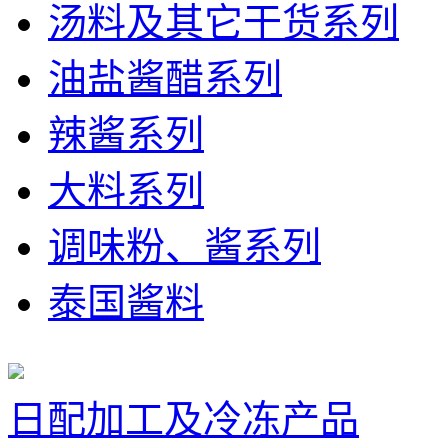
汤料及其它干货系列
油盐酱醋系列
辣酱系列
大料系列
调味粉、酱系列
泰国酱料
日配加工及冷冻产品