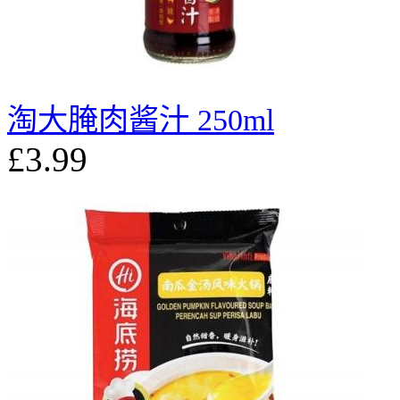
淘大腌肉酱汁 250ml
£3.99