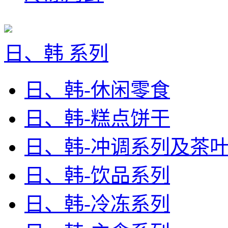
日、韩 系列
日、韩-休闲零食
日、韩-糕点饼干
日、韩-冲调系列及茶
日、韩-饮品系列
日、韩-冷冻系列