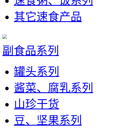
速食粥、饭系列
其它速食产品
副食品系列
罐头系列
酱菜、腐乳系列
山珍干货
豆、坚果系列