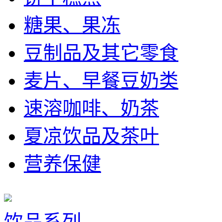
糖果、果冻
豆制品及其它零食
麦片、早餐豆奶类
速溶咖啡、奶茶
夏凉饮品及茶叶
营养保健
饮品系列