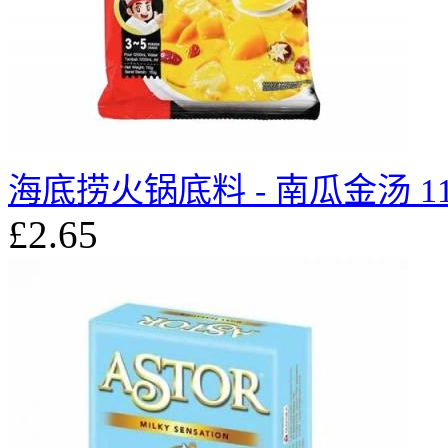
海底捞火锅底料 - 南瓜金汤 11
£2.65