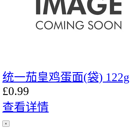
统一茄皇鸡蛋面(袋) 122g
£0.99
查看详情
×