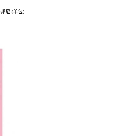
邦尼 (单包)