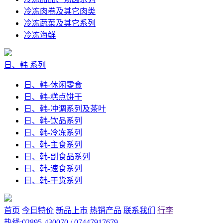
冷冻肉卷及其它肉类
冷冻蔬菜及其它系列
冷冻海鲜
日、韩 系列
日、韩-休闲零食
日、韩-糕点饼干
日、韩-冲调系列及茶叶
日、韩-饮品系列
日、韩-冷冻系列
日、韩-主食系列
日、韩-副食品系列
日、韩-速食系列
日、韩-干货系列
首页
今日特价
新品上市
热销产品
联系我们
行李
热线:02895-430070 / 07447917679