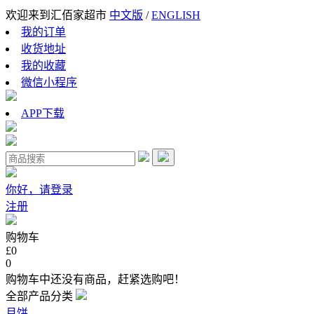
欢迎来到汇佰家超市
中文版
/
ENGLISH
我的订单
收货地址
我的收藏
微信小程序
APP下载
你好，请登录
注册
购物车
£0
0
购物车中还没有商品，赶紧选购吧！
全部产品分类
月饼