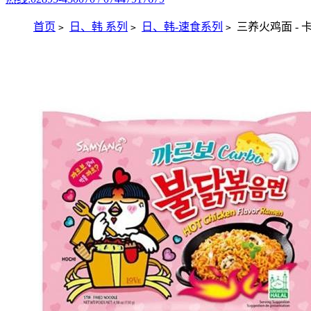
首页
日、韩 系列
日、韩-速食系列
三养火鸡面 - 卡
>
>
>