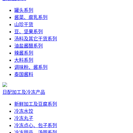
罐头系列
酱菜、腐乳系列
山珍干货
豆、坚果系列
汤料及其它干货系列
油盐酱醋系列
辣酱系列
大料系列
调味粉、酱系列
泰国酱料
日配加工及冷冻产品
新鲜加工及豆腐系列
冷冻水饺
冷冻丸子
冷冻点心、包子系列
冷冻甜品、汤圆系列