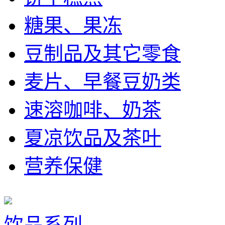
糖果、果冻
豆制品及其它零食
麦片、早餐豆奶类
速溶咖啡、奶茶
夏凉饮品及茶叶
营养保健
饮品系列