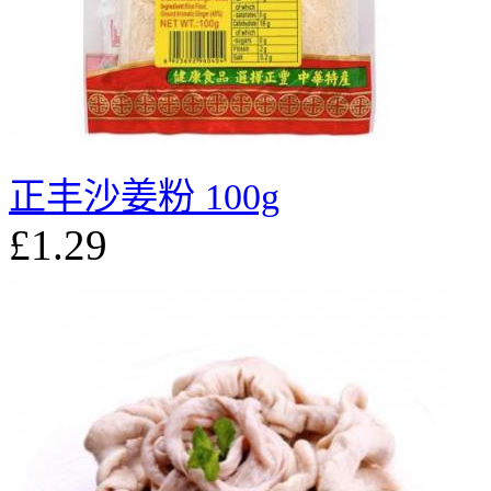
正丰沙姜粉 100g
£1.29