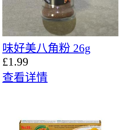
味好美八角粉 26g
£1.99
查看详情