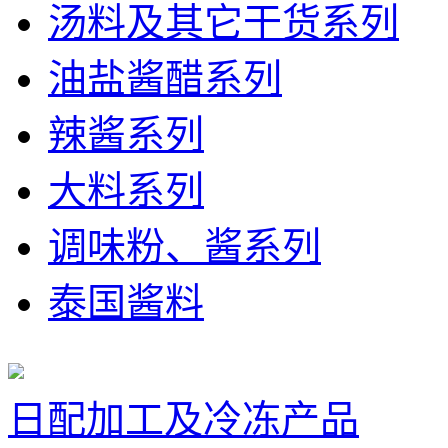
汤料及其它干货系列
油盐酱醋系列
辣酱系列
大料系列
调味粉、酱系列
泰国酱料
日配加工及冷冻产品