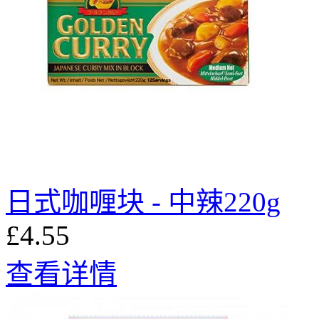
日式咖喱块 - 中辣220g
£4.55
查看详情