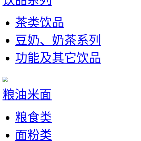
茶类饮品
豆奶、奶茶系列
功能及其它饮品
粮油米面
粮食类
面粉类