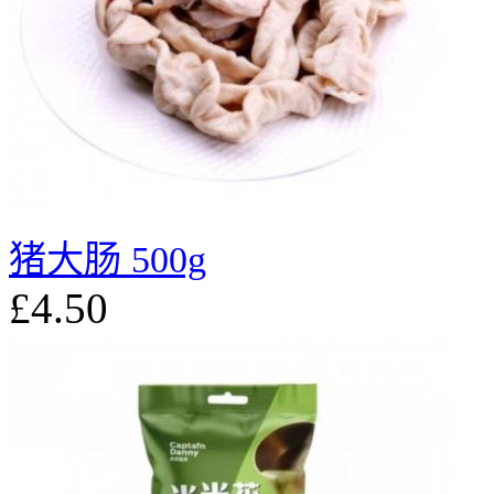
猪大肠 500g
£4.50