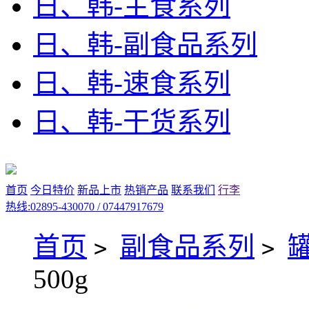
日、韩-主食系列
日、韩-副食品系列
日、韩-速食系列
日、韩-干货系列
首页
今日特价
新品上市
热销产品
联系我们
行李
热线:02895-430070 / 07447917679
首页
副食品系列
>
>
500g