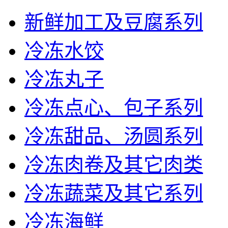
新鲜加工及豆腐系列
冷冻水饺
冷冻丸子
冷冻点心、包子系列
冷冻甜品、汤圆系列
冷冻肉卷及其它肉类
冷冻蔬菜及其它系列
冷冻海鲜