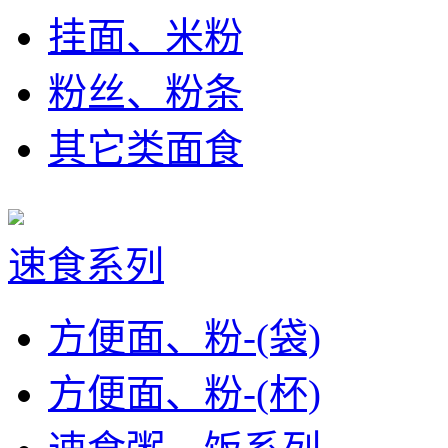
挂面、米粉
粉丝、粉条
其它类面食
速食系列
方便面、粉-(袋)
方便面、粉-(杯)