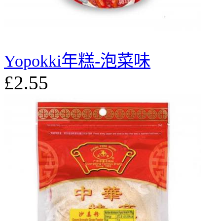
Yopokki年糕-泡菜味
£2.55