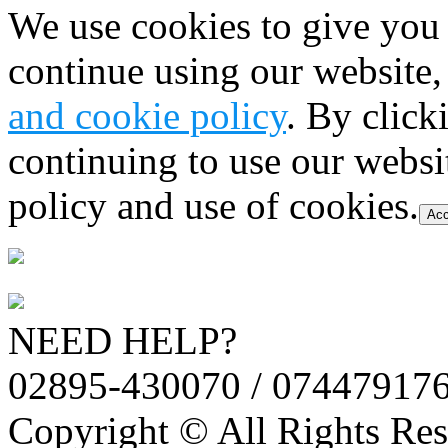
We use cookies to give you 
continue using our website,
and cookie policy
. By click
continuing to use our websi
policy and use of cookies.
Acc
NEED HELP?
02895-430070 / 07447917
Copyright © All Rights Res