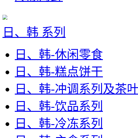
日、韩 系列
日、韩-休闲零食
日、韩-糕点饼干
日、韩-冲调系列及茶
日、韩-饮品系列
日、韩-冷冻系列