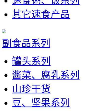
速食粥、饭系列
其它速食产品
副食品系列
罐头系列
酱菜、腐乳系列
山珍干货
豆、坚果系列