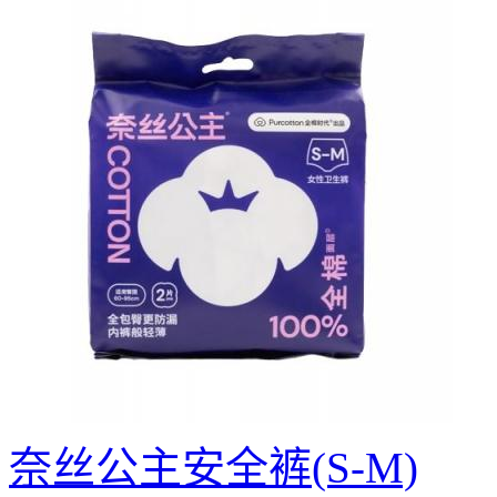
奈丝公主安全裤(S-M)