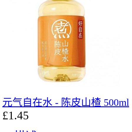
元气自在水 - 陈皮山楂 500ml
£1.45