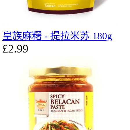
皇族麻糬 - 提拉米苏 180g
£2.99