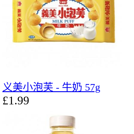
义美小泡芙 - 牛奶 57g
£1.99