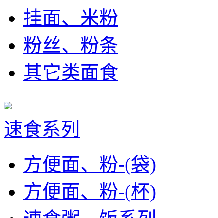
挂面、米粉
粉丝、粉条
其它类面食
速食系列
方便面、粉-(袋)
方便面、粉-(杯)