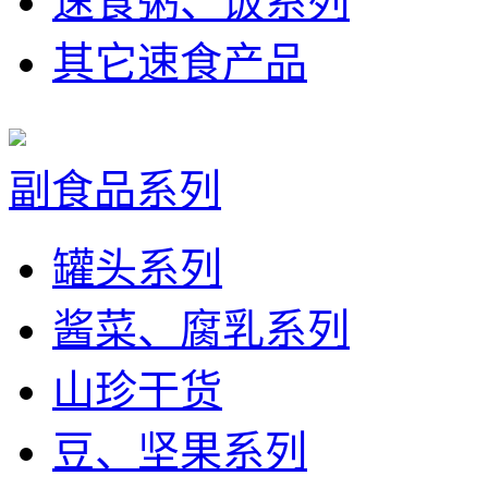
速食粥、饭系列
其它速食产品
副食品系列
罐头系列
酱菜、腐乳系列
山珍干货
豆、坚果系列