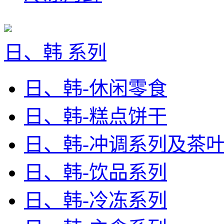
日、韩 系列
日、韩-休闲零食
日、韩-糕点饼干
日、韩-冲调系列及茶
日、韩-饮品系列
日、韩-冷冻系列