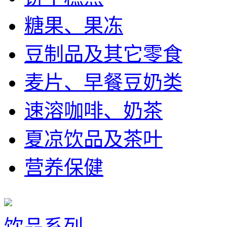
糖果、果冻
豆制品及其它零食
麦片、早餐豆奶类
速溶咖啡、奶茶
夏凉饮品及茶叶
营养保健
饮品系列