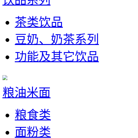
茶类饮品
豆奶、奶茶系列
功能及其它饮品
粮油米面
粮食类
面粉类