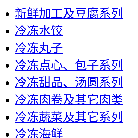
新鲜加工及豆腐系列
冷冻水饺
冷冻丸子
冷冻点心、包子系列
冷冻甜品、汤圆系列
冷冻肉卷及其它肉类
冷冻蔬菜及其它系列
冷冻海鲜