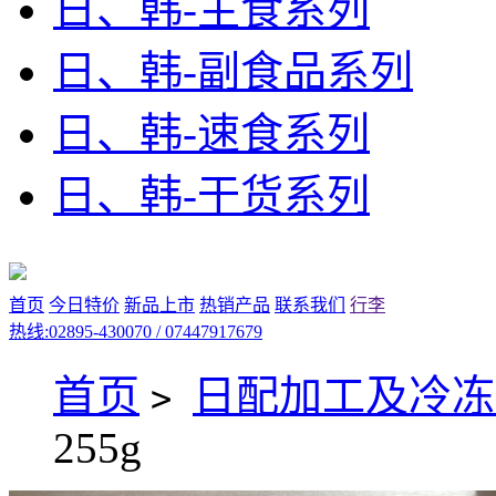
日、韩-主食系列
日、韩-副食品系列
日、韩-速食系列
日、韩-干货系列
首页
今日特价
新品上市
热销产品
联系我们
行李
热线:02895-430070 / 07447917679
首页
日配加工及冷冻
>
255g