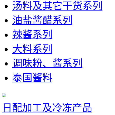
汤料及其它干货系列
油盐酱醋系列
辣酱系列
大料系列
调味粉、酱系列
泰国酱料
日配加工及冷冻产品