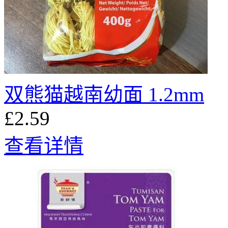
双熊猫越南幼面 1.2mm
£2.59
查看详情