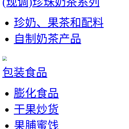
(现调)珍珠奶茶系列
珍奶、果茶和配料
自制奶茶产品
包装食品
膨化食品
干果炒货
果脯蜜饯