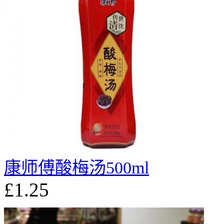
康师傅酸梅汤500ml
£1.25