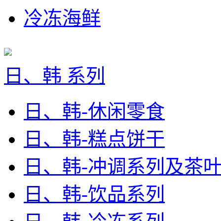
冷冻海鲜
日、韩 系列
日、韩-休闲零食
日、韩-糕点饼干
日、韩-冲调系列及茶
日、韩-饮品系列