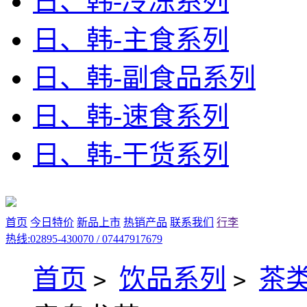
日、韩-冷冻系列
日、韩-主食系列
日、韩-副食品系列
日、韩-速食系列
日、韩-干货系列
首页
今日特价
新品上市
热销产品
联系我们
行李
热线:02895-430070 / 07447917679
首页
饮品系列
茶
>
>