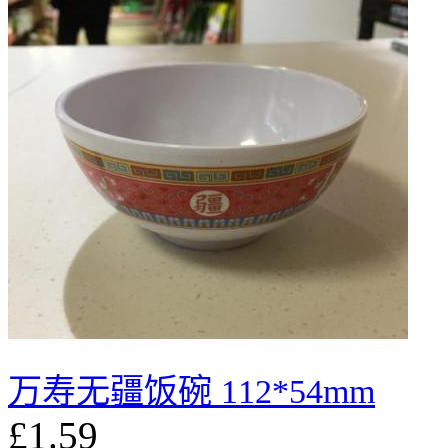
万寿无疆饭碗 112*54mm
£1.59