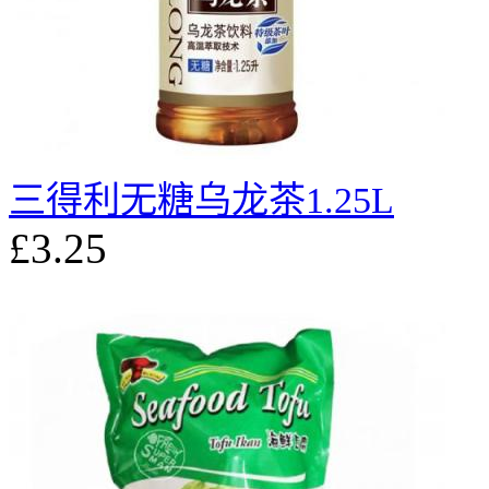
三得利无糖乌龙茶1.25L
£3.25