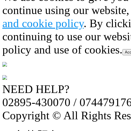
continue using our website,
and cookie policy
. By click
continuing to use our websi
policy and use of cookies.
Acc
NEED HELP?
02895-430070 / 07447917
Copyright © All Rights Res