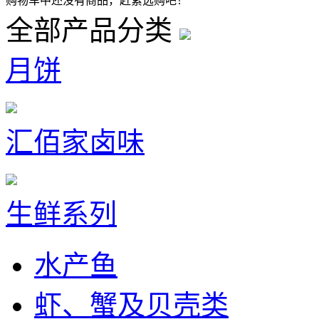
购物车中还没有商品，赶紧选购吧！
全部产品分类
月饼
汇佰家卤味
生鲜系列
水产鱼
虾、蟹及贝壳类