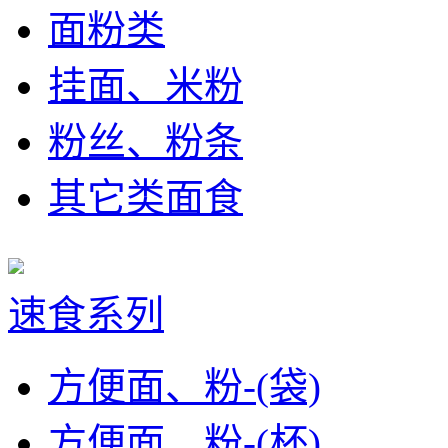
面粉类
挂面、米粉
粉丝、粉条
其它类面食
速食系列
方便面、粉-(袋)
方便面、粉-(杯)