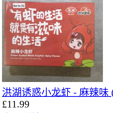
洪湖诱惑小龙虾 - 麻辣味 (整
£11.99