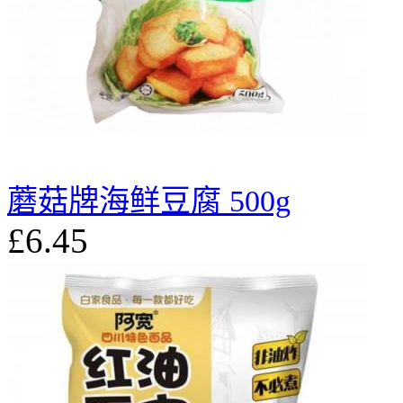
蘑菇牌海鲜豆腐 500g
£6.45