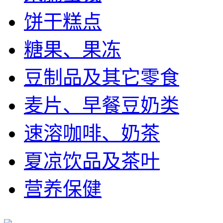
饼干糕点
糖果、果冻
豆制品及其它零食
麦片、早餐豆奶类
速溶咖啡、奶茶
夏凉饮品及茶叶
营养保健