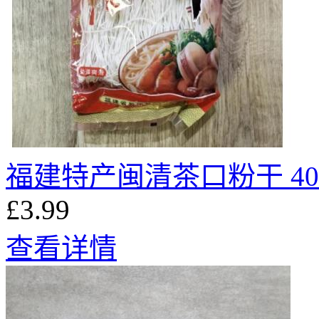
福建特产闽清茶口粉干 40
£3.99
查看详情