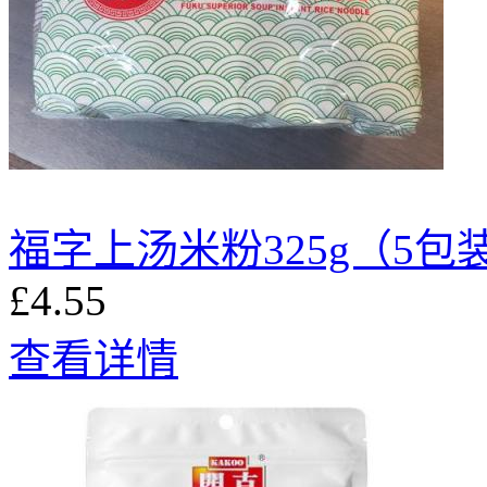
福字上汤米粉325g（5包
£4.55
查看详情