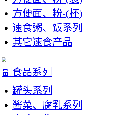
方便面、粉-(杯)
速食粥、饭系列
其它速食产品
副食品系列
罐头系列
酱菜、腐乳系列