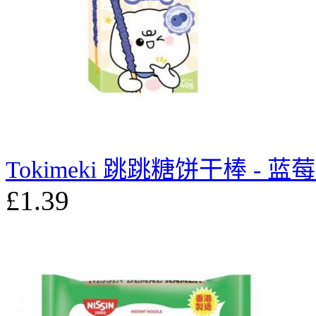
Tokimeki 跳跳糖饼干棒 - 蓝莓
£1.39