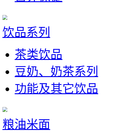
饮品系列
茶类饮品
豆奶、奶茶系列
功能及其它饮品
粮油米面