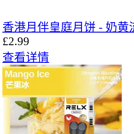
香港月伴皇庭月饼 - 奶黄流心
£2.99
查看详情