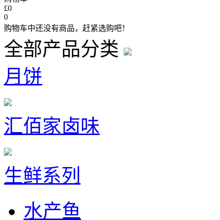
£0
0
购物车中还没有商品，赶紧选购吧！
全部产品分类
月饼
汇佰家卤味
生鲜系列
水产鱼