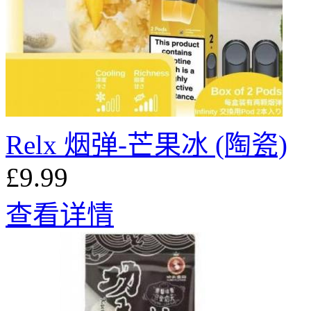
Relx 烟弹-芒果冰 (陶瓷)
£9.99
查看详情