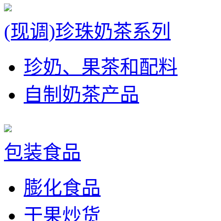
(现调)珍珠奶茶系列
珍奶、果茶和配料
自制奶茶产品
包装食品
膨化食品
干果炒货