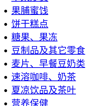
果脯蜜饯
饼干糕点
糖果、果冻
豆制品及其它零食
麦片、早餐豆奶类
速溶咖啡、奶茶
夏凉饮品及茶叶
营养保健