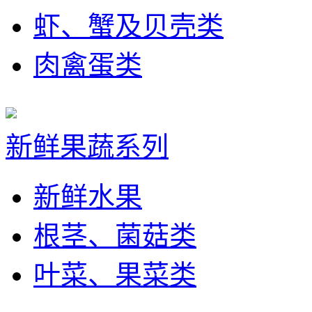
虾、蟹及贝壳类
肉禽蛋类
新鲜果蔬系列
新鲜水果
根茎、菌菇类
叶菜、果菜类