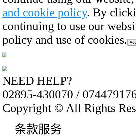
and cookie policy
. By click
continuing to use our websi
policy and use of cookies.
Acc
NEED HELP?
02895-430070 / 07447917
Copyright © All Rights Res
条款服务