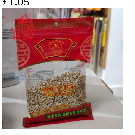
£1.05