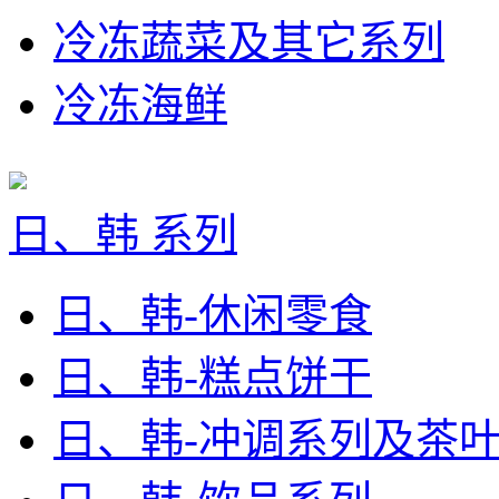
冷冻蔬菜及其它系列
冷冻海鲜
日、韩 系列
日、韩-休闲零食
日、韩-糕点饼干
日、韩-冲调系列及茶