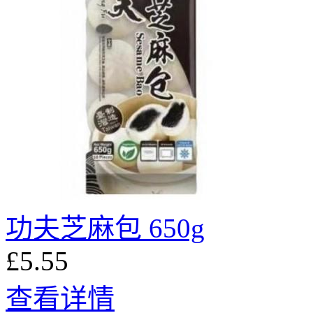
功夫芝麻包 650g
£5.55
查看详情