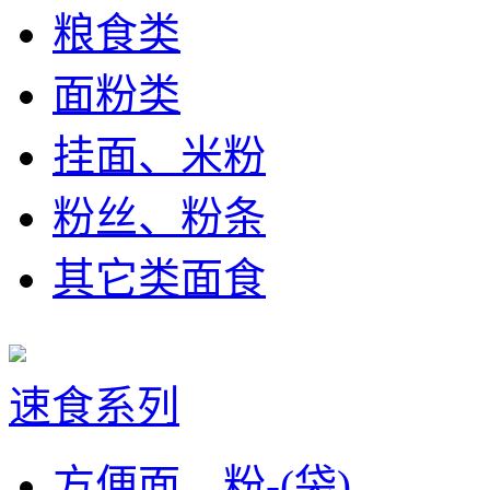
粮食类
面粉类
挂面、米粉
粉丝、粉条
其它类面食
速食系列
方便面、粉-(袋)