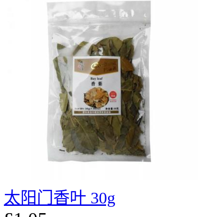
太阳门香叶 30g