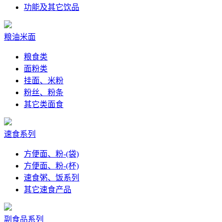
功能及其它饮品
粮油米面
粮食类
面粉类
挂面、米粉
粉丝、粉条
其它类面食
速食系列
方便面、粉-(袋)
方便面、粉-(杯)
速食粥、饭系列
其它速食产品
副食品系列