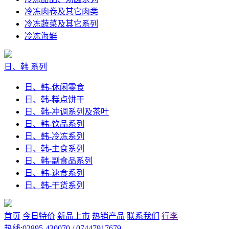
冷冻肉卷及其它肉类
冷冻蔬菜及其它系列
冷冻海鲜
日、韩 系列
日、韩-休闲零食
日、韩-糕点饼干
日、韩-冲调系列及茶叶
日、韩-饮品系列
日、韩-冷冻系列
日、韩-主食系列
日、韩-副食品系列
日、韩-速食系列
日、韩-干货系列
首页
今日特价
新品上市
热销产品
联系我们
行李
热线:02895-430070 / 07447917679