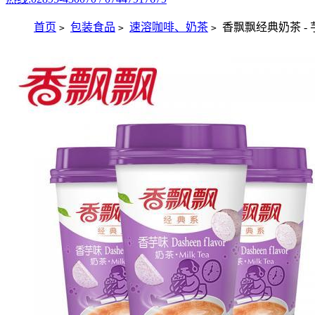
首页
包装食品
速溶咖啡、奶茶
香飘飘经典奶茶 - 
>
>
>