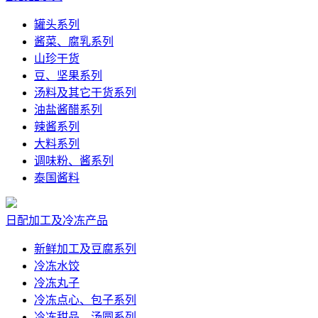
罐头系列
酱菜、腐乳系列
山珍干货
豆、坚果系列
汤料及其它干货系列
油盐酱醋系列
辣酱系列
大料系列
调味粉、酱系列
泰国酱料
日配加工及冷冻产品
新鲜加工及豆腐系列
冷冻水饺
冷冻丸子
冷冻点心、包子系列
冷冻甜品、汤圆系列