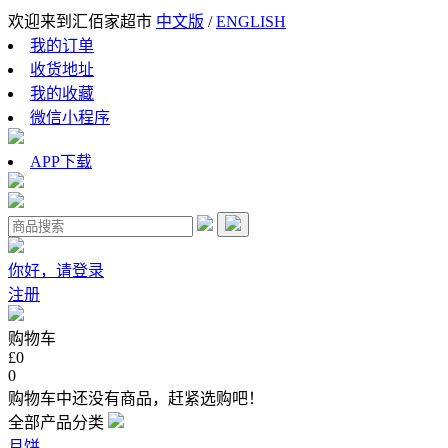
欢迎来到汇佰家超市
中文版
/
ENGLISH
我的订单
收货地址
我的收藏
微信小程序
APP下载
你好，请登录
注册
购物车
£0
0
购物车中还没有商品，赶紧选购吧！
全部产品分类
月饼