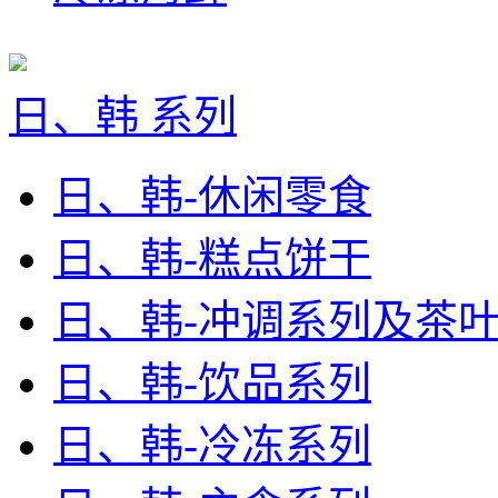
日、韩 系列
日、韩-休闲零食
日、韩-糕点饼干
日、韩-冲调系列及茶
日、韩-饮品系列
日、韩-冷冻系列