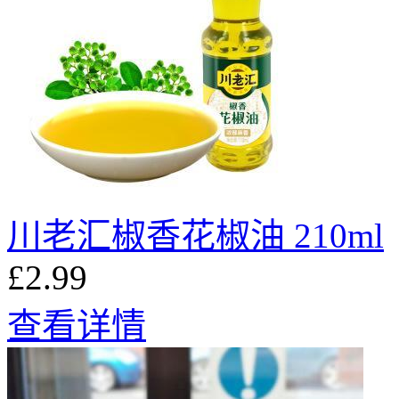
川老汇椒香花椒油 210ml
£2.99
查看详情