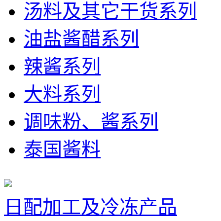
汤料及其它干货系列
油盐酱醋系列
辣酱系列
大料系列
调味粉、酱系列
泰国酱料
日配加工及冷冻产品