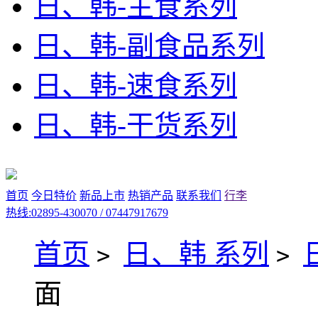
日、韩-主食系列
日、韩-副食品系列
日、韩-速食系列
日、韩-干货系列
首页
今日特价
新品上市
热销产品
联系我们
行李
热线:02895-430070 / 07447917679
首页
日、韩 系列
>
>
面