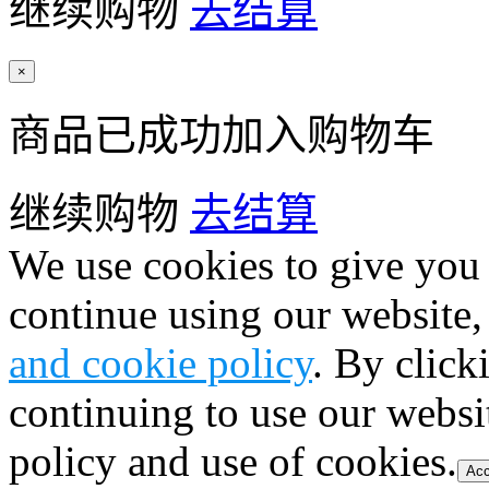
继续购物
去结算
×
商品已成功加入购物车
继续购物
去结算
We use cookies to give you 
continue using our website,
and cookie policy
. By click
continuing to use our websi
policy and use of cookies.
Acc