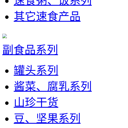
速食粥、饭系列
其它速食产品
副食品系列
罐头系列
酱菜、腐乳系列
山珍干货
豆、坚果系列