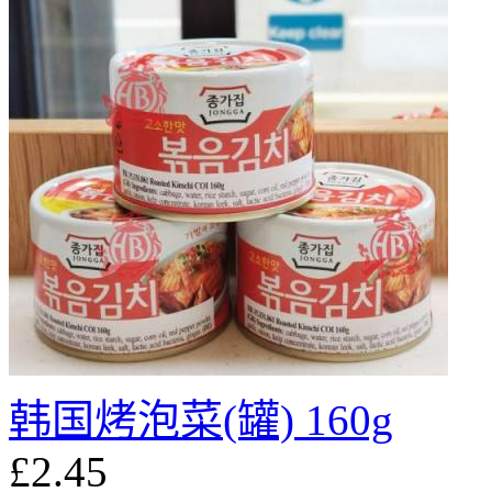
韩国烤泡菜(罐) 160g
£2.45