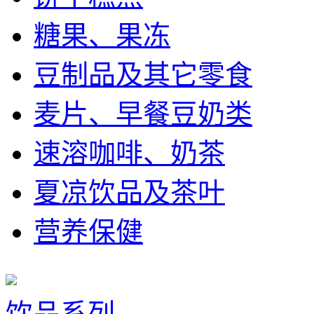
糖果、果冻
豆制品及其它零食
麦片、早餐豆奶类
速溶咖啡、奶茶
夏凉饮品及茶叶
营养保健
饮品系列