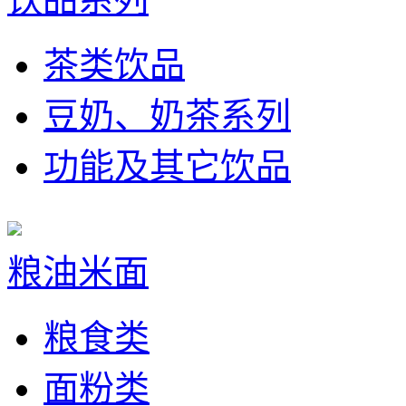
茶类饮品
豆奶、奶茶系列
功能及其它饮品
粮油米面
粮食类
面粉类