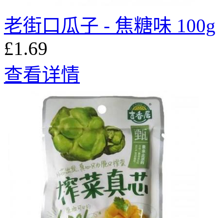
老街口瓜子 - 焦糖味 100g
£1.69
查看详情