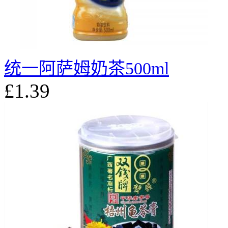
统一阿萨姆奶茶500ml
£1.39