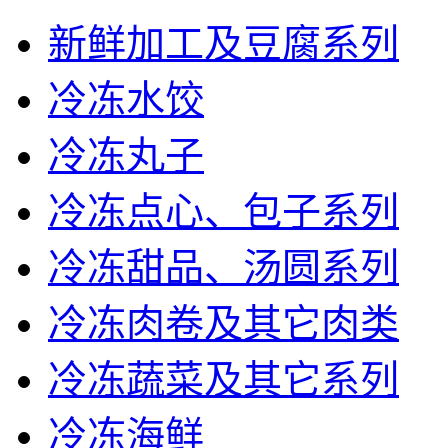
新鲜加工及豆腐系列
冷冻水饺
冷冻丸子
冷冻点心、包子系列
冷冻甜品、汤圆系列
冷冻肉卷及其它肉类
冷冻蔬菜及其它系列
冷冻海鲜