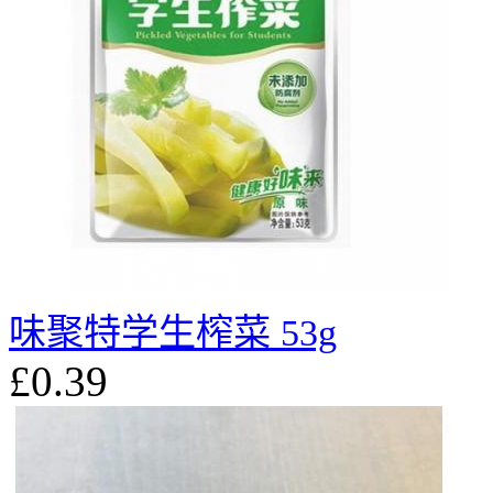
味聚特学生榨菜 53g
£0.39