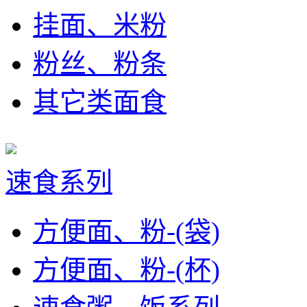
挂面、米粉
粉丝、粉条
其它类面食
速食系列
方便面、粉-(袋)
方便面、粉-(杯)