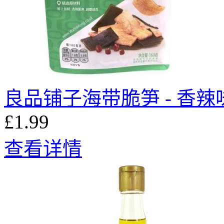
良品铺子海带脆笋 - 香辣味 
£1.99
查看详情