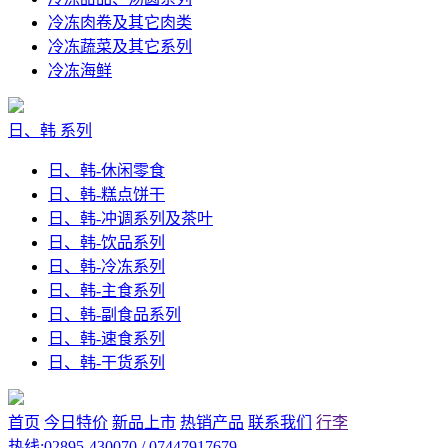
冷冻肉卷及其它肉类
冷冻蔬菜及其它系列
冷冻海鲜
日、韩 系列
日、韩-休闲零食
日、韩-糕点饼干
日、韩-冲调系列及茶叶
日、韩-饮品系列
日、韩-冷冻系列
日、韩-主食系列
日、韩-副食品系列
日、韩-速食系列
日、韩-干货系列
首页
今日特价
新品上市
热销产品
联系我们
行李
热线:02895-430070 / 07447917679