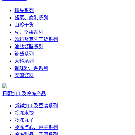
罐头系列
酱菜、腐乳系列
山珍干货
豆、坚果系列
汤料及其它干货系列
油盐酱醋系列
辣酱系列
大料系列
调味粉、酱系列
泰国酱料
日配加工及冷冻产品
新鲜加工及豆腐系列
冷冻水饺
冷冻丸子
冷冻点心、包子系列
冷冻甜品、汤圆系列