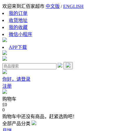
欢迎来到汇佰家超市
中文版
/
ENGLISH
我的订单
收货地址
我的收藏
微信小程序
APP下载
你好，请登录
注册
购物车
£0
0
购物车中还没有商品，赶紧选购吧！
全部产品分类
月饼