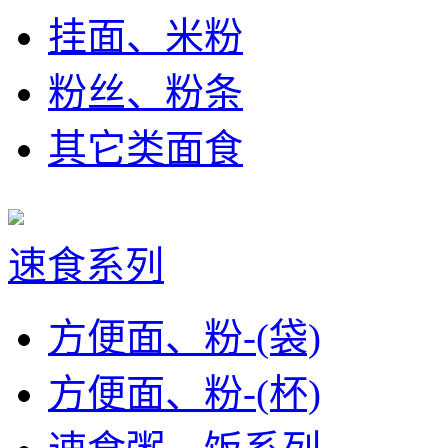
挂面、米粉
粉丝、粉条
其它类面食
速食系列
方便面、粉-(袋)
方便面、粉-(杯)