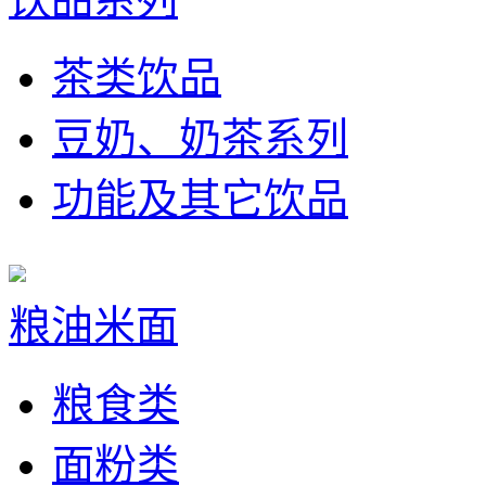
茶类饮品
豆奶、奶茶系列
功能及其它饮品
粮油米面
粮食类
面粉类