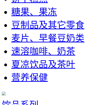
糖果、果冻
豆制品及其它零食
麦片、早餐豆奶类
速溶咖啡、奶茶
夏凉饮品及茶叶
营养保健
饮品系列