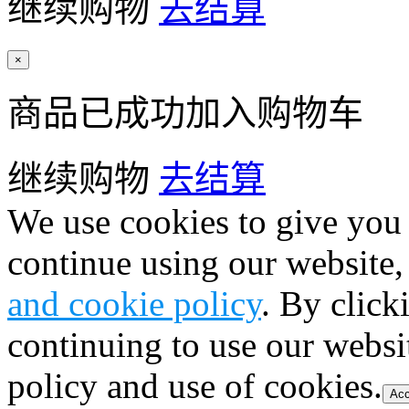
继续购物
去结算
×
商品已成功加入购物车
继续购物
去结算
We use cookies to give you 
continue using our website,
and cookie policy
. By click
continuing to use our websi
policy and use of cookies.
Acc