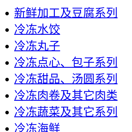
新鲜加工及豆腐系列
冷冻水饺
冷冻丸子
冷冻点心、包子系列
冷冻甜品、汤圆系列
冷冻肉卷及其它肉类
冷冻蔬菜及其它系列
冷冻海鲜