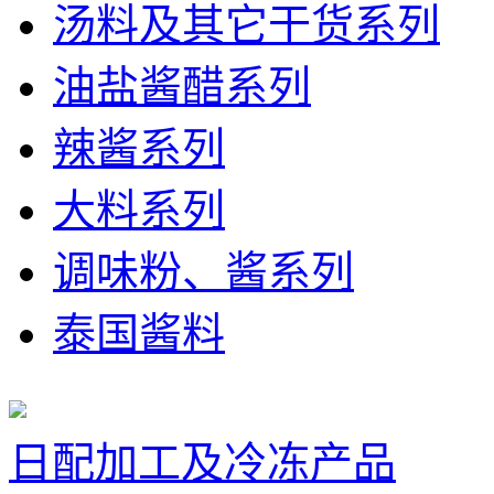
汤料及其它干货系列
油盐酱醋系列
辣酱系列
大料系列
调味粉、酱系列
泰国酱料
日配加工及冷冻产品