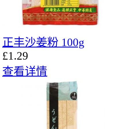
正丰沙姜粉 100g
£1.29
查看详情