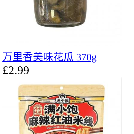
万里香美味花瓜 370g
£2.99