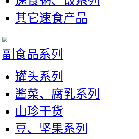
速食粥、饭系列
其它速食产品
副食品系列
罐头系列
酱菜、腐乳系列
山珍干货
豆、坚果系列