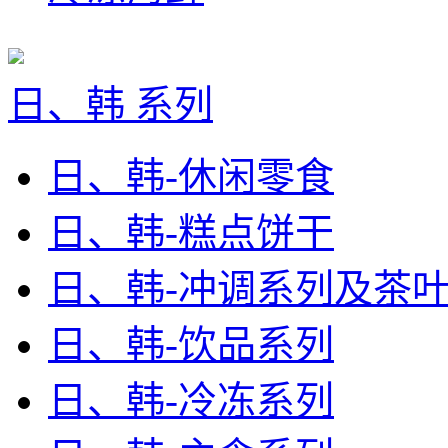
日、韩 系列
日、韩-休闲零食
日、韩-糕点饼干
日、韩-冲调系列及茶
日、韩-饮品系列
日、韩-冷冻系列