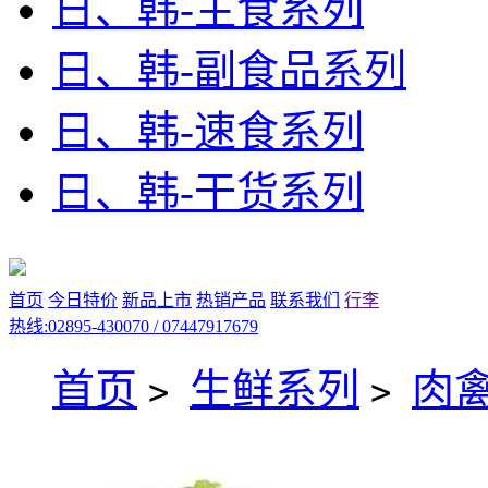
日、韩-主食系列
日、韩-副食品系列
日、韩-速食系列
日、韩-干货系列
首页
今日特价
新品上市
热销产品
联系我们
行李
热线:02895-430070 / 07447917679
首页
生鲜系列
肉
>
>