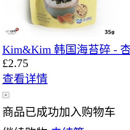
Kim&Kim 韩国海苔碎 - 
£2.75
查看详情
×
商品已成功加入购物车