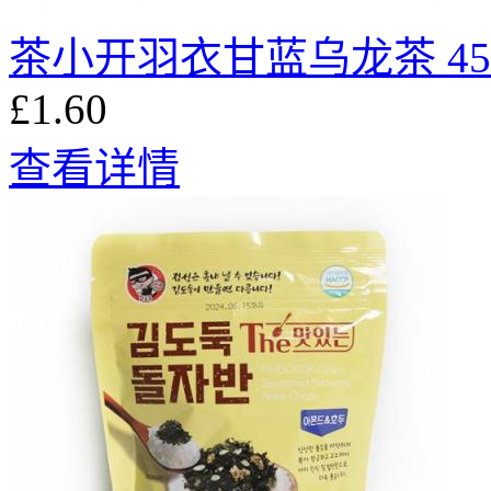
茶小开羽衣甘蓝乌龙茶 450
£1.60
查看详情