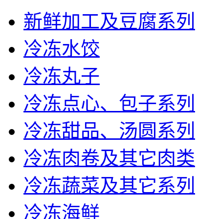
新鲜加工及豆腐系列
冷冻水饺
冷冻丸子
冷冻点心、包子系列
冷冻甜品、汤圆系列
冷冻肉卷及其它肉类
冷冻蔬菜及其它系列
冷冻海鲜