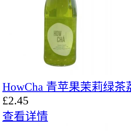
HowCha 青苹果茉莉绿茶
£2.45
查看详情