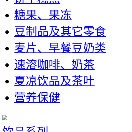
糖果、果冻
豆制品及其它零食
麦片、早餐豆奶类
速溶咖啡、奶茶
夏凉饮品及茶叶
营养保健
饮品系列