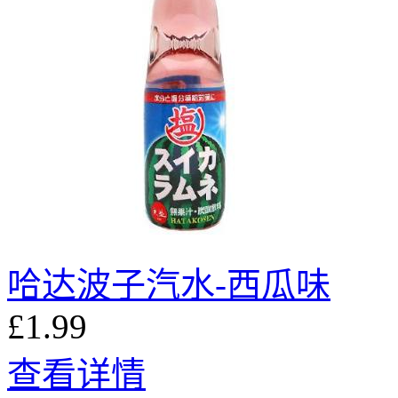
哈达波子汽水-西瓜味
£1.99
查看详情