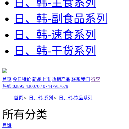
日、韩-主食系列
日、韩-副食品系列
日、韩-速食系列
日、韩-干货系列
首页
今日特价
新品上市
热销产品
联系我们
行李
热线:02895-430070 / 07447917679
首页
日、韩 系列
日、韩-饮品系列
>
>
所有分类
月饼