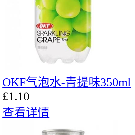
OKF气泡水-青提味350ml
£1.10
查看详情