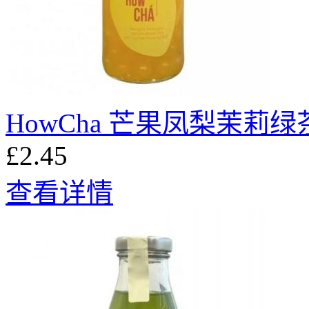
HowCha 芒果凤梨茉莉绿
£2.45
查看详情