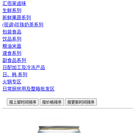
汇佰家卤味
生鲜系列
新鲜果蔬系列
(现调)珍珠奶茶系列
包装食品
饮品系列
粮油米面
速食系列
副食品系列
日配加工及冷冻产品
日、韩 系列
火锅专区
日常厨房用及整箱批发区
按上架时间排序
按价格排序
按更新时间排序