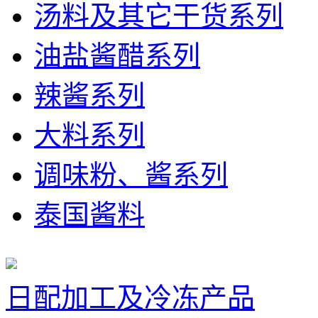
汤料及其它干货系列
油盐酱醋系列
辣酱系列
大料系列
调味粉、酱系列
泰国酱料
日配加工及冷冻产品