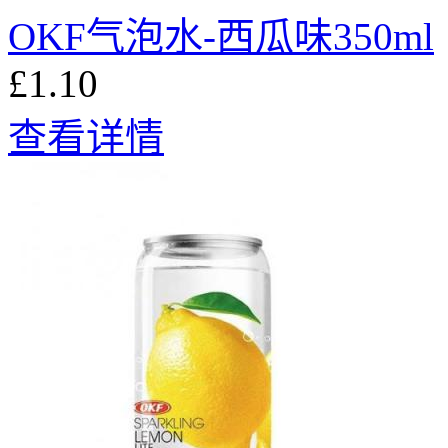
OKF气泡水-西瓜味350ml
£1.10
查看详情