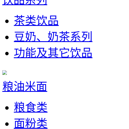
茶类饮品
豆奶、奶茶系列
功能及其它饮品
粮油米面
粮食类
面粉类