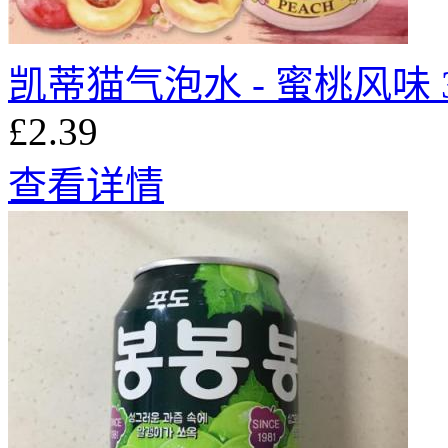
凯蒂猫气泡水 - 蜜桃风味 3
£2.39
查看详情