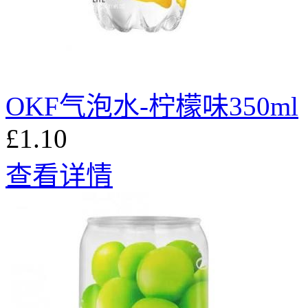
OKF气泡水-柠檬味350ml
£1.10
查看详情