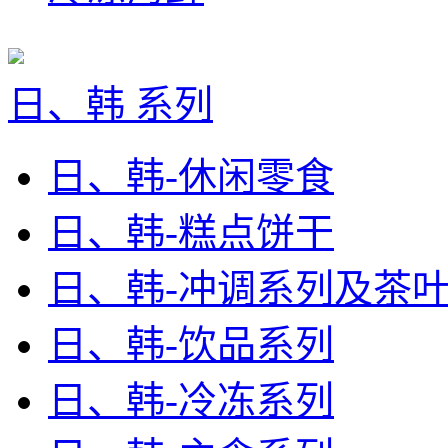
日、韩 系列
日、韩-休闲零食
日、韩-糕点饼干
日、韩-冲调系列及茶
日、韩-饮品系列
日、韩-冷冻系列