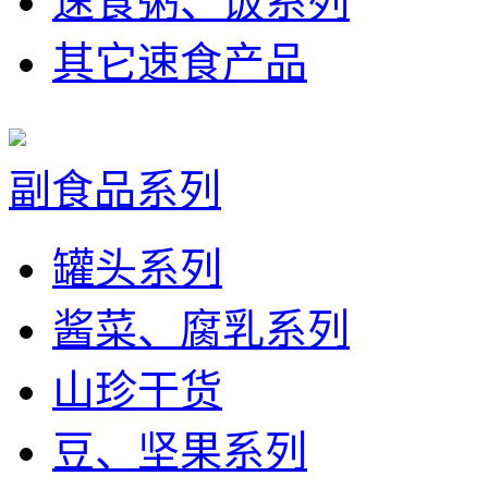
速食粥、饭系列
其它速食产品
副食品系列
罐头系列
酱菜、腐乳系列
山珍干货
豆、坚果系列