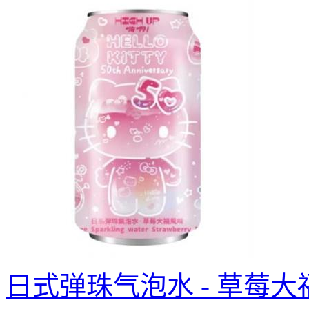
日式弹珠气泡水 - 草莓大福