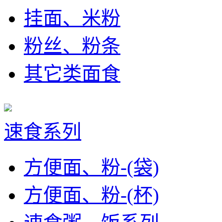
挂面、米粉
粉丝、粉条
其它类面食
速食系列
方便面、粉-(袋)
方便面、粉-(杯)