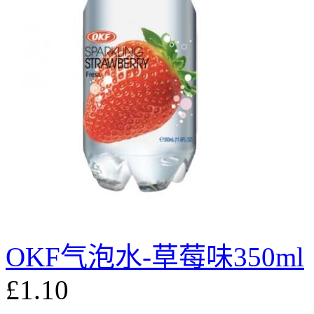
OKF气泡水-草莓味350ml
£1.10