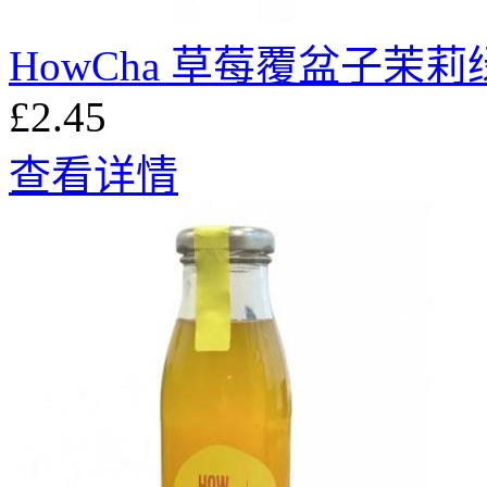
HowCha 草莓覆盆子茉莉
£2.45
查看详情