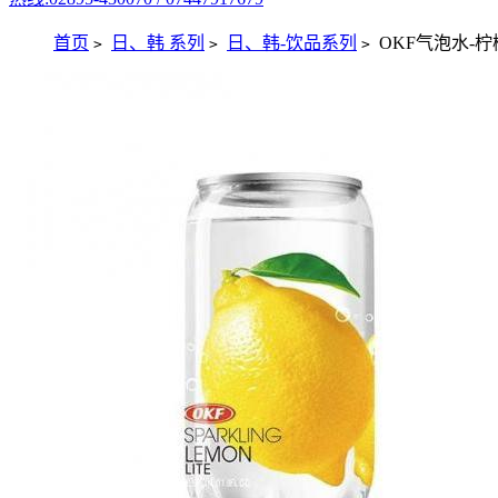
首页
日、韩 系列
日、韩-饮品系列
OKF气泡水-柠檬
>
>
>