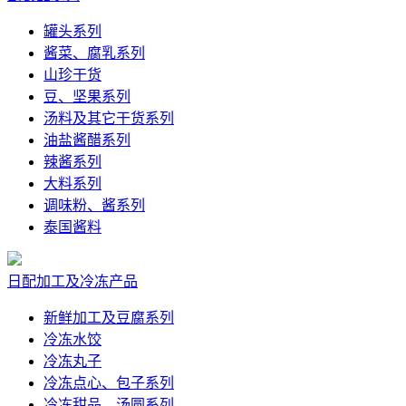
罐头系列
酱菜、腐乳系列
山珍干货
豆、坚果系列
汤料及其它干货系列
油盐酱醋系列
辣酱系列
大料系列
调味粉、酱系列
泰国酱料
日配加工及冷冻产品
新鲜加工及豆腐系列
冷冻水饺
冷冻丸子
冷冻点心、包子系列
冷冻甜品、汤圆系列