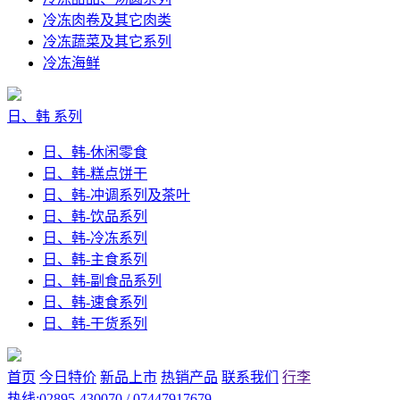
冷冻肉卷及其它肉类
冷冻蔬菜及其它系列
冷冻海鲜
日、韩 系列
日、韩-休闲零食
日、韩-糕点饼干
日、韩-冲调系列及茶叶
日、韩-饮品系列
日、韩-冷冻系列
日、韩-主食系列
日、韩-副食品系列
日、韩-速食系列
日、韩-干货系列
首页
今日特价
新品上市
热销产品
联系我们
行李
热线:02895-430070 / 07447917679