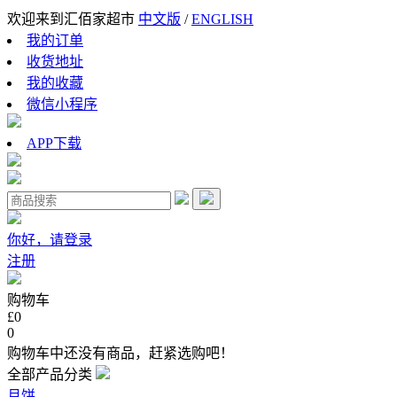
欢迎来到汇佰家超市
中文版
/
ENGLISH
我的订单
收货地址
我的收藏
微信小程序
APP下载
你好，请登录
注册
购物车
£0
0
购物车中还没有商品，赶紧选购吧！
全部产品分类
月饼