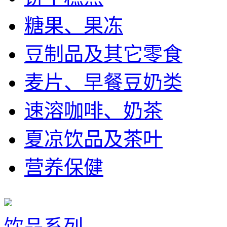
糖果、果冻
豆制品及其它零食
麦片、早餐豆奶类
速溶咖啡、奶茶
夏凉饮品及茶叶
营养保健
饮品系列