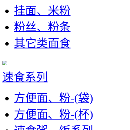
挂面、米粉
粉丝、粉条
其它类面食
速食系列
方便面、粉-(袋)
方便面、粉-(杯)