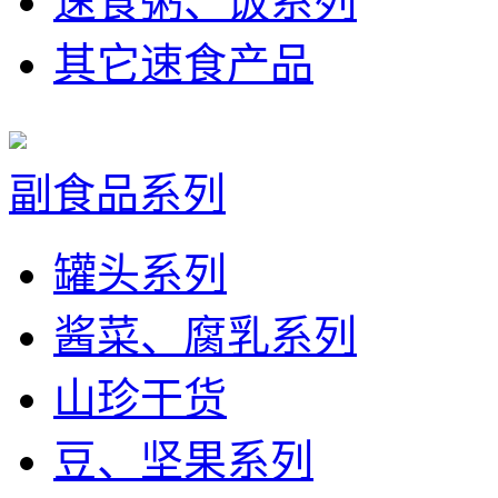
速食粥、饭系列
其它速食产品
副食品系列
罐头系列
酱菜、腐乳系列
山珍干货
豆、坚果系列