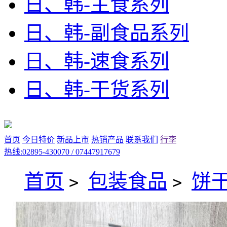
日、韩-主食系列
日、韩-副食品系列
日、韩-速食系列
日、韩-干货系列
首页
今日特价
新品上市
热销产品
联系我们
行李
热线:02895-430070 / 07447917679
首页
包装食品
饼
>
>