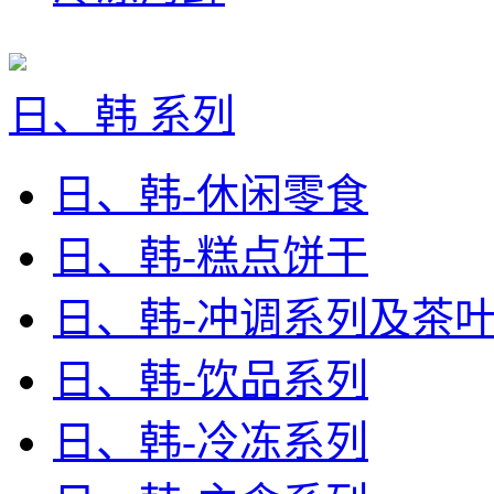
日、韩 系列
日、韩-休闲零食
日、韩-糕点饼干
日、韩-冲调系列及茶
日、韩-饮品系列
日、韩-冷冻系列