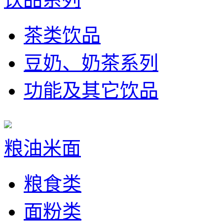
茶类饮品
豆奶、奶茶系列
功能及其它饮品
粮油米面
粮食类
面粉类