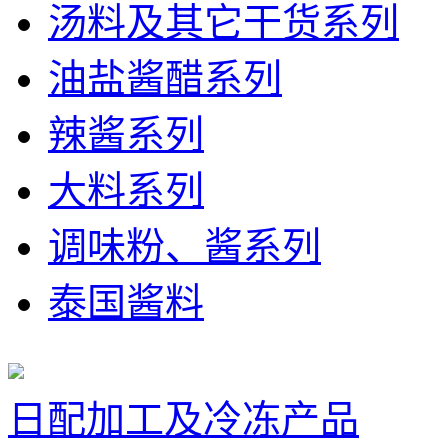
汤料及其它干货系列
油盐酱醋系列
辣酱系列
大料系列
调味粉、酱系列
泰国酱料
日配加工及冷冻产品