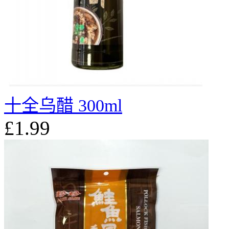
十全乌醋 300ml
£1.99