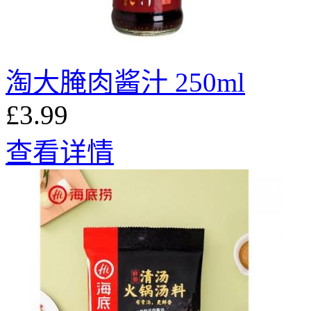
淘大腌肉酱汁 250ml
£3.99
查看详情