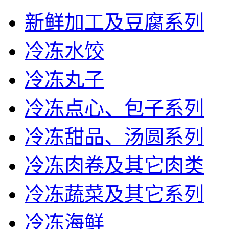
新鲜加工及豆腐系列
冷冻水饺
冷冻丸子
冷冻点心、包子系列
冷冻甜品、汤圆系列
冷冻肉卷及其它肉类
冷冻蔬菜及其它系列
冷冻海鲜