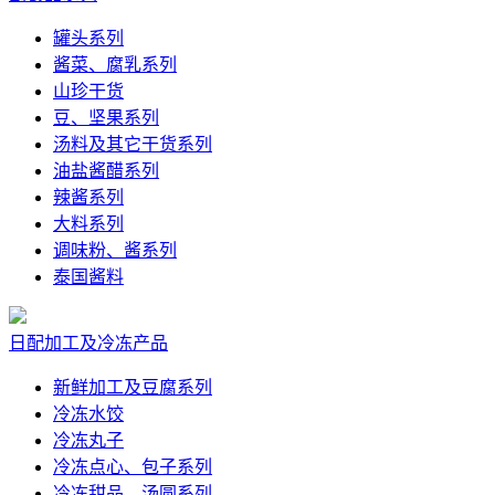
罐头系列
酱菜、腐乳系列
山珍干货
豆、坚果系列
汤料及其它干货系列
油盐酱醋系列
辣酱系列
大料系列
调味粉、酱系列
泰国酱料
日配加工及冷冻产品
新鲜加工及豆腐系列
冷冻水饺
冷冻丸子
冷冻点心、包子系列
冷冻甜品、汤圆系列