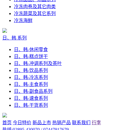
冷冻肉卷及其它肉类
冷冻蔬菜及其它系列
冷冻海鲜
日、韩 系列
日、韩-休闲零食
日、韩-糕点饼干
日、韩-冲调系列及茶叶
日、韩-饮品系列
日、韩-冷冻系列
日、韩-主食系列
日、韩-副食品系列
日、韩-速食系列
日、韩-干货系列
首页
今日特价
新品上市
热销产品
联系我们
行李
热线:02895-430070 / 07447917679