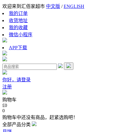
欢迎来到汇佰家超市
中文版
/
ENGLISH
我的订单
收货地址
我的收藏
微信小程序
APP下载
你好，请登录
注册
购物车
£0
0
购物车中还没有商品，赶紧选购吧！
全部产品分类
月饼