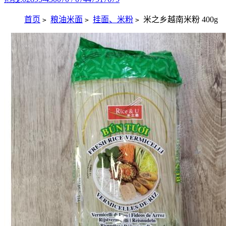
首页
粮油米面
挂面、米粉
米之乡越南米粉 400g
>
>
>