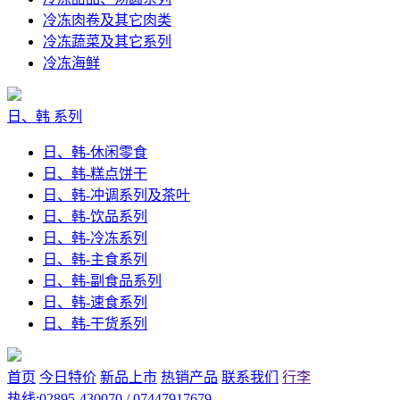
冷冻肉卷及其它肉类
冷冻蔬菜及其它系列
冷冻海鲜
日、韩 系列
日、韩-休闲零食
日、韩-糕点饼干
日、韩-冲调系列及茶叶
日、韩-饮品系列
日、韩-冷冻系列
日、韩-主食系列
日、韩-副食品系列
日、韩-速食系列
日、韩-干货系列
首页
今日特价
新品上市
热销产品
联系我们
行李
热线:02895-430070 / 07447917679