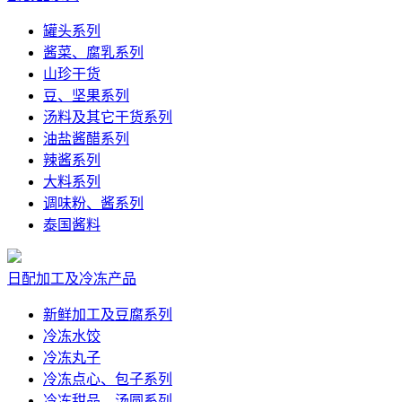
罐头系列
酱菜、腐乳系列
山珍干货
豆、坚果系列
汤料及其它干货系列
油盐酱醋系列
辣酱系列
大料系列
调味粉、酱系列
泰国酱料
日配加工及冷冻产品
新鲜加工及豆腐系列
冷冻水饺
冷冻丸子
冷冻点心、包子系列
冷冻甜品、汤圆系列