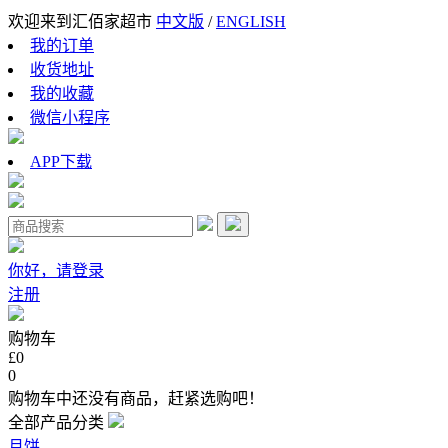
欢迎来到汇佰家超市
中文版
/
ENGLISH
我的订单
收货地址
我的收藏
微信小程序
APP下载
你好，请登录
注册
购物车
£0
0
购物车中还没有商品，赶紧选购吧！
全部产品分类
月饼