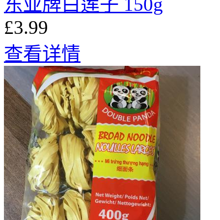
东亚牌白莲子 150g
£3.99
查看详情