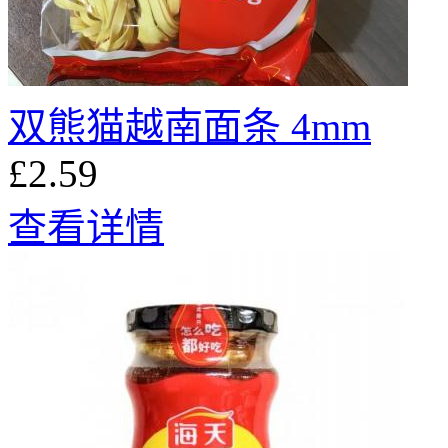
双熊猫越南面条 4mm
£2.59
查看详情