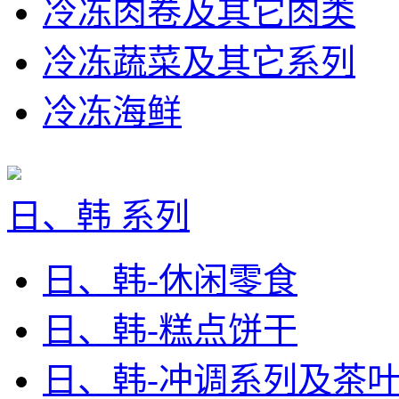
冷冻肉卷及其它肉类
冷冻蔬菜及其它系列
冷冻海鲜
日、韩 系列
日、韩-休闲零食
日、韩-糕点饼干
日、韩-冲调系列及茶