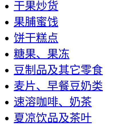
干果炒货
果脯蜜饯
饼干糕点
糖果、果冻
豆制品及其它零食
麦片、早餐豆奶类
速溶咖啡、奶茶
夏凉饮品及茶叶