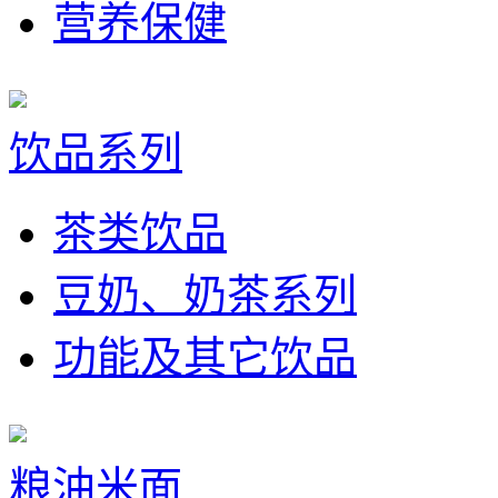
营养保健
饮品系列
茶类饮品
豆奶、奶茶系列
功能及其它饮品
粮油米面