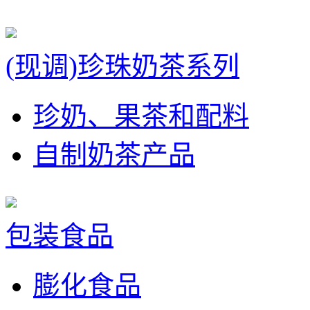
(现调)珍珠奶茶系列
珍奶、果茶和配料
自制奶茶产品
包装食品
膨化食品