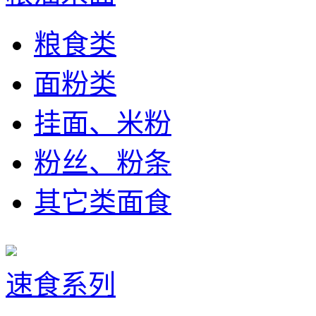
粮食类
面粉类
挂面、米粉
粉丝、粉条
其它类面食
速食系列