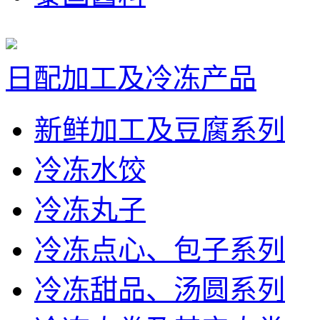
日配加工及冷冻产品
新鲜加工及豆腐系列
冷冻水饺
冷冻丸子
冷冻点心、包子系列
冷冻甜品、汤圆系列