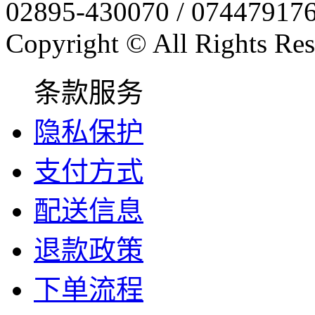
02895-430070 / 07447917
Copyright © All Rights Res
条款服务
隐私保护
支付方式
配送信息
退款政策
下单流程