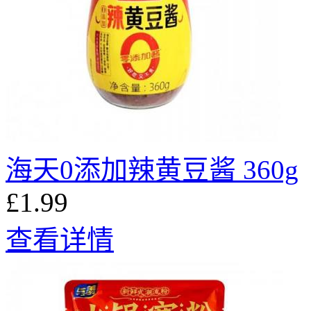
海天0添加辣黄豆酱 360g
£1.99
查看详情