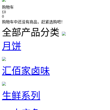
购物车
£0
0
购物车中还没有商品，赶紧选购吧！
全部产品分类
月饼
汇佰家卤味
生鲜系列