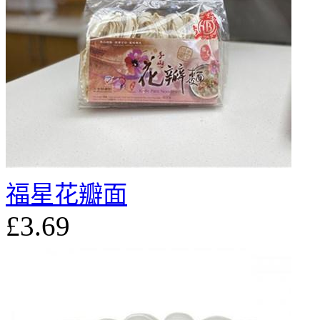
福星花瓣面
£3.69