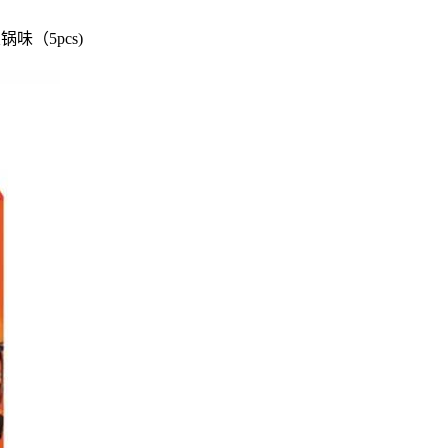
味（5pcs)