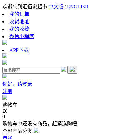
欢迎来到汇佰家超市
中文版
/
ENGLISH
我的订单
收货地址
我的收藏
微信小程序
APP下载
你好，请登录
注册
购物车
£0
0
购物车中还没有商品，赶紧选购吧！
全部产品分类
月饼