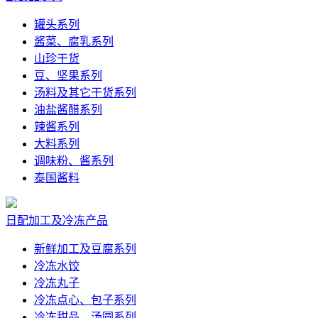
罐头系列
酱菜、腐乳系列
山珍干货
豆、坚果系列
汤料及其它干货系列
油盐酱醋系列
辣酱系列
大料系列
调味粉、酱系列
泰国酱料
日配加工及冷冻产品
新鲜加工及豆腐系列
冷冻水饺
冷冻丸子
冷冻点心、包子系列
冷冻甜品、汤圆系列