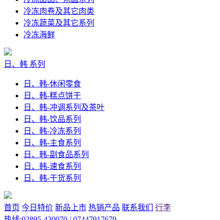
冷冻肉卷及其它肉类
冷冻蔬菜及其它系列
冷冻海鲜
日、韩 系列
日、韩-休闲零食
日、韩-糕点饼干
日、韩-冲调系列及茶叶
日、韩-饮品系列
日、韩-冷冻系列
日、韩-主食系列
日、韩-副食品系列
日、韩-速食系列
日、韩-干货系列
首页
今日特价
新品上市
热销产品
联系我们
行李
热线:02895-430070 / 07447917679