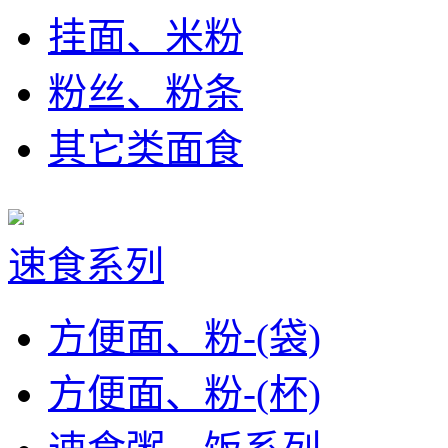
挂面、米粉
粉丝、粉条
其它类面食
速食系列
方便面、粉-(袋)
方便面、粉-(杯)