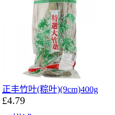
正丰竹叶(粽叶)(9cm)400g
£4.79