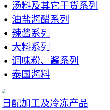
汤料及其它干货系列
油盐酱醋系列
辣酱系列
大料系列
调味粉、酱系列
泰国酱料
日配加工及冷冻产品