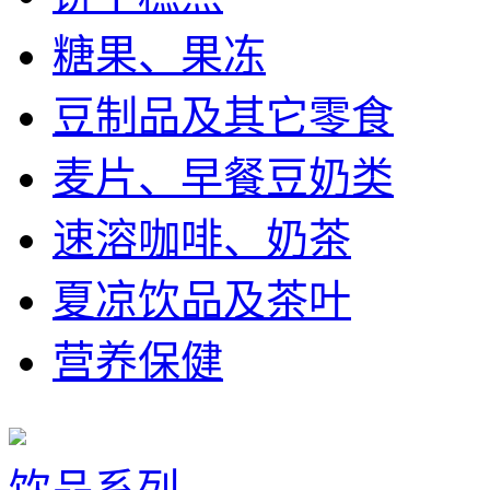
糖果、果冻
豆制品及其它零食
麦片、早餐豆奶类
速溶咖啡、奶茶
夏凉饮品及茶叶
营养保健
饮品系列