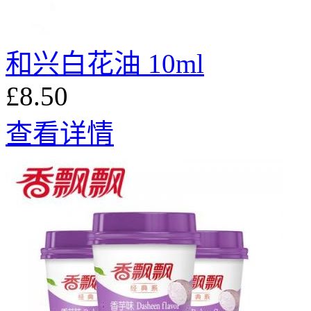
和兴白花油 10ml
£8.50
查看详情