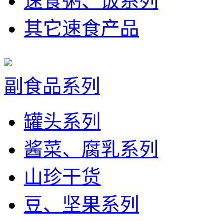
速食粥、饭系列
其它速食产品
副食品系列
罐头系列
酱菜、腐乳系列
山珍干货
豆、坚果系列