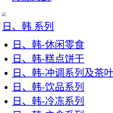
日、韩 系列
日、韩-休闲零食
日、韩-糕点饼干
日、韩-冲调系列及茶
日、韩-饮品系列
日、韩-冷冻系列