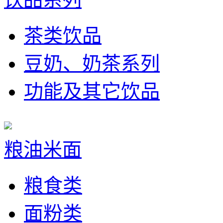
茶类饮品
豆奶、奶茶系列
功能及其它饮品
粮油米面
粮食类
面粉类