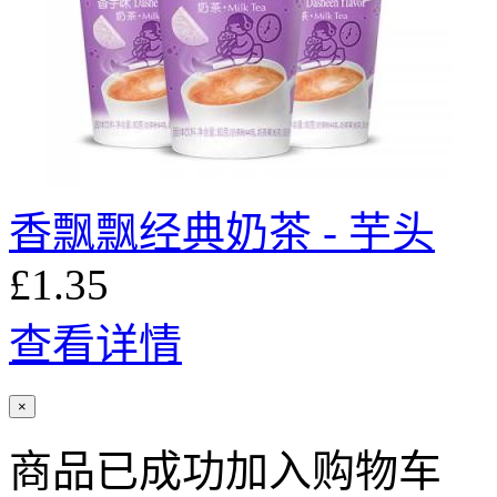
香飘飘经典奶茶 - 芋头
£1.35
查看详情
×
商品已成功加入购物车