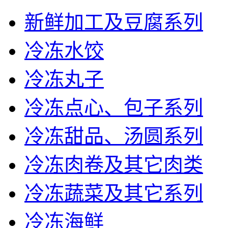
新鲜加工及豆腐系列
冷冻水饺
冷冻丸子
冷冻点心、包子系列
冷冻甜品、汤圆系列
冷冻肉卷及其它肉类
冷冻蔬菜及其它系列
冷冻海鲜