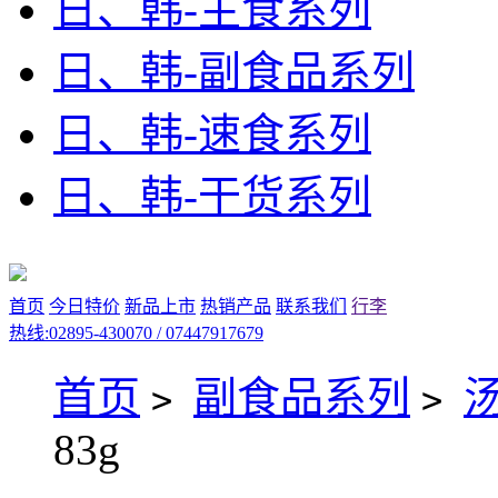
日、韩-主食系列
日、韩-副食品系列
日、韩-速食系列
日、韩-干货系列
首页
今日特价
新品上市
热销产品
联系我们
行李
热线:02895-430070 / 07447917679
首页
副食品系列
>
>
83g