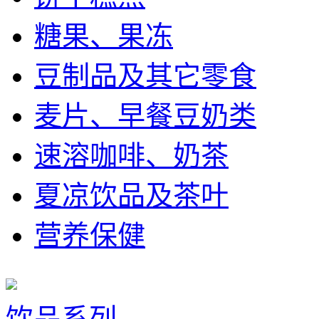
糖果、果冻
豆制品及其它零食
麦片、早餐豆奶类
速溶咖啡、奶茶
夏凉饮品及茶叶
营养保健
饮品系列