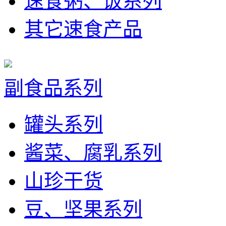
速食粥、饭系列
其它速食产品
副食品系列
罐头系列
酱菜、腐乳系列
山珍干货
豆、坚果系列