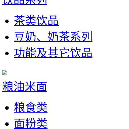
茶类饮品
豆奶、奶茶系列
功能及其它饮品
粮油米面
粮食类
面粉类