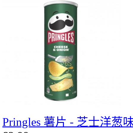
Pringles 薯片 - 芝士洋葱味