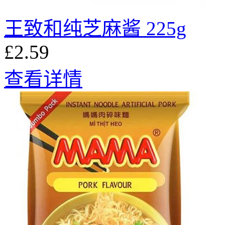
王致和纯芝麻酱 225g
£2.59
查看详情