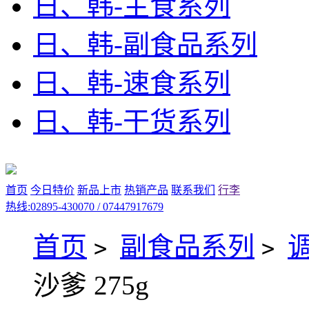
日、韩-主食系列
日、韩-副食品系列
日、韩-速食系列
日、韩-干货系列
首页
今日特价
新品上市
热销产品
联系我们
行李
热线:02895-430070 / 07447917679
首页
副食品系列
>
>
沙爹 275g