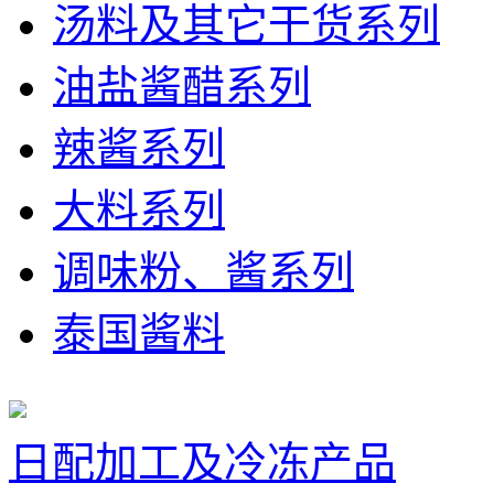
汤料及其它干货系列
油盐酱醋系列
辣酱系列
大料系列
调味粉、酱系列
泰国酱料
日配加工及冷冻产品