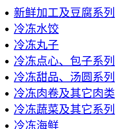
新鲜加工及豆腐系列
冷冻水饺
冷冻丸子
冷冻点心、包子系列
冷冻甜品、汤圆系列
冷冻肉卷及其它肉类
冷冻蔬菜及其它系列
冷冻海鲜