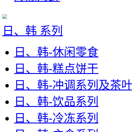
日、韩 系列
日、韩-休闲零食
日、韩-糕点饼干
日、韩-冲调系列及茶
日、韩-饮品系列
日、韩-冷冻系列