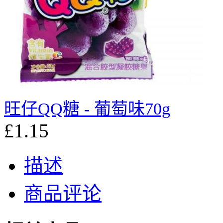
旺仔QQ糖 - 葡萄味70g
£1.15
描述
商品评论