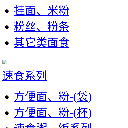
挂面、米粉
粉丝、粉条
其它类面食
速食系列
方便面、粉-(袋)
方便面、粉-(杯)