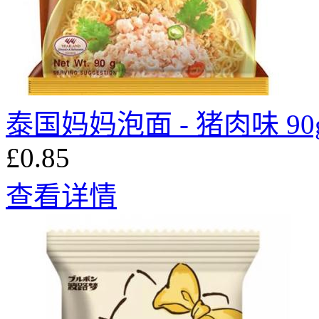
泰国妈妈泡面 - 猪肉味 90
£0.85
查看详情