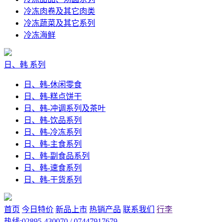
冷冻肉卷及其它肉类
冷冻蔬菜及其它系列
冷冻海鲜
日、韩 系列
日、韩-休闲零食
日、韩-糕点饼干
日、韩-冲调系列及茶叶
日、韩-饮品系列
日、韩-冷冻系列
日、韩-主食系列
日、韩-副食品系列
日、韩-速食系列
日、韩-干货系列
首页
今日特价
新品上市
热销产品
联系我们
行李
热线:02895-430070 / 07447917679