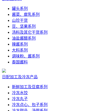
罐头系列
酱菜、腐乳系列
山珍干货
豆、坚果系列
汤料及其它干货系列
油盐酱醋系列
辣酱系列
大料系列
调味粉、酱系列
泰国酱料
日配加工及冷冻产品
新鲜加工及豆腐系列
冷冻水饺
冷冻丸子
冷冻点心、包子系列
冷冻甜品、汤圆系列