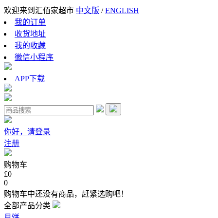
欢迎来到汇佰家超市
中文版
/
ENGLISH
我的订单
收货地址
我的收藏
微信小程序
APP下载
你好，请登录
注册
购物车
£0
0
购物车中还没有商品，赶紧选购吧！
全部产品分类
月饼