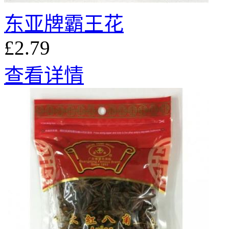
东亚牌霸王花
£2.79
查看详情