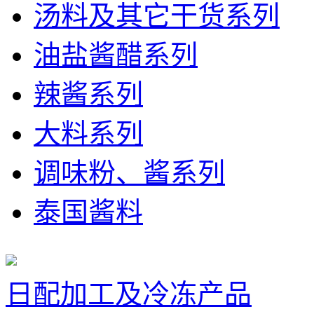
汤料及其它干货系列
油盐酱醋系列
辣酱系列
大料系列
调味粉、酱系列
泰国酱料
日配加工及冷冻产品