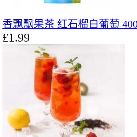
香飘飘果茶 红石榴白葡萄 400
£1.99