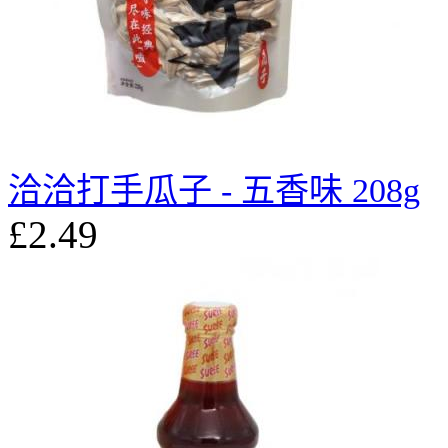
洽洽打手瓜子 - 五香味 208g
£2.49