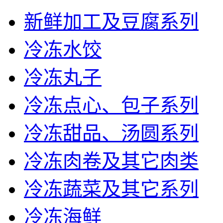
新鲜加工及豆腐系列
冷冻水饺
冷冻丸子
冷冻点心、包子系列
冷冻甜品、汤圆系列
冷冻肉卷及其它肉类
冷冻蔬菜及其它系列
冷冻海鲜