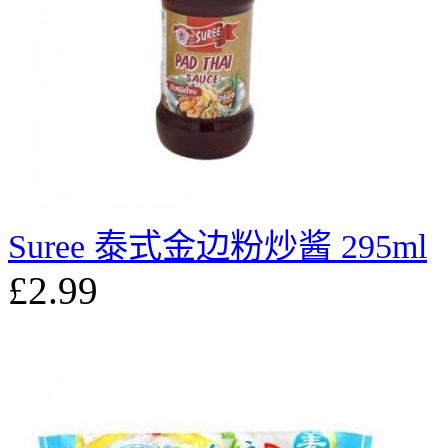
Suree 泰式金边粉炒酱 295ml
£2.99