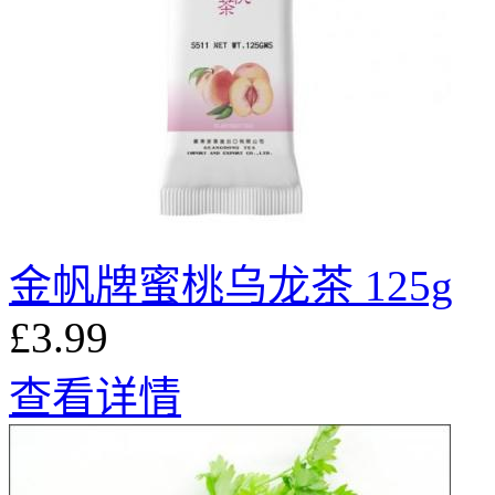
金帆牌蜜桃乌龙茶 125g
£3.99
查看详情