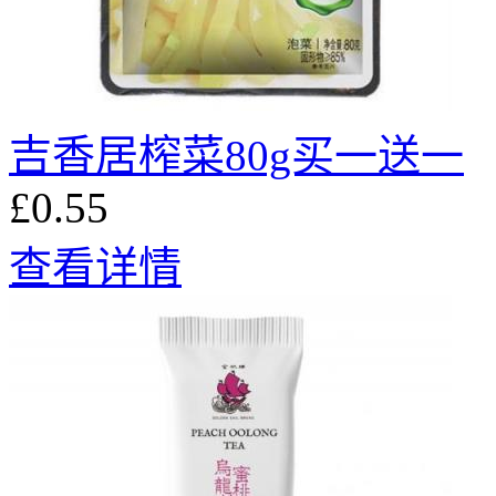
吉香居榨菜80g买一送一
£0.55
查看详情