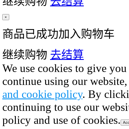
继续购物
去结算
×
商品已成功加入购物车
继续购物
去结算
We use cookies to give you 
continue using our website,
and cookie policy
. By click
continuing to use our websi
policy and use of cookies.
Acc