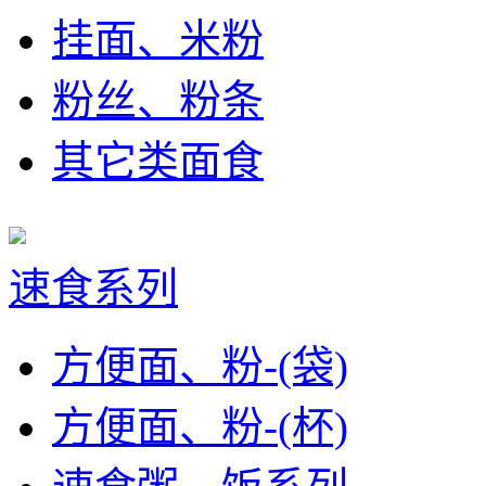
挂面、米粉
粉丝、粉条
其它类面食
速食系列
方便面、粉-(袋)
方便面、粉-(杯)