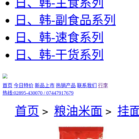
日、韩-主食系列
日、韩-副食品系列
日、韩-速食系列
日、韩-干货系列
首页
今日特价
新品上市
热销产品
联系我们
行李
热线:02895-430070 / 07447917679
首页
粮油米面
挂
>
>