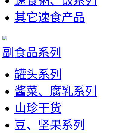
速食粥、饭系列
其它速食产品
副食品系列
罐头系列
酱菜、腐乳系列
山珍干货
豆、坚果系列