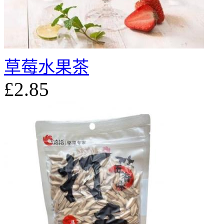
草莓水果茶
£2.85