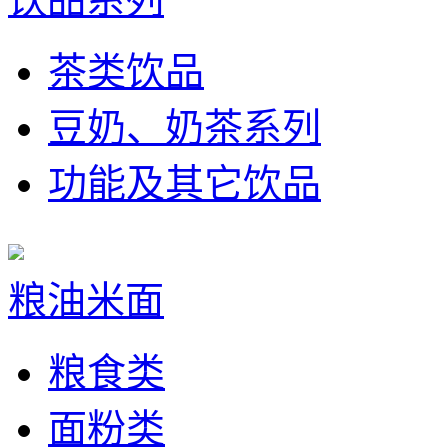
茶类饮品
豆奶、奶茶系列
功能及其它饮品
粮油米面
粮食类
面粉类