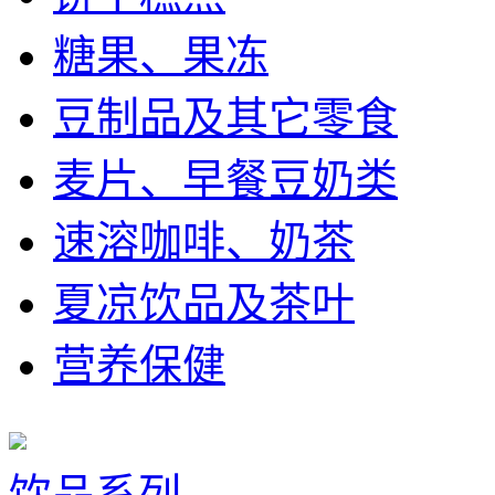
糖果、果冻
豆制品及其它零食
麦片、早餐豆奶类
速溶咖啡、奶茶
夏凉饮品及茶叶
营养保健
饮品系列