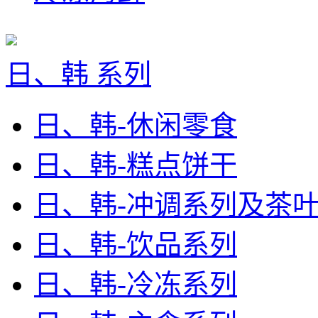
日、韩 系列
日、韩-休闲零食
日、韩-糕点饼干
日、韩-冲调系列及茶
日、韩-饮品系列
日、韩-冷冻系列