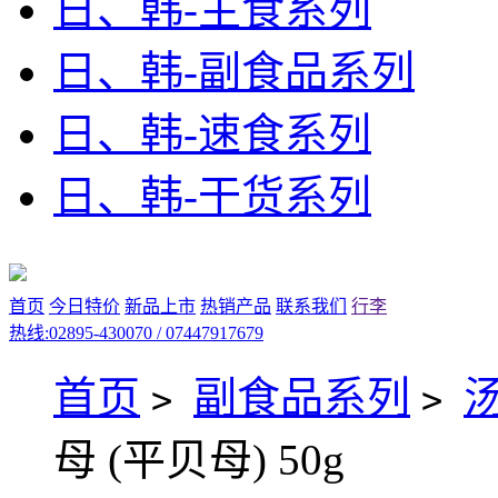
日、韩-主食系列
日、韩-副食品系列
日、韩-速食系列
日、韩-干货系列
首页
今日特价
新品上市
热销产品
联系我们
行李
热线:02895-430070 / 07447917679
首页
副食品系列
>
>
母 (平贝母) 50g