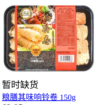
暂时缺货
粮膳其味响铃卷 150g