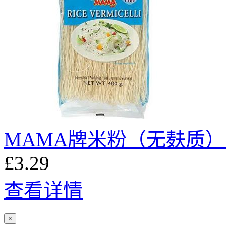
MAMA牌米粉（无麸质）5
£3.29
查看详情
×