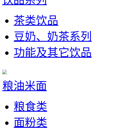
茶类饮品
豆奶、奶茶系列
功能及其它饮品
粮油米面
粮食类
面粉类