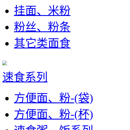
挂面、米粉
粉丝、粉条
其它类面食
速食系列
方便面、粉-(袋)
方便面、粉-(杯)