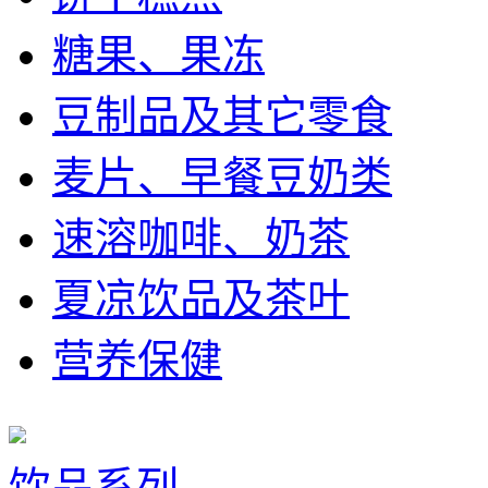
糖果、果冻
豆制品及其它零食
麦片、早餐豆奶类
速溶咖啡、奶茶
夏凉饮品及茶叶
营养保健
饮品系列