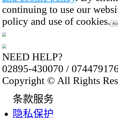
continuing to use our websi
policy and use of cookies.
Acc
NEED HELP?
02895-430070 / 07447917
Copyright © All Rights Res
条款服务
隐私保护