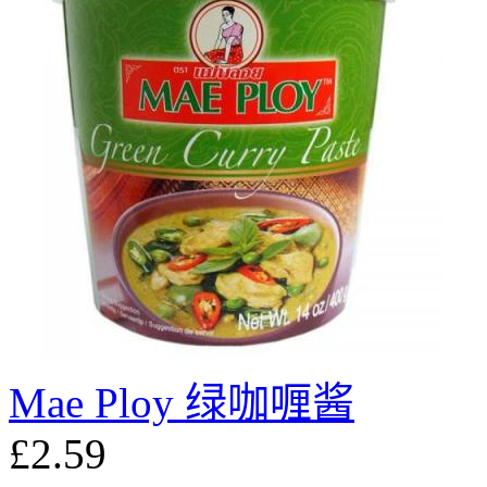
Mae Ploy 绿咖喱酱
£2.59