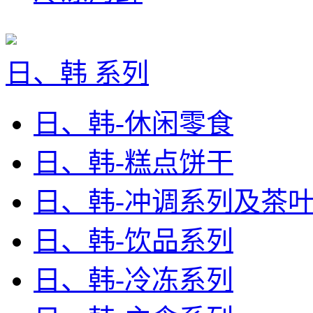
日、韩 系列
日、韩-休闲零食
日、韩-糕点饼干
日、韩-冲调系列及茶
日、韩-饮品系列
日、韩-冷冻系列