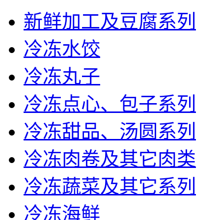
新鲜加工及豆腐系列
冷冻水饺
冷冻丸子
冷冻点心、包子系列
冷冻甜品、汤圆系列
冷冻肉卷及其它肉类
冷冻蔬菜及其它系列
冷冻海鲜