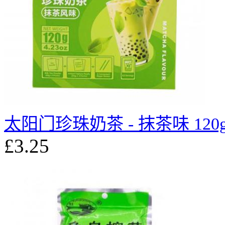
太阳门珍珠奶茶 - 抹茶味 120
£3.25