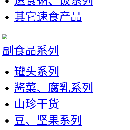
速食粥、饭系列
其它速食产品
副食品系列
罐头系列
酱菜、腐乳系列
山珍干货
豆、坚果系列