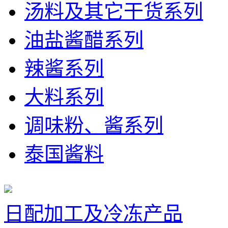
汤料及其它干货系列
油盐酱醋系列
辣酱系列
大料系列
调味粉、酱系列
泰国酱料
日配加工及冷冻产品