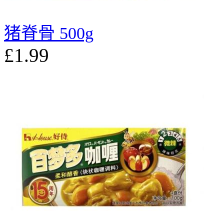
猪脊骨 500g
£1.99