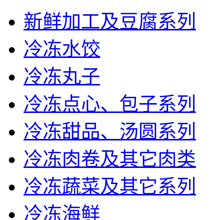
新鲜加工及豆腐系列
冷冻水饺
冷冻丸子
冷冻点心、包子系列
冷冻甜品、汤圆系列
冷冻肉卷及其它肉类
冷冻蔬菜及其它系列
冷冻海鲜