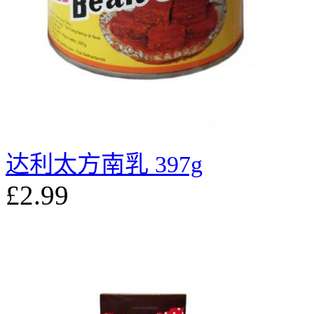
达利太方南乳 397g
£2.99