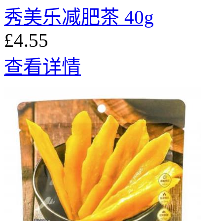
秀美乐减肥茶 40g
£4.55
查看详情