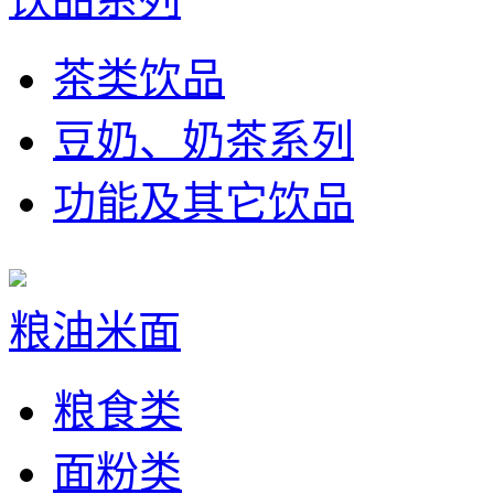
茶类饮品
豆奶、奶茶系列
功能及其它饮品
粮油米面
粮食类
面粉类