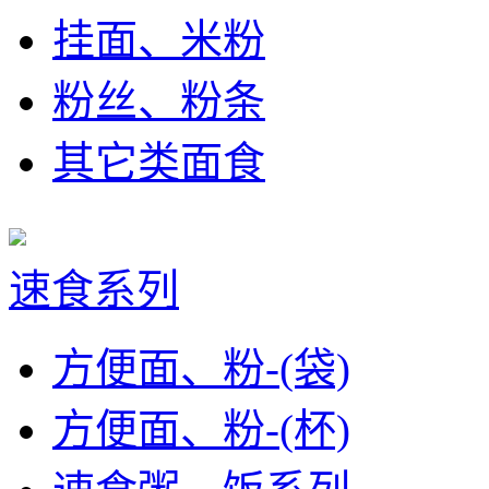
挂面、米粉
粉丝、粉条
其它类面食
速食系列
方便面、粉-(袋)
方便面、粉-(杯)