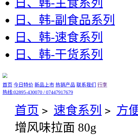
日、韩-主食系列
日、韩-副食品系列
日、韩-速食系列
日、韩-干货系列
首页
今日特价
新品上市
热销产品
联系我们
行李
热线:02895-430070 / 07447917679
首页
速食系列
方便
>
>
增风味拉面 80g