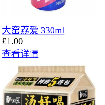
大窑荔爱 330ml
£1.00
查看详情