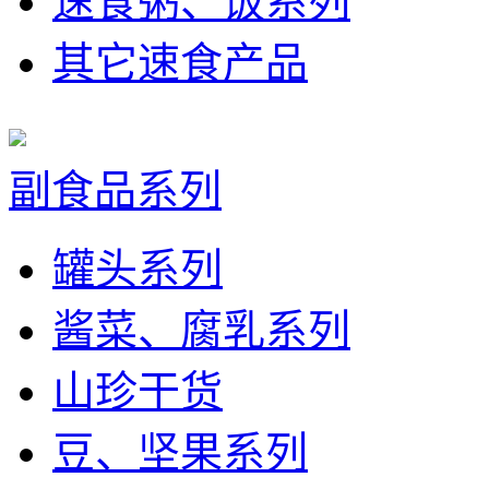
速食粥、饭系列
其它速食产品
副食品系列
罐头系列
酱菜、腐乳系列
山珍干货
豆、坚果系列