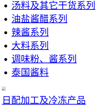
汤料及其它干货系列
油盐酱醋系列
辣酱系列
大料系列
调味粉、酱系列
泰国酱料
日配加工及冷冻产品