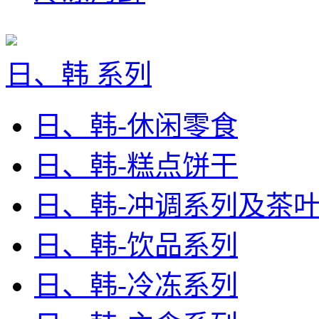
日、韩 系列
日、韩-休闲零食
日、韩-糕点饼干
日、韩-冲调系列及茶
日、韩-饮品系列
日、韩-冷冻系列