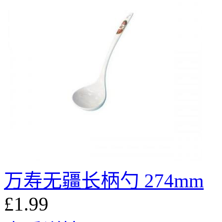
万寿无疆长柄勺 274mm
£1.99