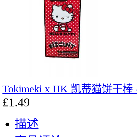
Tokimeki x HK 凯蒂猫饼干棒
£1.49
描述