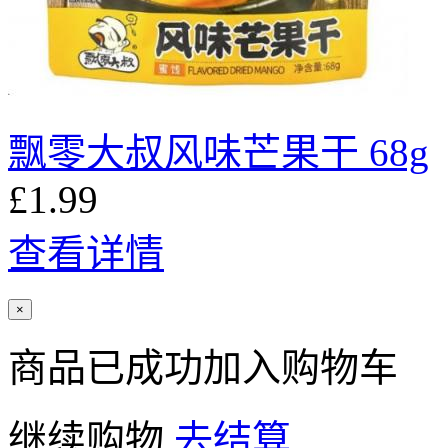
飘零大叔风味芒果干 68g
£1.99
查看详情
×
商品已成功加入购物车
继续购物
去结算