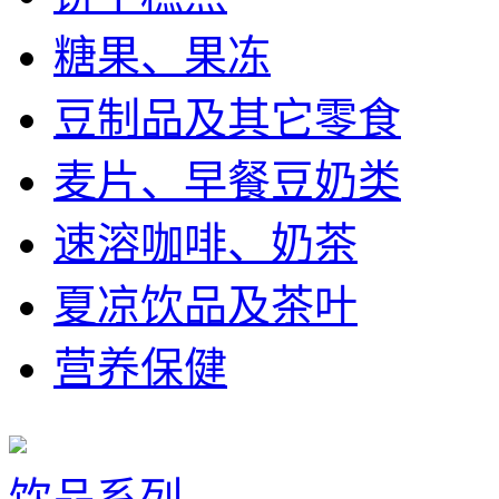
糖果、果冻
豆制品及其它零食
麦片、早餐豆奶类
速溶咖啡、奶茶
夏凉饮品及茶叶
营养保健
饮品系列