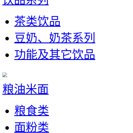
茶类饮品
豆奶、奶茶系列
功能及其它饮品
粮油米面
粮食类
面粉类