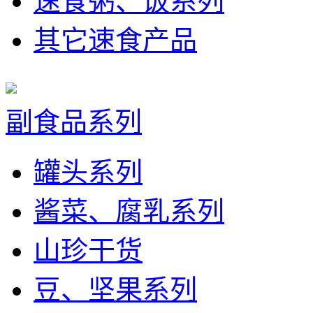
速食粥、饭系列
其它速食产品
副食品系列
罐头系列
酱菜、腐乳系列
山珍干货
豆、坚果系列