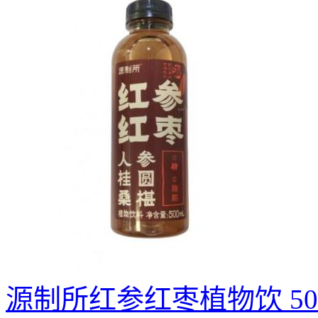
源制所红参红枣植物饮 500