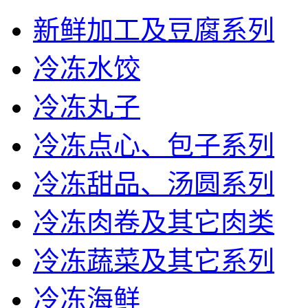
新鲜加工及豆腐系列
冷冻水饺
冷冻丸子
冷冻点心、包子系列
冷冻甜品、汤圆系列
冷冻肉卷及其它肉类
冷冻蔬菜及其它系列
冷冻海鲜