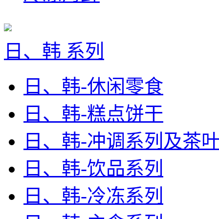
日、韩 系列
日、韩-休闲零食
日、韩-糕点饼干
日、韩-冲调系列及茶
日、韩-饮品系列
日、韩-冷冻系列