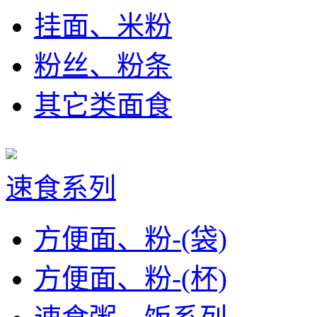
挂面、米粉
粉丝、粉条
其它类面食
速食系列
方便面、粉-(袋)
方便面、粉-(杯)