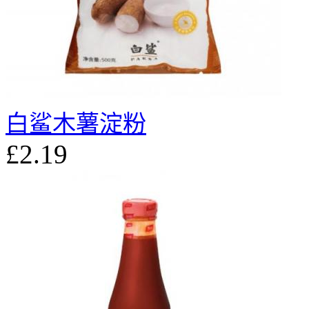
白鲨木薯淀粉
£2.19