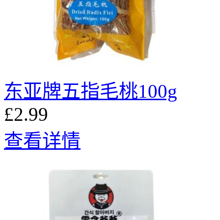
东亚牌五指毛桃100g
£2.99
查看详情