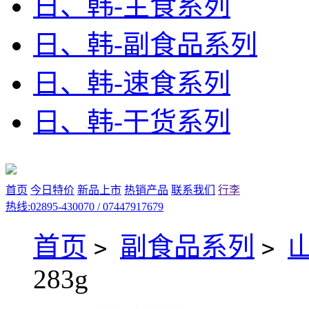
日、韩-主食系列
日、韩-副食品系列
日、韩-速食系列
日、韩-干货系列
首页
今日特价
新品上市
热销产品
联系我们
行李
热线:02895-430070 / 07447917679
首页
副食品系列
>
>
283g