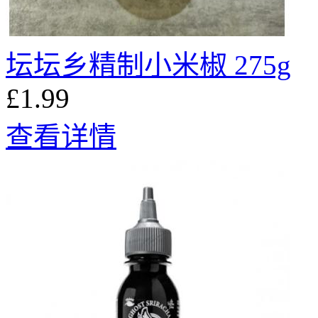
坛坛乡精制小米椒 275g
£1.99
查看详情