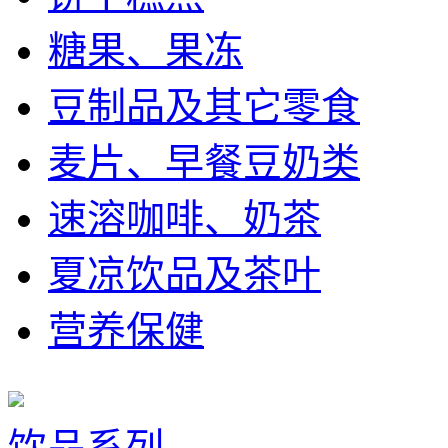
糖果、果冻
豆制品及其它零食
麦片、早餐豆奶类
速溶咖啡、奶茶
夏凉饮品及茶叶
营养保健
饮品系列