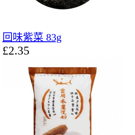
回味紫菜 83g
£2.35