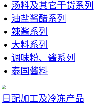
汤料及其它干货系列
油盐酱醋系列
辣酱系列
大料系列
调味粉、酱系列
泰国酱料
日配加工及冷冻产品