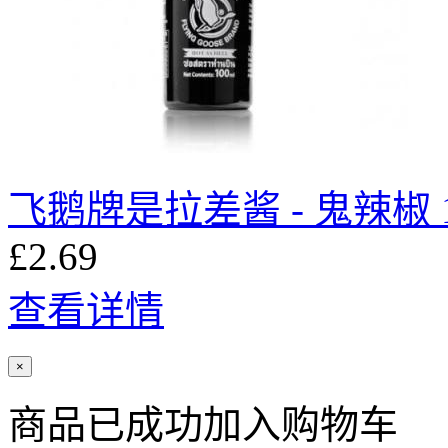
飞鹅牌是拉差酱 - 鬼辣椒 1
£2.69
查看详情
×
商品已成功加入购物车