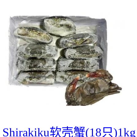
Shirakiku软壳蟹(18只)1kg