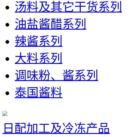
汤料及其它干货系列
油盐酱醋系列
辣酱系列
大料系列
调味粉、酱系列
泰国酱料
日配加工及冷冻产品