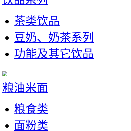
茶类饮品
豆奶、奶茶系列
功能及其它饮品
粮油米面
粮食类
面粉类