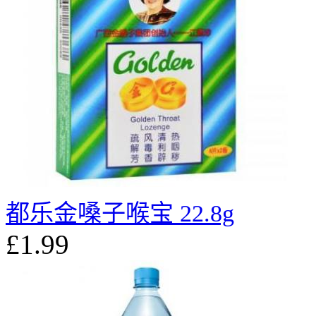
都乐金嗓子喉宝 22.8g
£1.99