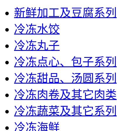
新鲜加工及豆腐系列
冷冻水饺
冷冻丸子
冷冻点心、包子系列
冷冻甜品、汤圆系列
冷冻肉卷及其它肉类
冷冻蔬菜及其它系列
冷冻海鲜