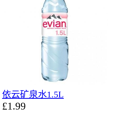
依云矿泉水1.5L
£1.99