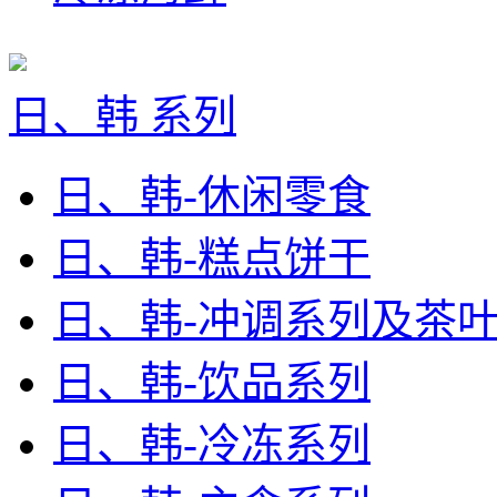
日、韩 系列
日、韩-休闲零食
日、韩-糕点饼干
日、韩-冲调系列及茶
日、韩-饮品系列
日、韩-冷冻系列