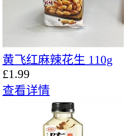
黄飞红麻辣花生 110g
£1.99
查看详情