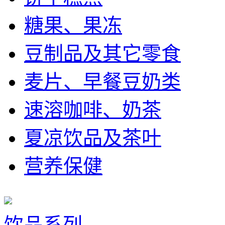
糖果、果冻
豆制品及其它零食
麦片、早餐豆奶类
速溶咖啡、奶茶
夏凉饮品及茶叶
营养保健
饮品系列