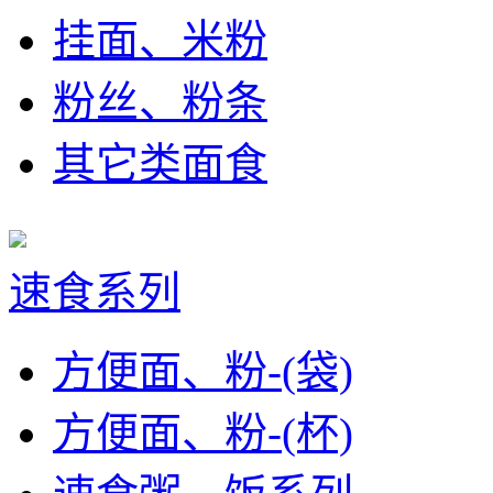
挂面、米粉
粉丝、粉条
其它类面食
速食系列
方便面、粉-(袋)
方便面、粉-(杯)