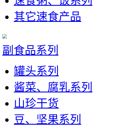
速食粥、饭系列
其它速食产品
副食品系列
罐头系列
酱菜、腐乳系列
山珍干货
豆、坚果系列