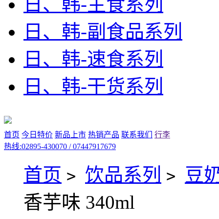
日、韩-主食系列
日、韩-副食品系列
日、韩-速食系列
日、韩-干货系列
首页
今日特价
新品上市
热销产品
联系我们
行李
热线:02895-430070 / 07447917679
首页
饮品系列
豆
>
>
香芋味 340ml