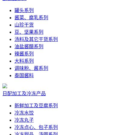
罐头系列
酱菜、腐乳系列
山珍干货
豆、坚果系列
汤料及其它干货系列
油盐酱醋系列
辣酱系列
大料系列
调味粉、酱系列
泰国酱料
日配加工及冷冻产品
新鲜加工及豆腐系列
冷冻水饺
冷冻丸子
冷冻点心、包子系列
冷冻甜品、汤圆系列