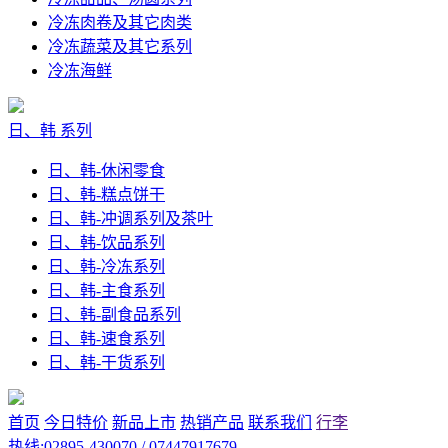
冷冻肉卷及其它肉类
冷冻蔬菜及其它系列
冷冻海鲜
日、韩 系列
日、韩-休闲零食
日、韩-糕点饼干
日、韩-冲调系列及茶叶
日、韩-饮品系列
日、韩-冷冻系列
日、韩-主食系列
日、韩-副食品系列
日、韩-速食系列
日、韩-干货系列
首页
今日特价
新品上市
热销产品
联系我们
行李
热线:02895-430070 / 07447917679