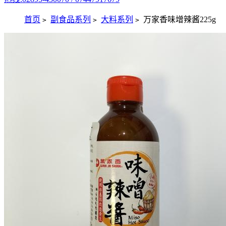
首页
副食品系列
大料系列
万家香味增辣酱225g
>
>
>