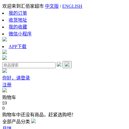
欢迎来到汇佰家超市
中文版
/
ENGLISH
我的订单
收货地址
我的收藏
微信小程序
APP下载
你好，请登录
注册
购物车
£0
0
购物车中还没有商品，赶紧选购吧！
全部产品分类
月饼