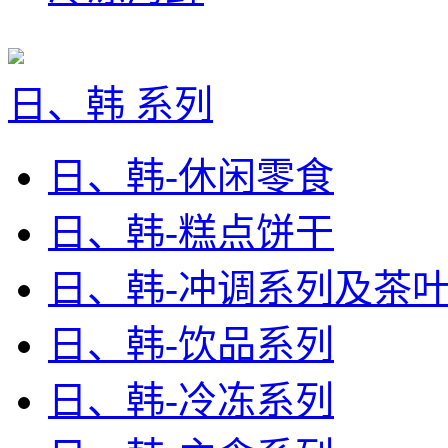
日、韩 系列
日、韩-休闲零食
日、韩-糕点饼干
日、韩-冲调系列及茶
日、韩-饮品系列
日、韩-冷冻系列