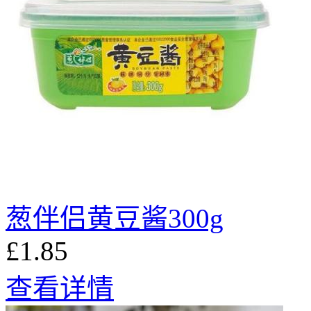
葱伴侣黄豆酱300g
£1.85
查看详情