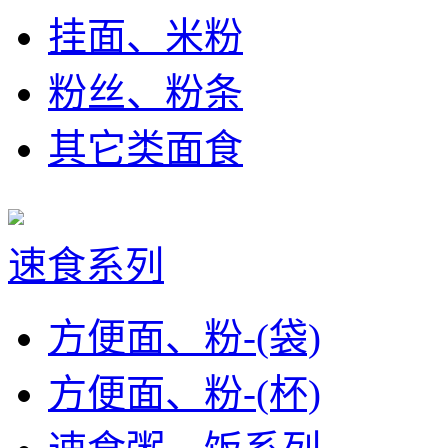
挂面、米粉
粉丝、粉条
其它类面食
速食系列
方便面、粉-(袋)
方便面、粉-(杯)