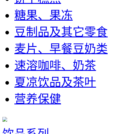
糖果、果冻
豆制品及其它零食
麦片、早餐豆奶类
速溶咖啡、奶茶
夏凉饮品及茶叶
营养保健
饮品系列