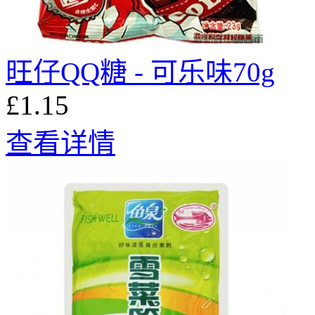
旺仔QQ糖 - 可乐味70g
£1.15
查看详情