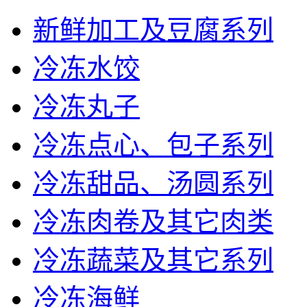
新鲜加工及豆腐系列
冷冻水饺
冷冻丸子
冷冻点心、包子系列
冷冻甜品、汤圆系列
冷冻肉卷及其它肉类
冷冻蔬菜及其它系列
冷冻海鲜