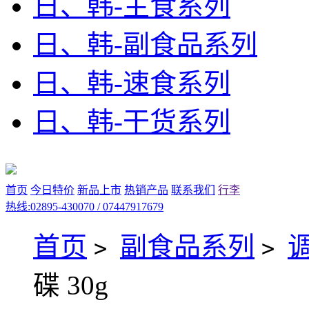
日、韩-主食系列
日、韩-副食品系列
日、韩-速食系列
日、韩-干货系列
首页
今日特价
新品上市
热销产品
联系我们
行李
热线:02895-430070 / 07447917679
首页
副食品系列
>
>
碟 30g