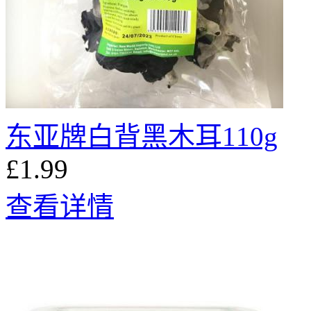
东亚牌白背黑木耳110g
£1.99
查看详情