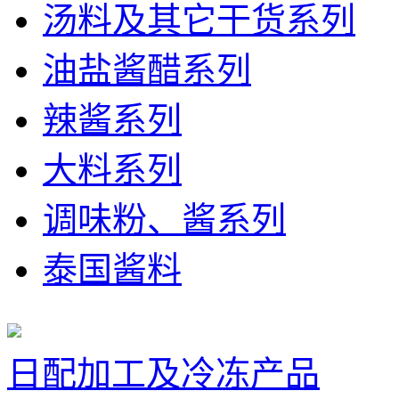
汤料及其它干货系列
油盐酱醋系列
辣酱系列
大料系列
调味粉、酱系列
泰国酱料
日配加工及冷冻产品