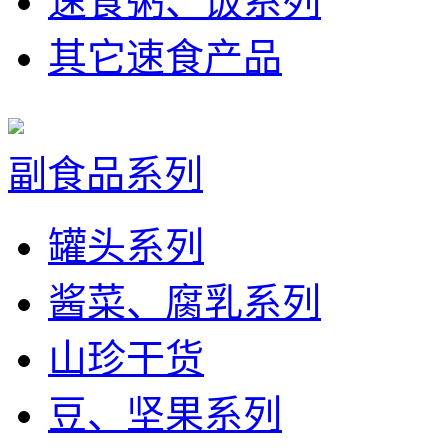
速食粥、饭系列
其它速食产品
副食品系列
罐头系列
酱菜、腐乳系列
山珍干货
豆、坚果系列