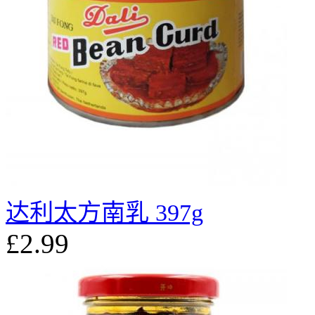
达利太方南乳 397g
£2.99