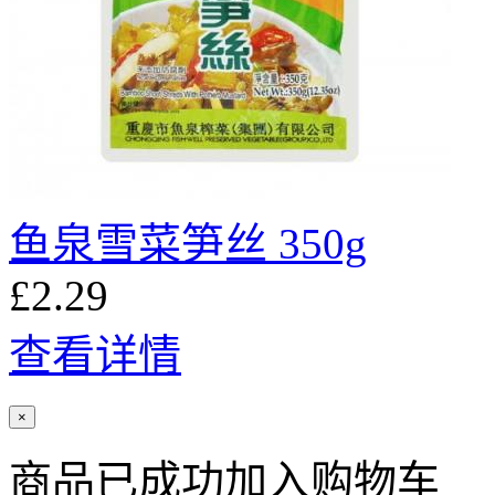
鱼泉雪菜笋丝 350g
£2.29
查看详情
×
商品已成功加入购物车