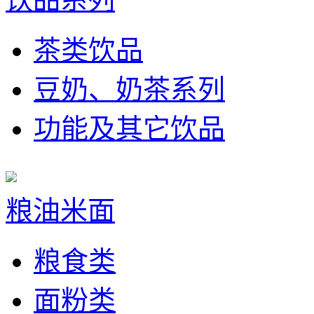
茶类饮品
豆奶、奶茶系列
功能及其它饮品
粮油米面
粮食类
面粉类