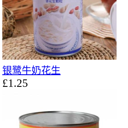
银鹭牛奶花生
£1.25