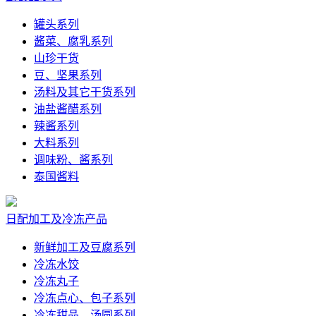
罐头系列
酱菜、腐乳系列
山珍干货
豆、坚果系列
汤料及其它干货系列
油盐酱醋系列
辣酱系列
大料系列
调味粉、酱系列
泰国酱料
日配加工及冷冻产品
新鲜加工及豆腐系列
冷冻水饺
冷冻丸子
冷冻点心、包子系列
冷冻甜品、汤圆系列