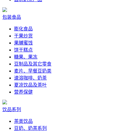
包装食品
膨化食品
干果炒货
果脯蜜饯
饼干糕点
糖果、果冻
豆制品及其它零食
麦片、早餐豆奶类
速溶咖啡、奶茶
夏凉饮品及茶叶
营养保健
饮品系列
茶类饮品
豆奶、奶茶系列