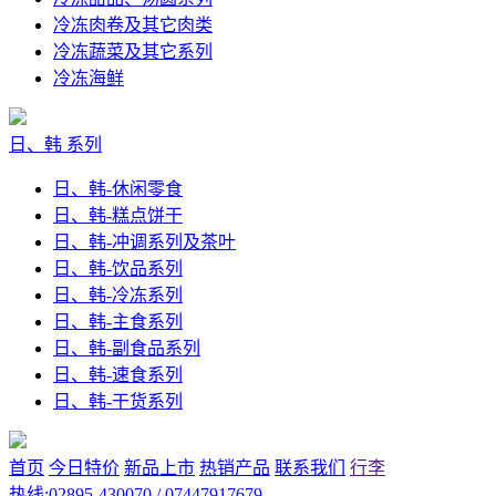
冷冻肉卷及其它肉类
冷冻蔬菜及其它系列
冷冻海鲜
日、韩 系列
日、韩-休闲零食
日、韩-糕点饼干
日、韩-冲调系列及茶叶
日、韩-饮品系列
日、韩-冷冻系列
日、韩-主食系列
日、韩-副食品系列
日、韩-速食系列
日、韩-干货系列
首页
今日特价
新品上市
热销产品
联系我们
行李
热线:02895-430070 / 07447917679