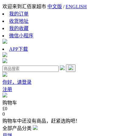
欢迎来到汇佰家超市
中文版
/
ENGLISH
我的订单
收货地址
我的收藏
微信小程序
APP下载
你好，请登录
注册
购物车
£0
0
购物车中还没有商品，赶紧选购吧！
全部产品分类
月饼