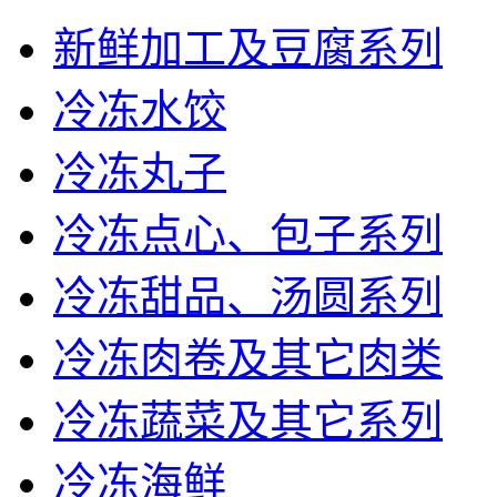
新鲜加工及豆腐系列
冷冻水饺
冷冻丸子
冷冻点心、包子系列
冷冻甜品、汤圆系列
冷冻肉卷及其它肉类
冷冻蔬菜及其它系列
冷冻海鲜