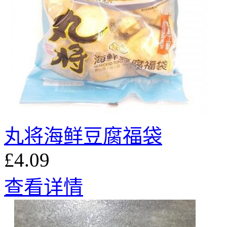
丸将海鲜豆腐福袋
£4.09
查看详情