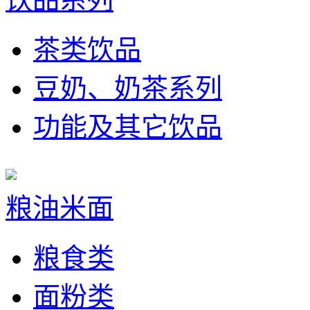
茶类饮品
豆奶、奶茶系列
功能及其它饮品
粮油米面
粮食类
面粉类