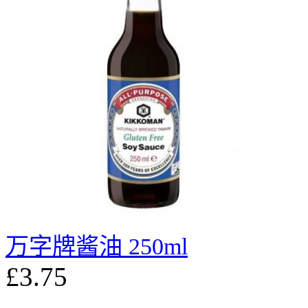
万字牌酱油 250ml
£3.75