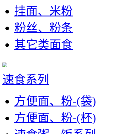
挂面、米粉
粉丝、粉条
其它类面食
速食系列
方便面、粉-(袋)
方便面、粉-(杯)