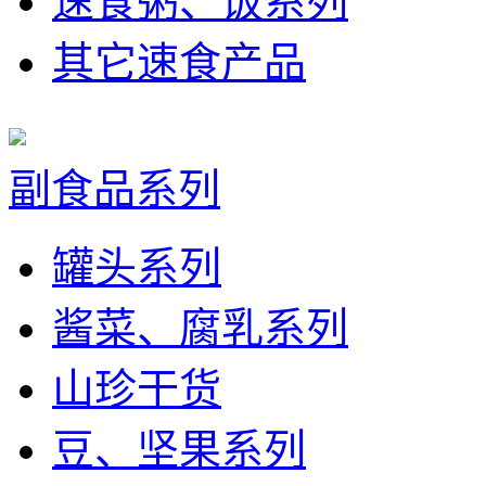
速食粥、饭系列
其它速食产品
副食品系列
罐头系列
酱菜、腐乳系列
山珍干货
豆、坚果系列