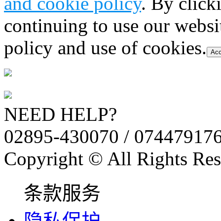
and cookie policy
. By click
continuing to use our websi
policy and use of cookies.
Acc
NEED HELP?
02895-430070 / 07447917
Copyright © All Rights Res
条款服务
隐私保护