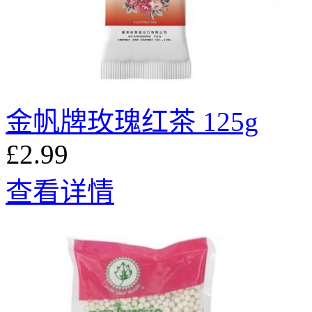
金帆牌玫瑰红茶 125g
£2.99
查看详情