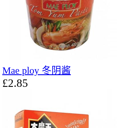
Mae ploy 冬阴酱
£2.85