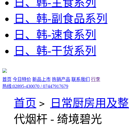
日、韩-主食系列
日、韩-副食品系列
日、韩-速食系列
日、韩-干货系列
首页
今日特价
新品上市
热销产品
联系我们
行李
热线:02895-430070 / 07447917679
首页
日常厨房用及整
>
代烟杆 - 绮境碧光