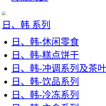
日、韩 系列
日、韩-休闲零食
日、韩-糕点饼干
日、韩-冲调系列及茶
日、韩-饮品系列
日、韩-冷冻系列