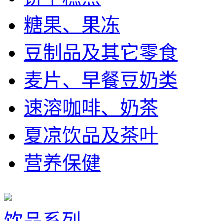
糖果、果冻
豆制品及其它零食
麦片、早餐豆奶类
速溶咖啡、奶茶
夏凉饮品及茶叶
营养保健
饮品系列