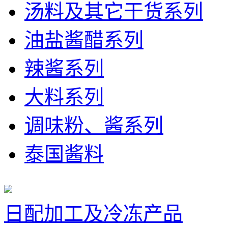
汤料及其它干货系列
油盐酱醋系列
辣酱系列
大料系列
调味粉、酱系列
泰国酱料
日配加工及冷冻产品