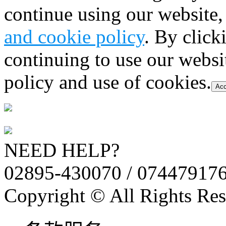
continue using our website,
and cookie policy
. By click
continuing to use our websi
policy and use of cookies.
Acc
NEED HELP?
02895-430070 / 07447917
Copyright © All Rights Res