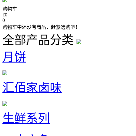
购物车
£0
0
购物车中还没有商品，赶紧选购吧！
全部产品分类
月饼
汇佰家卤味
生鲜系列