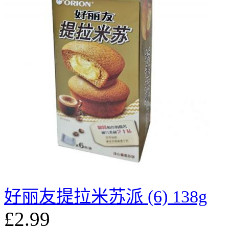
好丽友提拉米苏派 (6) 138g
£2.99