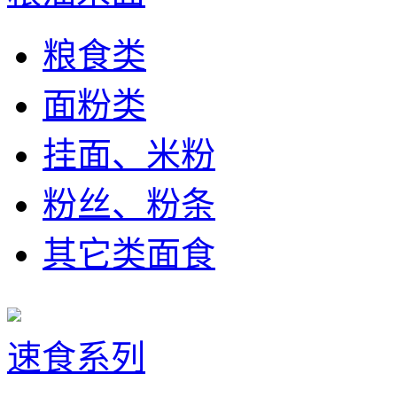
粮食类
面粉类
挂面、米粉
粉丝、粉条
其它类面食
速食系列