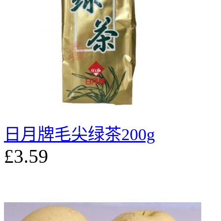
日月牌毛尖绿茶200g
£3.59