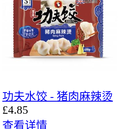
功夫水饺 - 猪肉麻辣烫
£4.85
查看详情