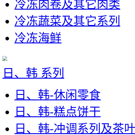
冷冻肉卷及其它肉类
冷冻蔬菜及其它系列
冷冻海鲜
日、韩 系列
日、韩-休闲零食
日、韩-糕点饼干
日、韩-冲调系列及茶