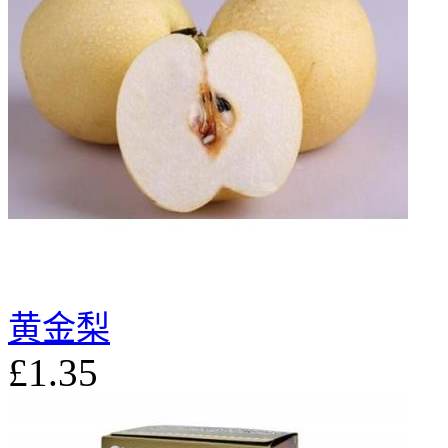
黄金梨
£1.35