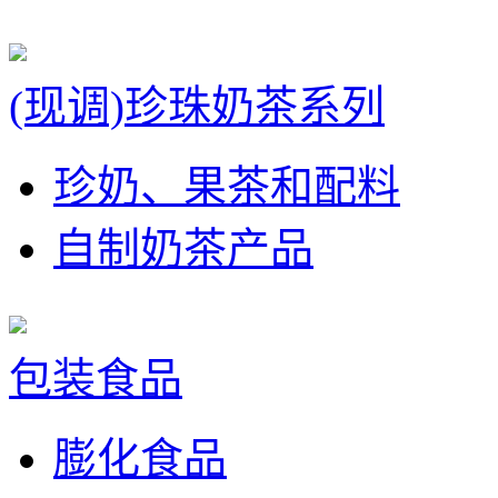
(现调)珍珠奶茶系列
珍奶、果茶和配料
自制奶茶产品
包装食品
膨化食品