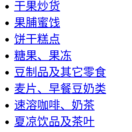
干果炒货
果脯蜜饯
饼干糕点
糖果、果冻
豆制品及其它零食
麦片、早餐豆奶类
速溶咖啡、奶茶
夏凉饮品及茶叶