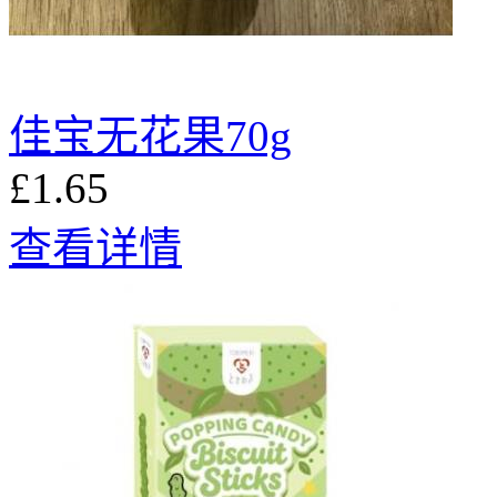
佳宝无花果70g
£1.65
查看详情