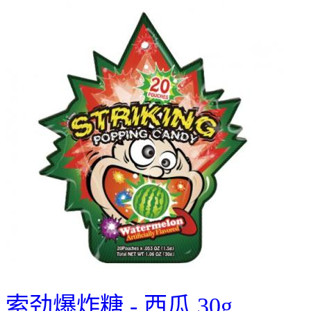
索劲爆炸糖 - 西瓜 30g