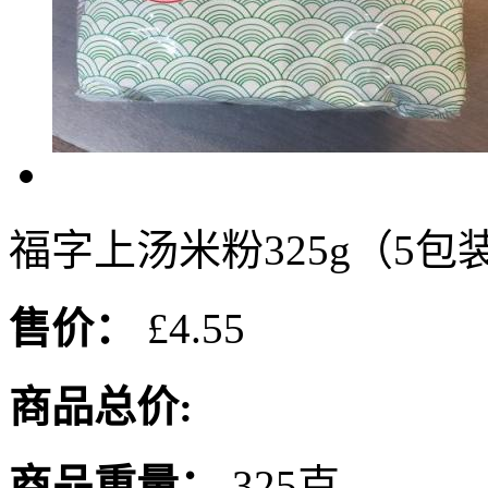
福字上汤米粉325g（5包
售价：
£4.55
商品总价:
商品重量：
325克