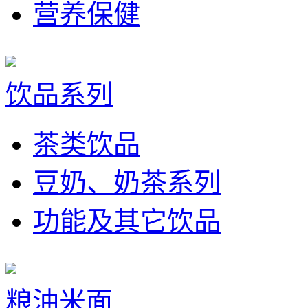
营养保健
饮品系列
茶类饮品
豆奶、奶茶系列
功能及其它饮品
粮油米面