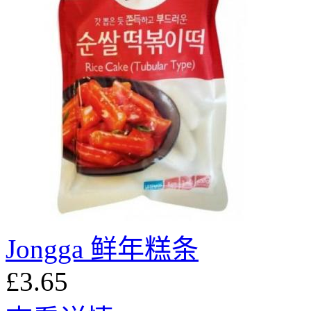
Jongga 鲜年糕条
£3.65