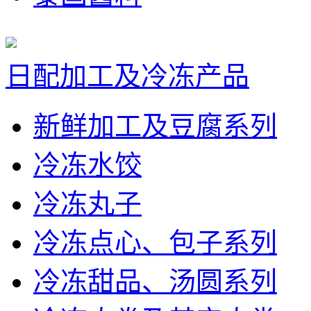
日配加工及冷冻产品
新鲜加工及豆腐系列
冷冻水饺
冷冻丸子
冷冻点心、包子系列
冷冻甜品、汤圆系列