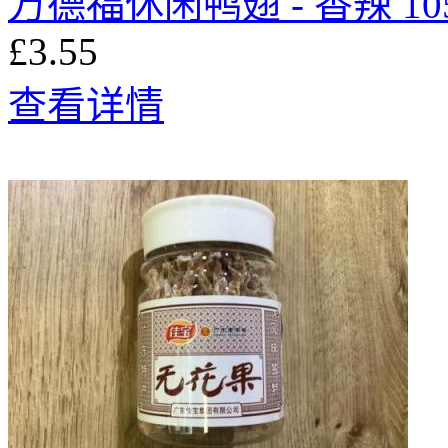
万德福休闲鸭翅 - 香辣 10
£3.55
查看详情