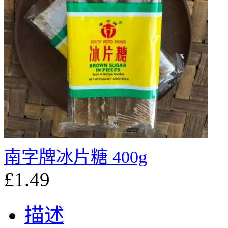
南字牌冰片糖 400g
£1.49
描述