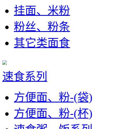
挂面、米粉
粉丝、粉条
其它类面食
速食系列
方便面、粉-(袋)
方便面、粉-(杯)