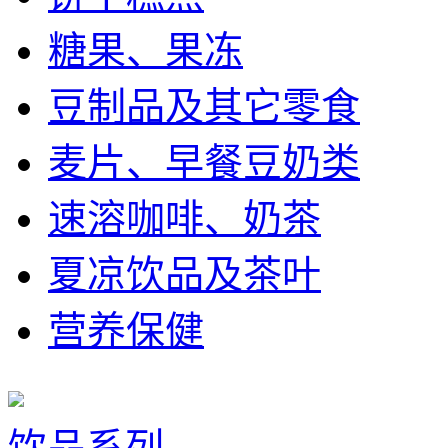
糖果、果冻
豆制品及其它零食
麦片、早餐豆奶类
速溶咖啡、奶茶
夏凉饮品及茶叶
营养保健
饮品系列