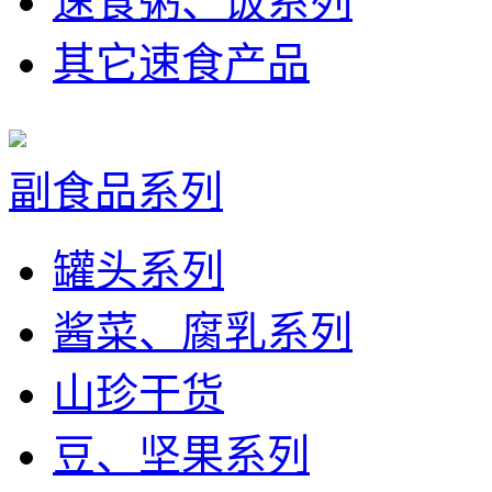
速食粥、饭系列
其它速食产品
副食品系列
罐头系列
酱菜、腐乳系列
山珍干货
豆、坚果系列