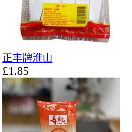
正丰牌淮山
£1.85