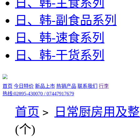
日、韩-主食系列
日、韩-副食品系列
日、韩-速食系列
日、韩-干货系列
首页
今日特价
新品上市
热销产品
联系我们
行李
热线:02895-430070 / 07447917679
首页
日常厨房用及整
>
(个)