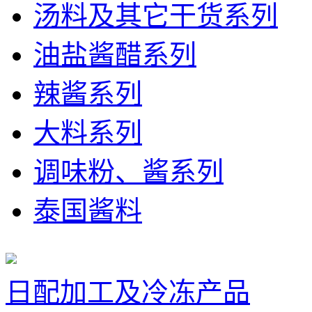
汤料及其它干货系列
油盐酱醋系列
辣酱系列
大料系列
调味粉、酱系列
泰国酱料
日配加工及冷冻产品