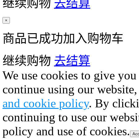
继续购物
去结算
×
商品已成功加入购物车
继续购物
去结算
We use cookies to give you 
continue using our website,
and cookie policy
. By click
continuing to use our websi
policy and use of cookies.
Acc