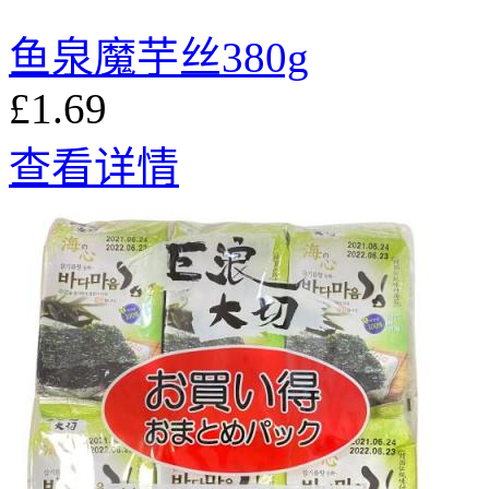
鱼泉魔芋丝380g
£1.69
查看详情