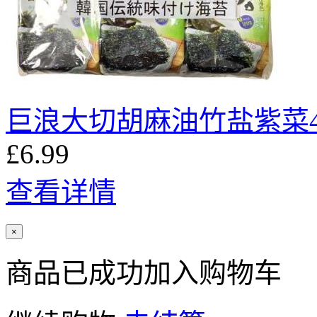
巨浪大切胡麻油竹盐紫菜4
£6.99
查看详情
×
商品已成功加入购物车