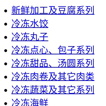
新鲜加工及豆腐系列
冷冻水饺
冷冻丸子
冷冻点心、包子系列
冷冻甜品、汤圆系列
冷冻肉卷及其它肉类
冷冻蔬菜及其它系列
冷冻海鲜