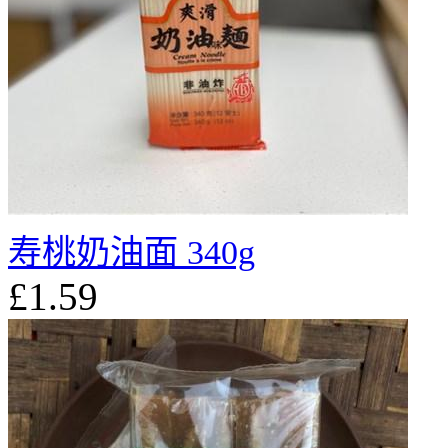
寿桃奶油面 340g
£1.59