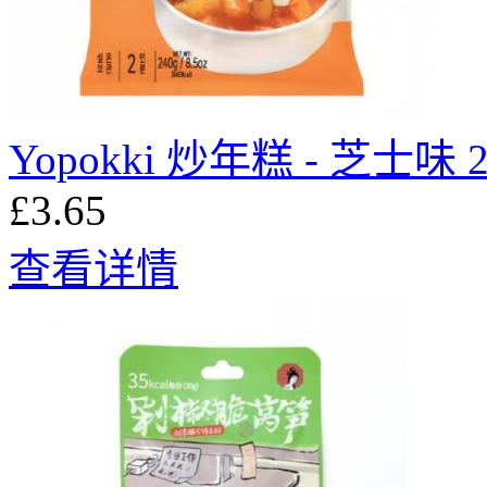
Yopokki 炒年糕 - 芝士味 2
£3.65
查看详情