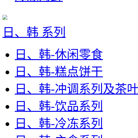
日、韩 系列
日、韩-休闲零食
日、韩-糕点饼干
日、韩-冲调系列及茶
日、韩-饮品系列
日、韩-冷冻系列