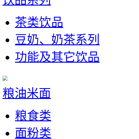
茶类饮品
豆奶、奶茶系列
功能及其它饮品
粮油米面
粮食类
面粉类