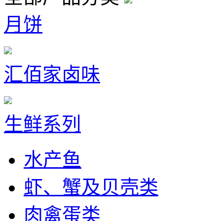
月饼
汇佰家卤味
生鲜系列
水产鱼
虾、蟹及贝壳类
肉禽蛋类