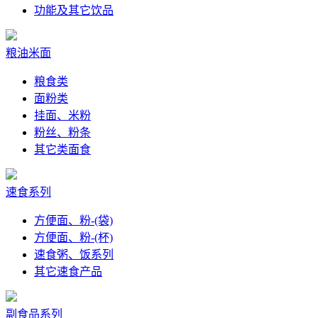
功能及其它饮品
粮油米面
粮食类
面粉类
挂面、米粉
粉丝、粉条
其它类面食
速食系列
方便面、粉-(袋)
方便面、粉-(杯)
速食粥、饭系列
其它速食产品
副食品系列