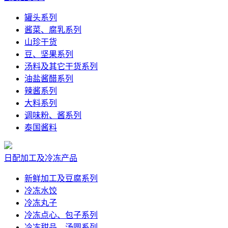
罐头系列
酱菜、腐乳系列
山珍干货
豆、坚果系列
汤料及其它干货系列
油盐酱醋系列
辣酱系列
大料系列
调味粉、酱系列
泰国酱料
日配加工及冷冻产品
新鲜加工及豆腐系列
冷冻水饺
冷冻丸子
冷冻点心、包子系列
冷冻甜品、汤圆系列