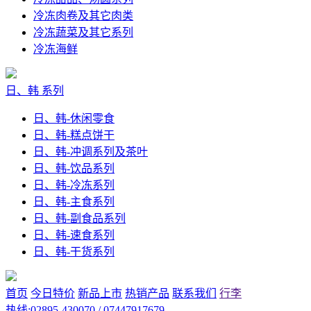
冷冻肉卷及其它肉类
冷冻蔬菜及其它系列
冷冻海鲜
日、韩 系列
日、韩-休闲零食
日、韩-糕点饼干
日、韩-冲调系列及茶叶
日、韩-饮品系列
日、韩-冷冻系列
日、韩-主食系列
日、韩-副食品系列
日、韩-速食系列
日、韩-干货系列
首页
今日特价
新品上市
热销产品
联系我们
行李
热线:02895-430070 / 07447917679