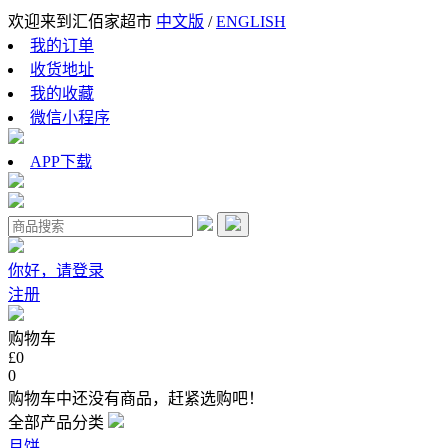
欢迎来到汇佰家超市
中文版
/
ENGLISH
我的订单
收货地址
我的收藏
微信小程序
APP下载
你好，请登录
注册
购物车
£0
0
购物车中还没有商品，赶紧选购吧！
全部产品分类
月饼