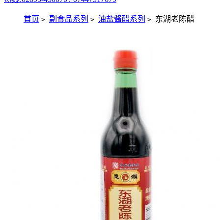
首页
副食品系列
油盐酱醋系列
东湖老陈醋
>
>
>